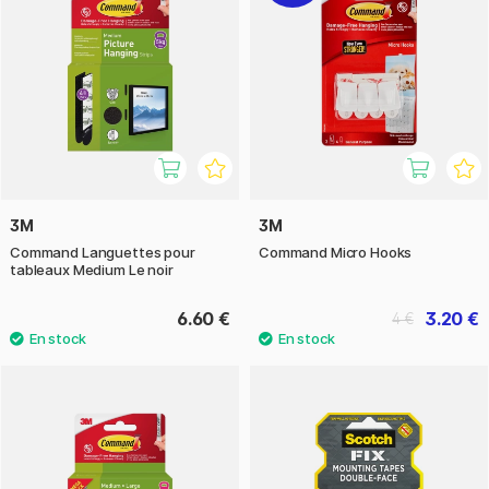
3M
3M
Command Languettes pour
Command Micro Hooks
tableaux Medium Le noir
6.60 €
3.20 €
4 €