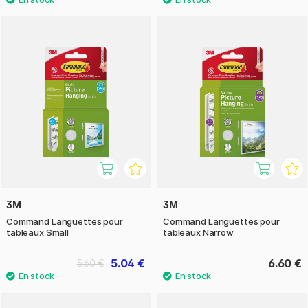
3M
3M
Command Languettes pour
Command Languettes pour
tableaux Small
tableaux Narrow
5.04 €
6.60 €
5.60 €