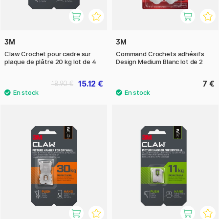
3M
3M
Claw Crochet pour cadre sur
Command Crochets adhésifs
plaque de plâtre 20 kg lot de 4
Design Medium Blanc lot de 2
15.12 €
7 €
18.90 €