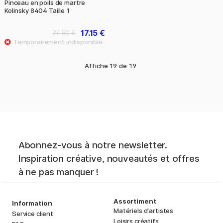
Pinceau en poils de martre
Kolinsky 8404 Taille 1
17.15 €
24.50 €
Affiche
19
de
19
Abonnez-vous à notre newsletter.
Inspiration créative, nouveautés et offres
à ne pas manquer !
Assortiment
Information
Matériels d'artistes
Service client
Loisirs créatifs