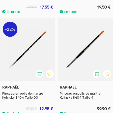
17.55 €
19.50 €
19.50 €
22%
RAPHAËL
RAPHAËL
Pinceau en poils de martre
Pinceau en poils de martre
Kolinsky 8404 Taille 00
Kolinsky 8404 Taille 4
12.95 €
39.90 €
18.50 €