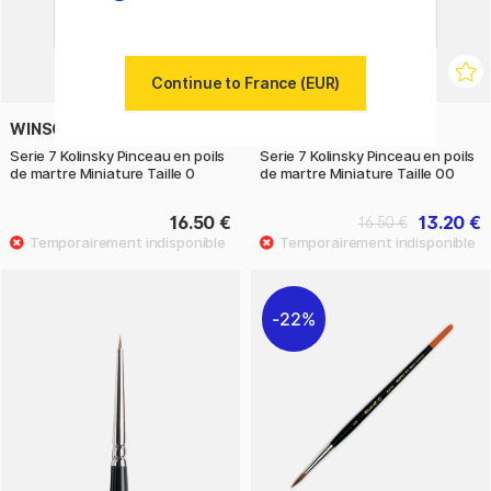
Continue to France (EUR)
WINSOR & NEWTON
WINSOR & NEWTON
Serie 7 Kolinsky Pinceau en poils
Serie 7 Kolinsky Pinceau en poils
de martre Miniature Taille 0
de martre Miniature Taille 00
16.50 €
13.20 €
16.50 €
22%