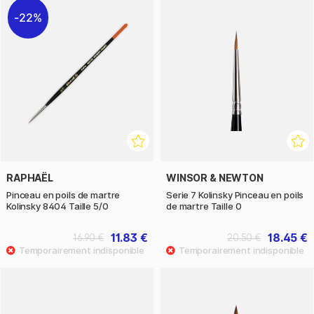
22%
RAPHAËL
WINSOR & NEWTON
Pinceau en poils de martre
Serie 7 Kolinsky Pinceau en poils
Kolinsky 8404 Taille 5/0
de martre Taille 0
11.83 €
18.45 €
16.90 €
20.50 €