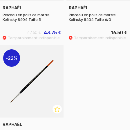
RAPHAËL
RAPHAËL
Pinceau en poils de martre
Pinceau en poils de martre
Kolinsky 8404 Taille 5
Kolinsky 8404 Taille 6/0
43.75 €
16.50 €
62.50 €
22%
RAPHAËL