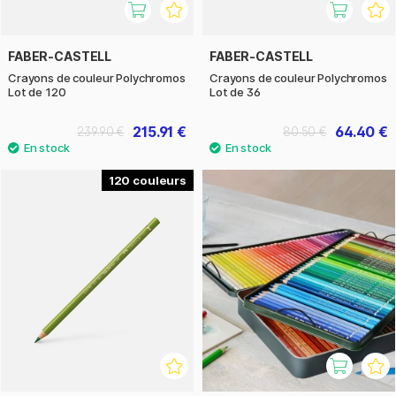
FABER-CASTELL
FABER-CASTELL
Crayons de couleur Polychromos
Crayons de couleur Polychromos
Lot de 120
Lot de 36
215.91 €
64.40 €
239.90 €
80.50 €
120