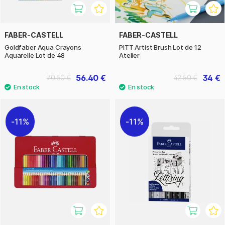
FABER-CASTELL
FABER-CASTELL
Goldfaber Aqua Crayons
PITT Artist Brush Lot de 12
Aquarelle Lot de 48
Atelier
56.40 €
34 €
70.50 €
42.50 €
11%
11%