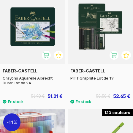
FABER-CASTELL
FABER-CASTELL
Crayons Aquarelle Albrecht
PITT Graphite Lot de 19
Dürer Lot de 24
51.21 €
52.65 €
56.90 €
58.50 €
120
11%