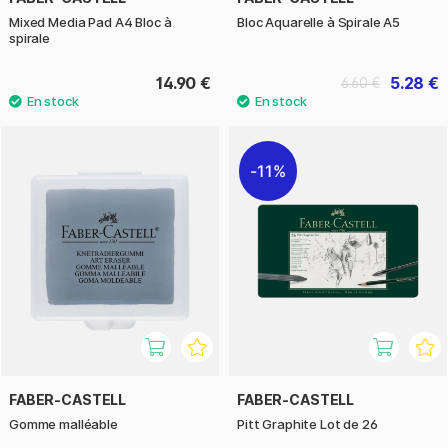
Mixed Media Pad A4 Bloc à
Bloc Aquarelle à Spirale A5
spirale
14.90 €
5.28 €
6.60 €
11%
FABER-CASTELL
FABER-CASTELL
Gomme malléable
Pitt Graphite Lot de 26