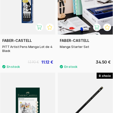
FABER-CASTELL
FABER-CASTELL
PITT Artist Pens Manga Lot de 4
Manga Starter Set
Black
11.12 €
34.50 €
13.90 €
8