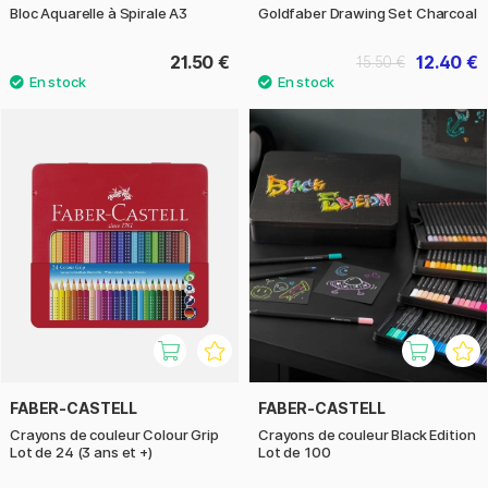
Bloc Aquarelle à Spirale A3
Goldfaber Drawing Set Charcoal
21.50 €
12.40 €
15.50 €
FABER-CASTELL
FABER-CASTELL
Crayons de couleur Colour Grip
Crayons de couleur Black Edition
Lot de 24 (3 ans et +)
Lot de 100