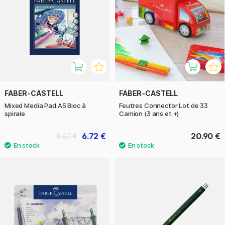
FABER-CASTELL
FABER-CASTELL
Mixed Media Pad A5 Bloc à
Feutres Connector Lot de 33
spirale
Camion (3 ans et +)
6.72 €
20.90 €
8.40 €