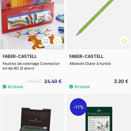
FABER-CASTELL
FABER-CASTELL
Feutres de coloriage Connector
Albrecht Dürer à l'unité
lot de 80 (3 ans+)
24.40 €
3.20 €
30.50 €
11%