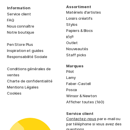
Assortiment
Information
Matériels d'artistes
Service client
Loisirs créatifs
FAQ
Stylos
Nous connaître
Papiers & Blocs
Notre boutique
i
s
K
d
Outlet
Pen Store Plus
Nouveautés
Inspiration et guides
Staff picks
Responsabilité Sociale
Marques
Conditions générales de
Pilot
ventes
Lamy
Charte de confidentialité
Faber-Castell
Mentions Légales
Posca
Cookies
Winsor & Newton
Afficher toutes (160)
Service client
Contactez-nous
par e-mail ou
par téléphone si vous avez des
questions.