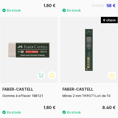
1.80 €
58 €
72.50 €
8
FABER-CASTELL
FABER-CASTELL
Gomme à effacer 188121
Mines 2 mm TK9071 Lot de 10
1.80 €
8.40 €