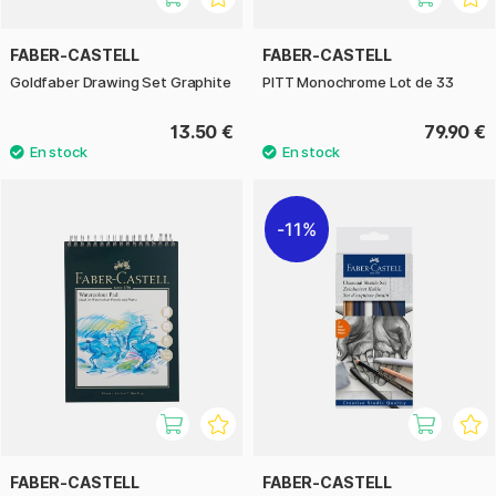
FABER-CASTELL
FABER-CASTELL
Goldfaber Drawing Set Graphite
PITT Monochrome Lot de 33
13.50 €
79.90 €
11%
FABER-CASTELL
FABER-CASTELL