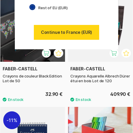
Rest of EU (EUR)
Continue to France (EUR)
FABER-CASTELL
FABER-CASTELL
Crayons de couleur Black Edition
Crayons Aquarelle Albrech Dürer
Lot de 50
étui en bois Lot de 120
32.90 €
409.90 €
11%