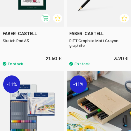
FABER-CASTELL
FABER-CASTELL
Sketch Pad A3
PITT Graphite Matt Crayon
graphite
21.50 €
3.20 €
11%
11%