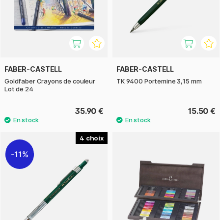
FABER-CASTELL
FABER-CASTELL
Goldfaber Crayons de couleur
TK 9400 Portemine 3,15 mm
Lot de 24
35.90 €
15.50 €
4
11%