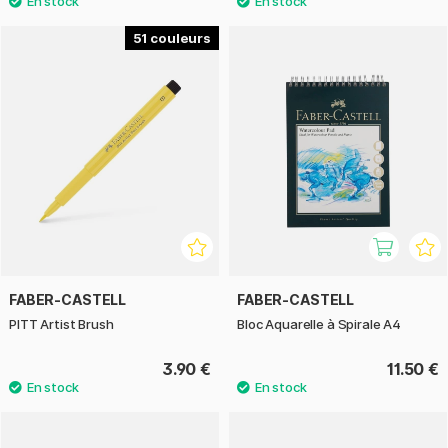
51
FABER-CASTELL
FABER-CASTELL
PITT Artist Brush
Bloc Aquarelle à Spirale A4
3.90 €
11.50 €