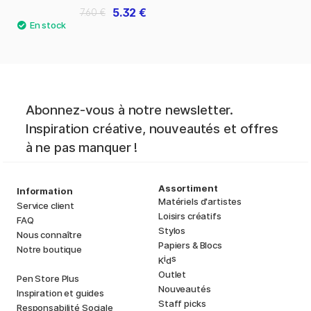
5.32 €
7.60 €
Abonnez-vous à notre newsletter.
Inspiration créative, nouveautés et offres
à ne pas manquer !
Assortiment
Information
Matériels d'artistes
Service client
Loisirs créatifs
FAQ
Stylos
Nous connaître
Papiers & Blocs
Notre boutique
i
s
K
d
Outlet
Pen Store Plus
Nouveautés
Inspiration et guides
Staff picks
Responsabilité Sociale