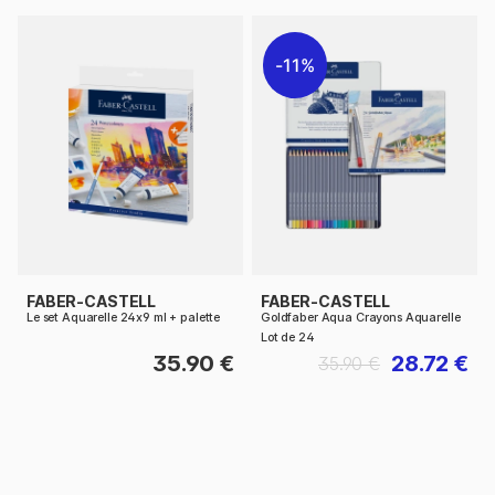
11%
FABER-CASTELL
FABER-CASTELL
Le set Aquarelle 24x9 ml + palette
Goldfaber Aqua Crayons Aquarelle
Lot de 24
35.90 €
28.72 €
35.90 €