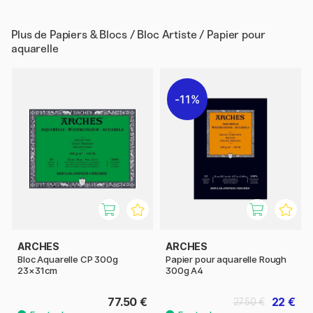
Plus de
Papiers & Blocs / Bloc Artiste / Papier pour
aquarelle
11%
ARCHES
ARCHES
Bloc Aquarelle CP 300g
Papier pour aquarelle Rough
23×31cm
300g A4
77.50 €
22 €
27.50 €