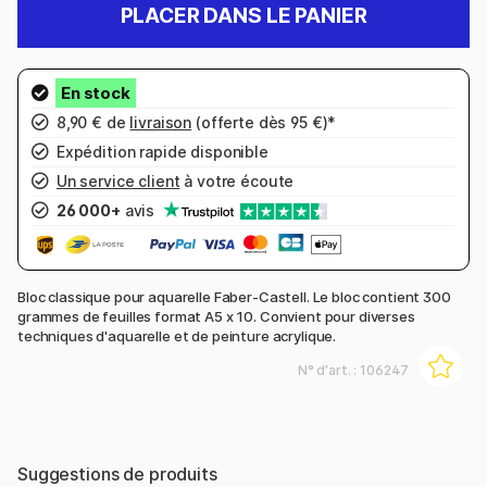
PLACER DANS LE PANIER
8,90 € de
livraison
(offerte dès 95 €)*
Expédition rapide disponible
Un service client
à votre écoute
26 000+
avis
Bloc classique pour aquarelle Faber-Castell. Le bloc contient 300
grammes de feuilles format A5 x 10. Convient pour diverses
techniques d'aquarelle et de peinture acrylique.
N° d'art. :
106247
Suggestions de produits