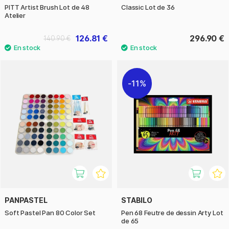
PITT Artist Brush Lot de 48
Classic Lot de 36
Atelier
126.81 €
296.90 €
140.90 €
11%
PANPASTEL
STABILO
Soft Pastel Pan 80 Color Set
Pen 68 Feutre de dessin Arty Lot
de 65