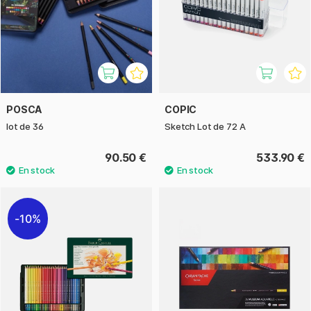
POSCA
COPIC
lot de 36
Sketch Lot de 72 A
90.50 €
533.90 €
10%