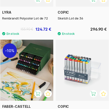
LYRA
COPIC
Rembrandt Polycolor Lot de 72
Sketch Lot de 36
124.72 €
296.90 €
155.90 €
10%
FABER-CASTELL
COPIC