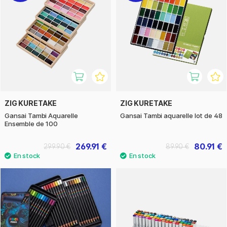
ZIG KURETAKE
ZIG KURETAKE
Gansai Tambi Aquarelle
Gansai Tambi aquarelle lot de 48
Ensemble de 100
269.91 €
80.91 €
299.90 €
89.90 €