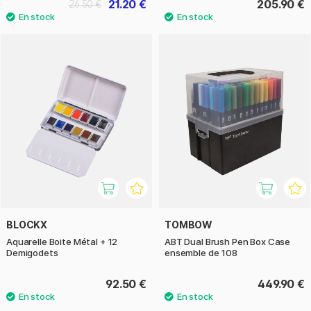
21.20 €
205.90 €
26.50 €
BLOCKX
TOMBOW
Aquarelle Boite Métal + 12
ABT Dual Brush Pen Box Case
Demigodets
ensemble de 108
92.50 €
449.90 €