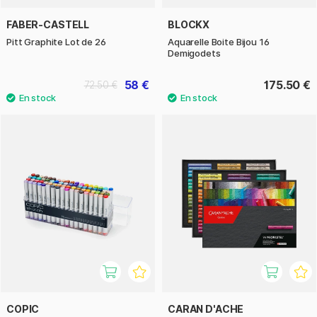
FABER-CASTELL
BLOCKX
Pitt Graphite Lot de 26
Aquarelle Boite Bijou 16
Demigodets
58 €
175.50 €
72.50 €
COPIC
CARAN D'ACHE