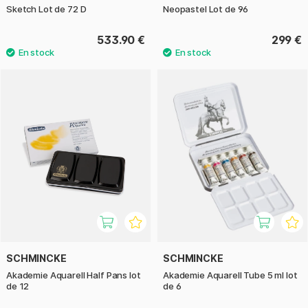
Sketch Lot de 72 D
Neopastel Lot de 96
533.90 €
299 €
SCHMINCKE
SCHMINCKE
Akademie Aquarell Half Pans lot
Akademie Aquarell Tube 5 ml lot
de 12
de 6