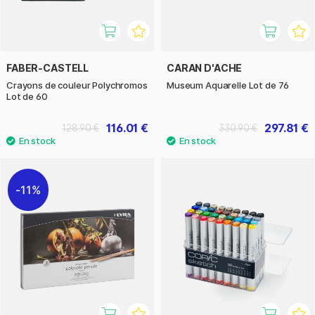
FABER-CASTELL
CARAN D'ACHE
Crayons de couleur Polychromos
Museum Aquarelle Lot de 76
Lot de 60
116.01 €
297.81 €
128.90 €
330.90 €
11%