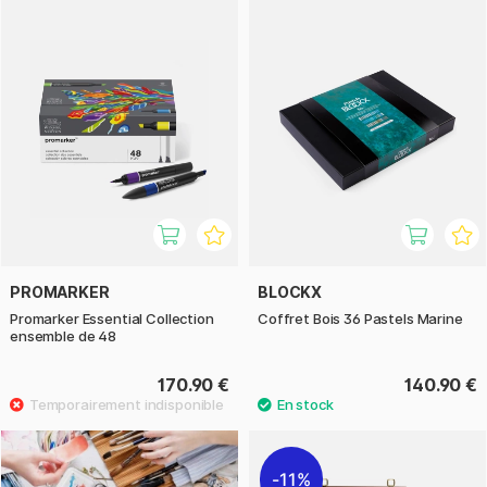
PROMARKER
BLOCKX
Promarker Essential Collection
Coffret Bois 36 Pastels Marine
ensemble de 48
170.90 €
140.90 €
11%