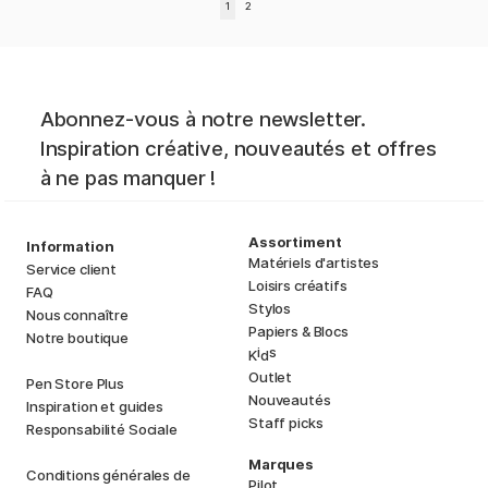
1
2
Abonnez-vous à notre newsletter.
Inspiration créative, nouveautés et offres
à ne pas manquer !
Assortiment
Information
Matériels d'artistes
Service client
Loisirs créatifs
FAQ
Stylos
Nous connaître
Papiers & Blocs
Notre boutique
i
s
K
d
Outlet
Pen Store Plus
Nouveautés
Inspiration et guides
Staff picks
Responsabilité Sociale
Marques
Conditions générales de
Pilot