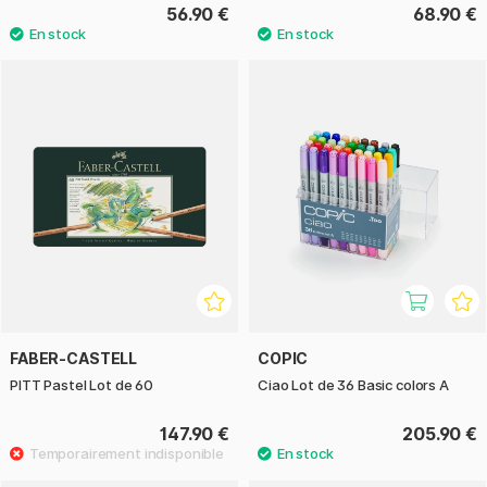
56.90 €
68.90 €
FABER-CASTELL
COPIC
PITT Pastel Lot de 60
Ciao Lot de 36 Basic colors A
147.90 €
205.90 €