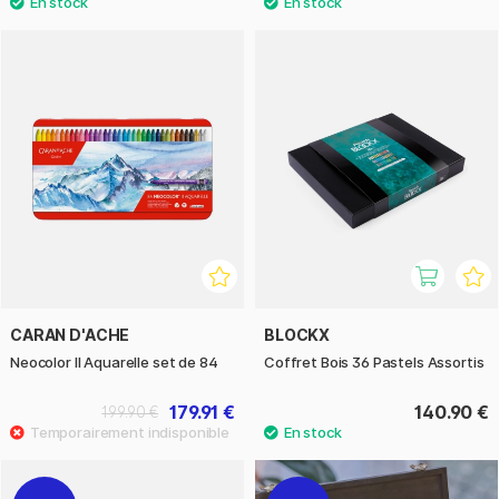
CARAN D'ACHE
BLOCKX
Neocolor II Aquarelle set de 84
Coffret Bois 36 Pastels Assortis
179.91 €
140.90 €
199.90 €