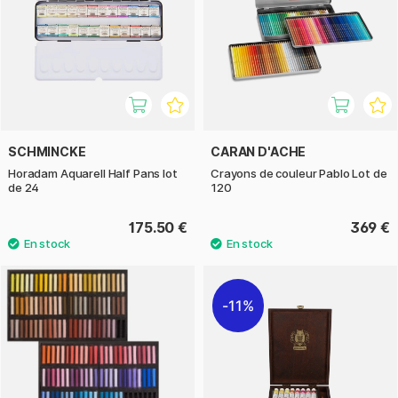
SCHMINCKE
CARAN D'ACHE
Horadam Aquarell Half Pans lot
Crayons de couleur Pablo Lot de
de 24
120
175.50 €
369 €
11%