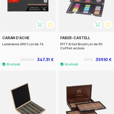
CARAN D'ACHE
FABER-CASTELL
Luminance 6901 Lot de 76
PITT Artist Brush Lot de 90
Coffret en bois
347.31 €
359.10 €
385.90 €
399 €