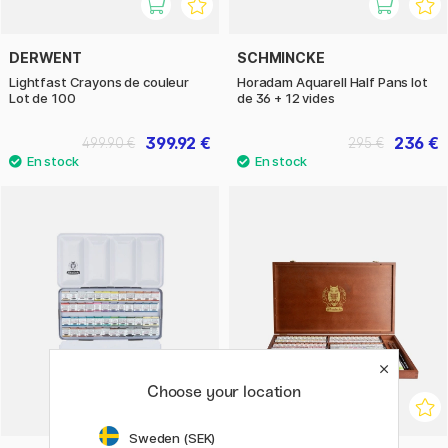
DERWENT
SCHMINCKE
Lightfast Crayons de couleur
Horadam Aquarell Half Pans lot
Lot de 100
de 36 + 12 vides
399.92 €
236 €
499.90 €
295 €
Choose your location
Sweden (SEK)