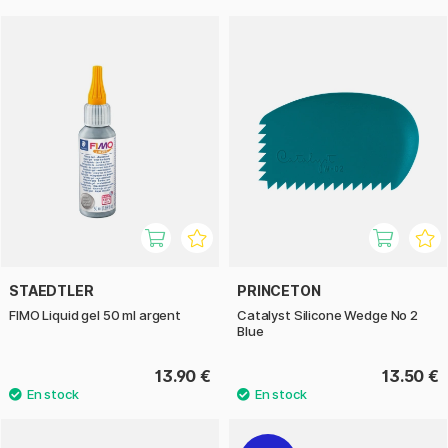
STAEDTLER
PRINCETON
FIMO Liquid gel 50 ml argent
Catalyst Silicone Wedge No 2
Blue
13.90 €
13.50 €