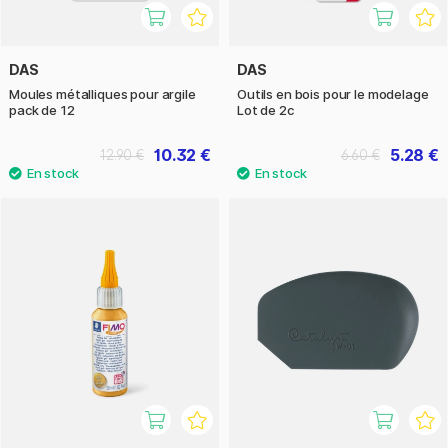
DAS
DAS
Moules métalliques pour argile
Outils en bois pour le modelage
pack de 12
Lot de 2c
10.32 €
5.28 €
12.90 €
6.60 €