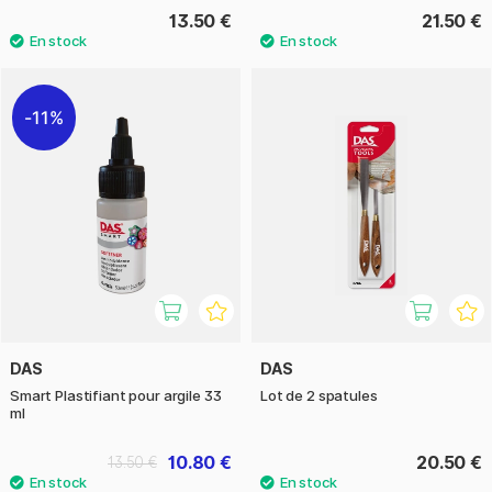
13.50 €
21.50 €
11%
DAS
DAS
Smart Plastifiant pour argile 33
Lot de 2 spatules
ml
10.80 €
20.50 €
13.50 €