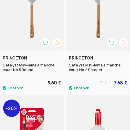
PRINCETON
PRINCETON
Catalyst Mini-lame à manche
Catalyst Mini-lame à manche
court No 5 Round
court No 2 Scraper
9.60 €
7.68 €
9.60 €
20%