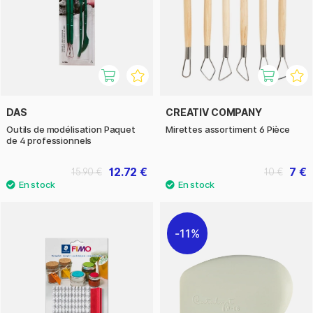
DAS
CREATIV COMPANY
Outils de modélisation Paquet
Mirettes assortiment 6 Pièce
de 4 professionnels
12.72 €
7 €
15.90 €
10 €
11%