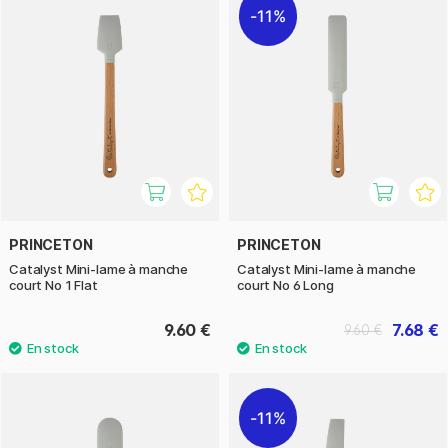
11%
PRINCETON
PRINCETON
Catalyst Mini-lame à manche
Catalyst Mini-lame à manche
court No 1 Flat
court No 6 Long
9.60 €
7.68 €
9.60 €
11%