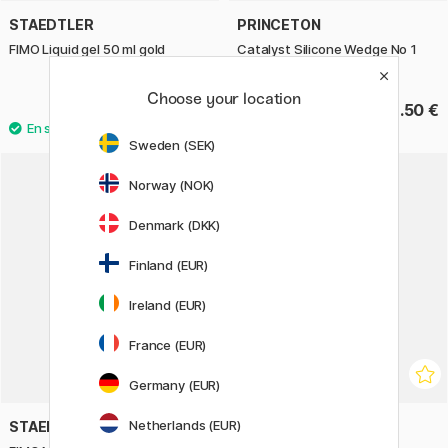
STAEDTLER
PRINCETON
FIMO Liquid gel 50 ml gold
Catalyst Silicone Wedge No 1
Grey
Choose your location
13.90 €
13.50 €
Sweden (SEK)
Norway (NOK)
Denmark (DKK)
Finland (EUR)
Ireland (EUR)
France (EUR)
Germany (EUR)
Netherlands (EUR)
STAEDTLER
STAEDTLER