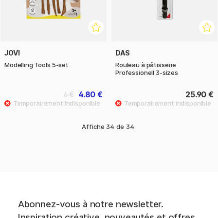
JOVI
DAS
Modelling Tools 5-set
Rouleau à pâtisserie
Professionell 3-sizes
4.80 €
25.90 €
6 €
Affiche
34
de
34
Abonnez-vous à notre newsletter.
Inspiration créative, nouveautés et offres