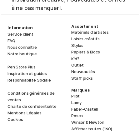
à ne pas manquer !
Assortiment
Information
Matériels d'artistes
Service client
Loisirs créatifs
FAQ
Stylos
Nous connaître
Papiers & Blocs
Notre boutique
i
s
K
d
Outlet
Pen Store Plus
Nouveautés
Inspiration et guides
Staff picks
Responsabilité Sociale
Marques
Conditions générales de
Pilot
ventes
Lamy
Charte de confidentialité
Faber-Castell
Mentions Légales
Posca
Cookies
Winsor & Newton
Afficher toutes (160)