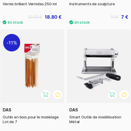
Vernis brillant Vernidas 250 ml
Instruments de sculpture
18.80 €
7 €
23.50 €
10 €
11%
DAS
DAS
Outils en bois pour le modelage
Smart Outils de modélisation
Lot de 7
Métal