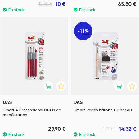
10 €
65.50 €
12.50 €
11%
DAS
DAS
Smart 4 Professional Outils de
Smart Vernis brillant + Pinceau
modélisation
29.90 €
14.32 €
17.90 €