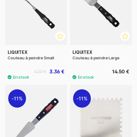
LIQUITEX
LIQUITEX
Couteau à peindre Small
Couteau à peindre Large
3.36 €
14.50 €
4.20 €
11%
11%