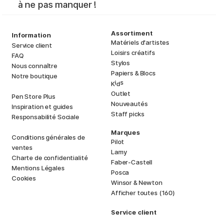
à ne pas manquer !
Assortiment
Information
Matériels d'artistes
Service client
Loisirs créatifs
FAQ
Stylos
Nous connaître
Papiers & Blocs
Notre boutique
i
s
K
d
Outlet
Pen Store Plus
Nouveautés
Inspiration et guides
Staff picks
Responsabilité Sociale
Marques
Conditions générales de
Pilot
ventes
Lamy
Charte de confidentialité
Faber-Castell
Mentions Légales
Posca
Cookies
Winsor & Newton
Afficher toutes (160)
Service client