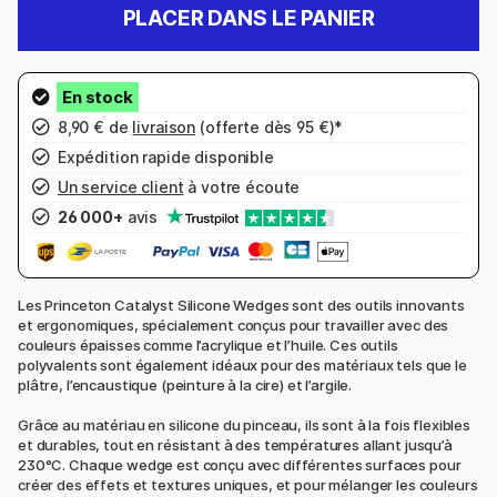
PLACER DANS LE PANIER
8,90 € de
livraison
(offerte dès 95 €)*
Expédition rapide disponible
Un service client
à votre écoute
26 000+
avis
Les Princeton Catalyst Silicone Wedges sont des outils innovants
et ergonomiques, spécialement conçus pour travailler avec des
couleurs épaisses comme l’acrylique et l’huile. Ces outils
polyvalents sont également idéaux pour des matériaux tels que le
plâtre, l’encaustique (peinture à la cire) et l’argile.
Grâce au matériau en silicone du pinceau, ils sont à la fois flexibles
et durables, tout en résistant à des températures allant jusqu’à
230°C. Chaque wedge est conçu avec différentes surfaces pour
créer des effets et textures uniques, et pour mélanger les couleurs