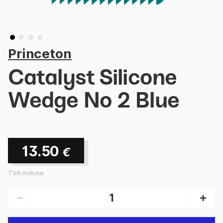
Princeton
Catalyst Silicone
Wedge No 2 Blue
13.50
€
TVA incluse