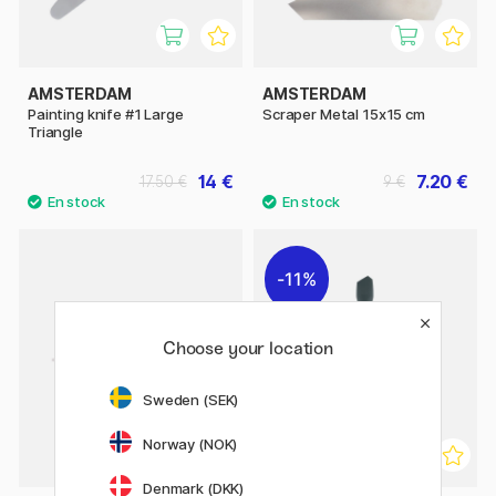
AMSTERDAM
AMSTERDAM
Painting knife #1 Large
Scraper Metal 15x15 cm
Triangle
14 €
7.20 €
17.50 €
9 €
11%
Choose your location
Sweden (SEK)
Norway (NOK)
Denmark (DKK)