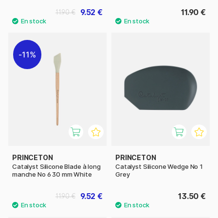
9.52 €
11.90 €
11.90 €
11%
PRINCETON
PRINCETON
Catalyst Silicone Blade à long
Catalyst Silicone Wedge No 1
manche No 6 30 mm White
Grey
9.52 €
13.50 €
11.90 €