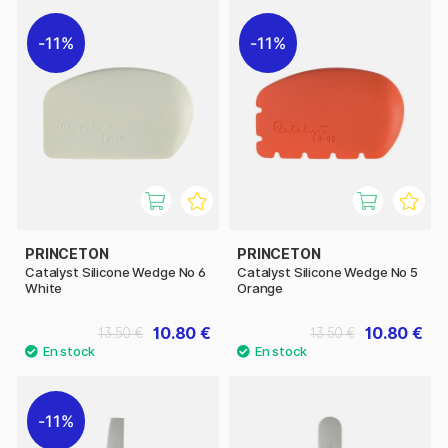
11%
11%
PRINCETON
PRINCETON
Catalyst Silicone Wedge No 6
Catalyst Silicone Wedge No 5
White
Orange
10.80 €
10.80 €
13.50 €
13.50 €
11%