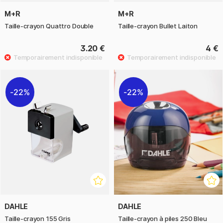
M+R
M+R
Taille-crayon Quattro Double
Taille-crayon Bullet Laiton
3.20 €
4 €
22%
22%
DAHLE
DAHLE
Taille-crayon 155 Gris
Taille-crayon à piles 250 Bleu