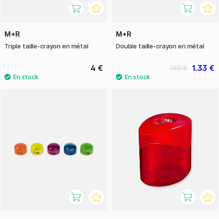
M+R
M+R
Triple taille-crayon en métal
Double taille-crayon en métal
4 €
1.33 €
1.90 €