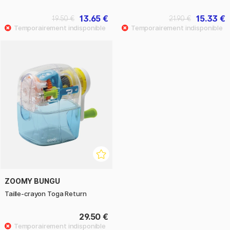
13.65 €
15.33 €
19.50 €
21.90 €
ZOOMY BUNGU
Taille-crayon Toga Return
29.50 €