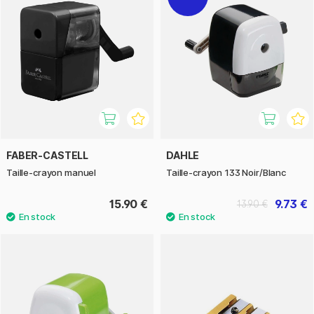
FABER-CASTELL
DAHLE
Taille-crayon manuel
Taille-crayon 133 Noir/Blanc
15.90 €
9.73 €
13.90 €