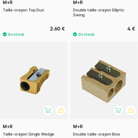
M+R
M+R
Taille-crayon Top Duo
Double taille-crayon Elliptic
Swing
2.60 €
4 €
M+R
M+R
Taille-crayon Single Wedge
Double taille-crayon Bois