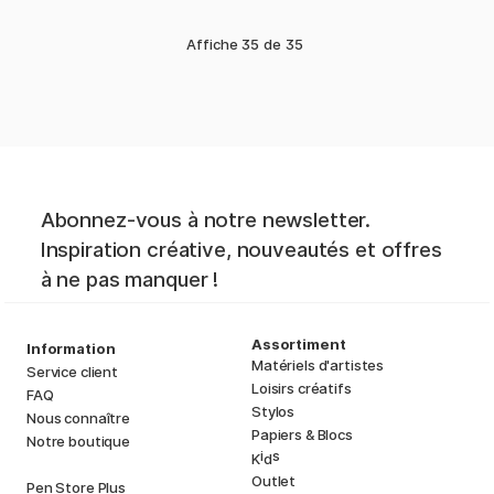
Affiche
35
de
35
Abonnez-vous à notre newsletter.
Inspiration créative, nouveautés et offres
à ne pas manquer !
Assortiment
Information
Matériels d'artistes
Service client
Loisirs créatifs
FAQ
Stylos
Nous connaître
Papiers & Blocs
Notre boutique
i
s
K
d
Outlet
Pen Store Plus