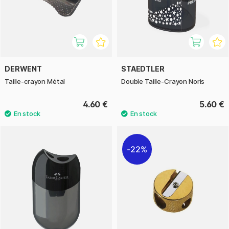
DERWENT
STAEDTLER
Taille-crayon Métal
Double Taille-Crayon Noris
4.60 €
5.60 €
22%