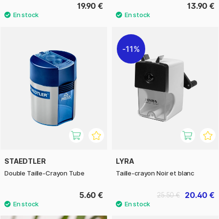
19.90 €
13.90 €
11%
STAEDTLER
LYRA
Double Taille-Crayon Tube
Taille-crayon Noir et blanc
5.60 €
20.40 €
25.50 €