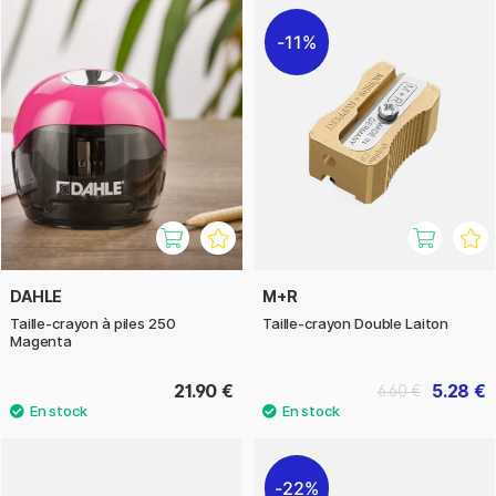
11%
DAHLE
M+R
Taille-crayon à piles 250
Taille-crayon Double Laiton
Magenta
21.90 €
5.28 €
6.60 €
22%