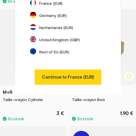
France (EUR)
Germany (EUR)
Netherlands (EUR)
United Kingdom (GBP)
Rest of EU (EUR)
Continue to France (EUR)
M+R
M+R
Taille-crayon Cylinder
Taille-crayon Bois
3 €
1.90 €