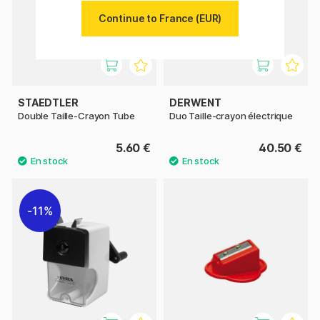
Continue to France (EUR)
STAEDTLER
DERWENT
Double Taille-Crayon Tube
Duo Taille-crayon électrique
5.60 €
40.50 €
11%