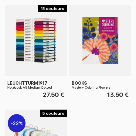
15
LEUCHTTURM1917
BOOKS
Notebook A5 Medium Dotted
Mystery Coloring Flowers
27.50 €
13.50 €
5
22%