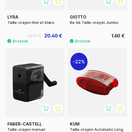
LYRA
GIOTTO
Taille-crayon Noir et blanc
Be-bè Taille-crayon Jumbo
20.40 €
1.60 €
25.50 €
22%
FABER-CASTELL
KUM
Taille-crayon manuel
Taille-crayon Automatic Long