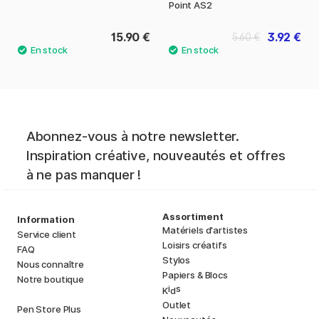
Point AS2
15.90 €
3.92 €
5.60 €
Abonnez-vous à notre newsletter.
Inspiration créative, nouveautés et offres
à ne pas manquer !
Assortiment
Information
Matériels d'artistes
Service client
Loisirs créatifs
FAQ
Stylos
Nous connaître
Papiers & Blocs
Notre boutique
i
s
K
d
Outlet
Pen Store Plus