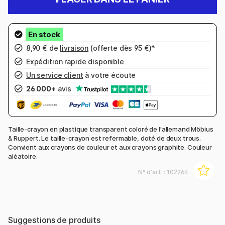
8,90 € de
livraison
(offerte dès 95 €)*
Expédition rapide disponible
Un service client
à votre écoute
26 000+
avis
Taille-crayon en plastique transparent coloré de l'allemand Möbius
& Ruppert. Le taille-crayon est refermable, doté de deux trous.
Convient aux crayons de couleur et aux crayons graphite. Couleur
aléatoire.
N° d'art. :
102264
Suggestions de produits