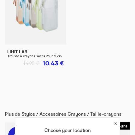
LIHIT LAB
Trousse à crayons Soeru Round Zip
10.43 €
14.90 €
Plus de
Stylos / Accessoires Crayons / Taille-crayons
2
Choose your location