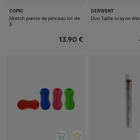
COPIC
DERWENT
Sketch pointe de pinceau lot de
Duo Taille-crayon éle
3
13.90 €