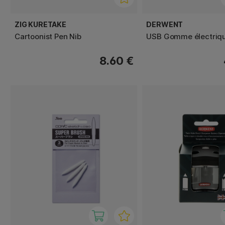
ZIG KURETAKE
DERWENT
Cartoonist Pen Nib
USB Gomme électriq
8.60 €