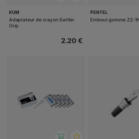
KUM
PENTEL
Adaptateur de crayon Sattler
Embout gomme Z2-1N
Grip
2.20 €