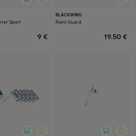
BLACKWING
rter Sport
Point Guard
9 €
19.50 €