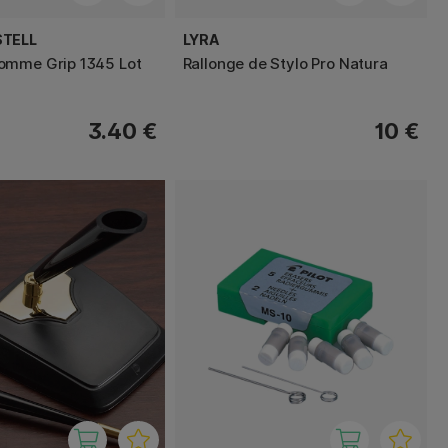
STELL
LYRA
omme Grip 1345 Lot
Rallonge de Stylo Pro Natura
3.40 €
10 €