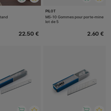
PILOT
tand
MS-10 Gommes pour porte-mine
lot de 5
22.50 €
2.60 €