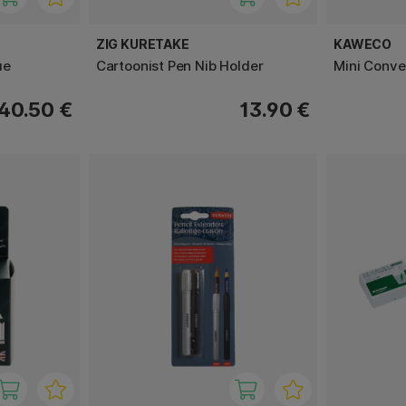
ZIG KURETAKE
KAWECO
ue
Cartoonist Pen Nib Holder
Mini Conve
40.50 €
13.90 €