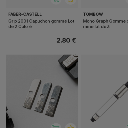
FABER-CASTELL
TOMBOW
Grip 2001 Capuchon gomme Lot
Mono Graph Gomme p
de 2 Coloré
mine lot de 3
2.80 €