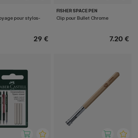
FISHER SPACE PEN
toyage pour stylos-
Clip pour Bullet Chrome
29 €
7.20 €