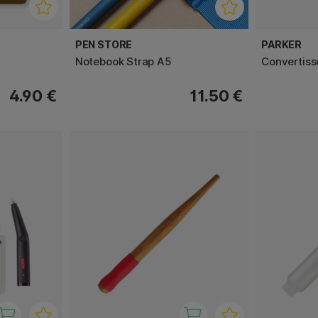
PEN STORE
PARKER
Notebook Strap A5
Convertiss
4.90 €
11.50 €