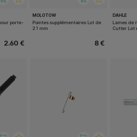
MOLOTOW
DAHLE
our porte-
Pointes supplémentaires Lot de
Lames de r
2 1 mm
Cutter Lot
2.60 €
8 €