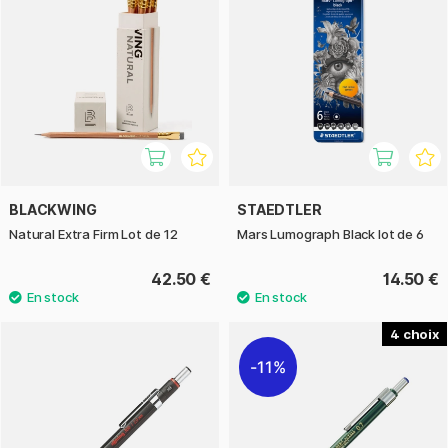
BLACKWING
STAEDTLER
Natural Extra Firm Lot de 12
Mars Lumograph Black lot de 6
42.50 €
14.50 €
4
11%