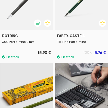
ROTRING
FABER-CASTELL
300 Porte-mine 2 mm
TK-Fine Porte-mine
15.90 €
5.76 €
7.20 €