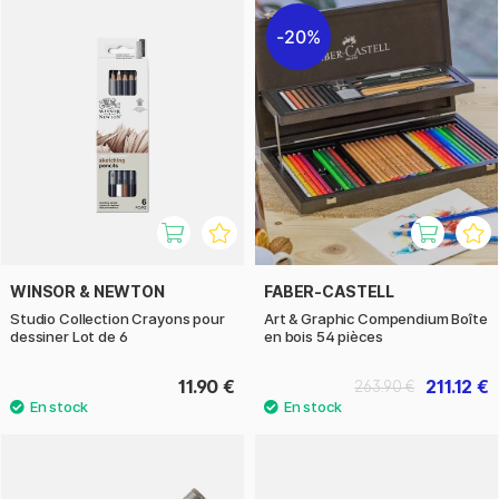
20%
WINSOR & NEWTON
FABER-CASTELL
Studio Collection Crayons pour
Art & Graphic Compendium Boîte
dessiner Lot de 6
en bois 54 pièces
11.90 €
211.12 €
263.90 €