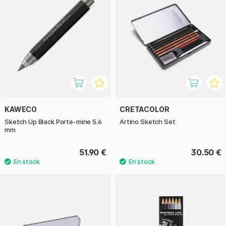
KAWECO
CRETACOLOR
Sketch Up Black Porte-mine 5.6
Artino Sketch Set
mm
51.90 €
30.50 €