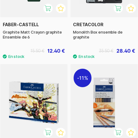
FABER-CASTELL
CRETACOLOR
Graphite Matt Crayon graphite
Monolith Box ensemble de
Ensemble de 6
graphite
12.40 €
28.40 €
15.50 €
35.50 €
11%