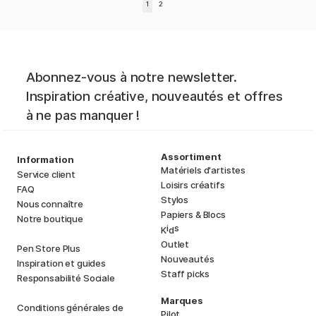
1
2
Abonnez-vous à notre newsletter.
Inspiration créative, nouveautés et offres
à ne pas manquer !
Assortiment
Information
Matériels d'artistes
Service client
Loisirs créatifs
FAQ
Stylos
Nous connaître
Papiers & Blocs
Notre boutique
i
s
K
d
Outlet
Pen Store Plus
Nouveautés
Inspiration et guides
Staff picks
Responsabilité Sociale
Marques
Conditions générales de
Pilot