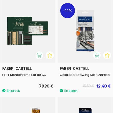
11%
FABER-CASTELL
FABER-CASTELL
PITT Monochrome Lot de 33
Goldfaber Drawing Set Charcoal
79.90 €
12.40 €
15.50 €