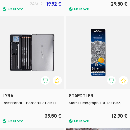
19.92 €
29.50 €
24.90 €
LYRA
STAEDTLER
Rembrandt Charcoal Lot de 11
Mars Lumograph 100 lot de 6
39.50 €
12.90 €