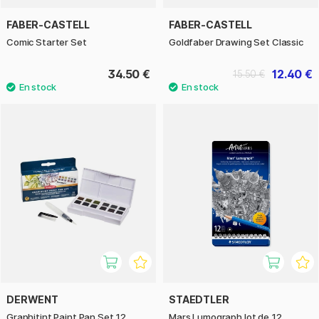
FABER-CASTELL
FABER-CASTELL
Comic Starter Set
Goldfaber Drawing Set Classic
34.50 €
12.40 €
15.50 €
DERWENT
STAEDTLER
Graphitint Paint Pan Set 12
Mars Lumograph lot de 12