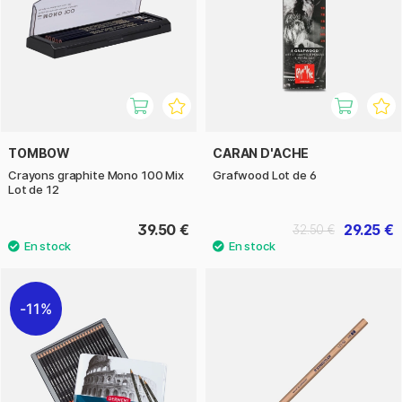
TOMBOW
CARAN D'ACHE
Crayons graphite Mono 100 Mix
Grafwood Lot de 6
Lot de 12
39.50 €
29.25 €
32.50 €
11%