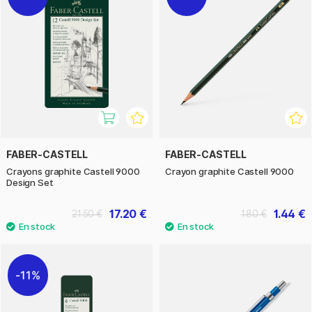
FABER-CASTELL
FABER-CASTELL
Crayons graphite Castell 9000
Crayon graphite Castell 9000
Design Set
17.20 €
1.44 €
21.50 €
1.80 €
11%