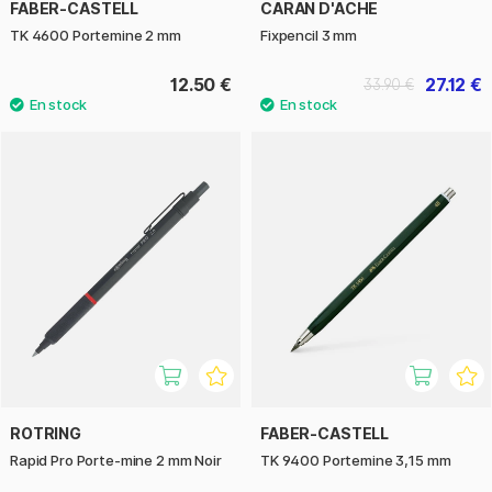
FABER-CASTELL
CARAN D'ACHE
TK 4600 Portemine 2 mm
Fixpencil 3 mm
12.50 €
27.12 €
33.90 €
ROTRING
FABER-CASTELL
Rapid Pro Porte-mine 2 mm Noir
TK 9400 Portemine 3,15 mm