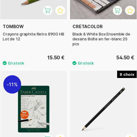
TOMBOW
CRETACOLOR
Crayons graphite Retro 8900 HB
Black & White Box Ensemble de
Lot de 12
dessins Boîte en fer-blanc 25
pcs
15.50 €
54.50 €
8
11%