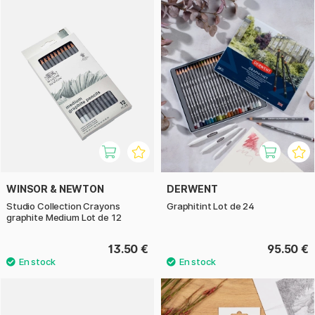
WINSOR & NEWTON
DERWENT
Studio Collection Crayons
Graphitint Lot de 24
graphite Medium Lot de 12
13.50 €
95.50 €