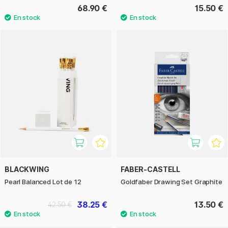
68.90 €
15.50 €
BLACKWING
FABER-CASTELL
Pearl Balanced Lot de 12
Goldfaber Drawing Set Graphite
38.25 €
13.50 €
42.50 €