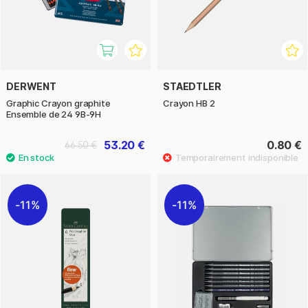
DERWENT
STAEDTLER
Graphic Crayon graphite
Crayon HB 2
Ensemble de 24 9B-9H
53.20 €
0.80 €
66.50 €
11%
11%