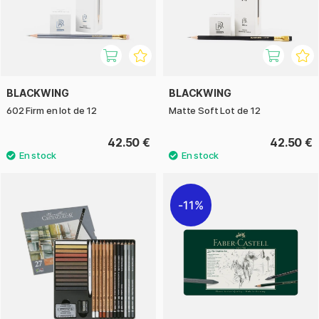
BLACKWING
BLACKWING
602 Firm en lot de 12
Matte Soft Lot de 12
42.50 €
42.50 €
11%