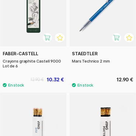
FABER-CASTELL
STAEDTLER
Crayons graphite Castell 9000
Mars Technico 2 mm
Lot de 6
10.32 €
12.90 €
12.90 €