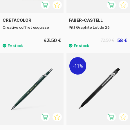
CRETACOLOR
FABER-CASTELL
Creativo coffret esquisse
Pitt Graphite Lot de 26
43.50 €
58 €
72.50 €
11%