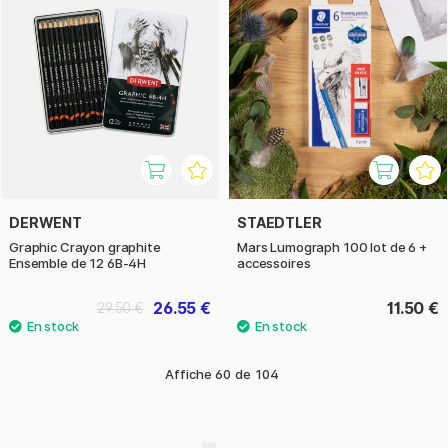
DERWENT
STAEDTLER
Graphic Crayon graphite
Mars Lumograph 100 lot de 6 +
Ensemble de 12 6B-4H
accessoires
26.55 €
11.50 €
29.50 €
Affiche
60
de
104