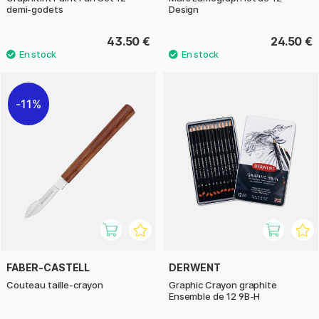
demi-godets
Design
43.50 €
24.50 €
11%
FABER-CASTELL
DERWENT
Couteau taille-crayon
Graphic Crayon graphite
Ensemble de 12 9B-H