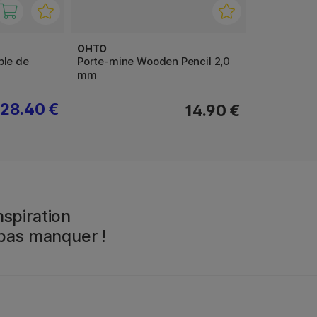
OHTO
ble de
Porte-mine Wooden Pencil 2,0
mm
28.40 €
14.90 €
spiration
 pas manquer !