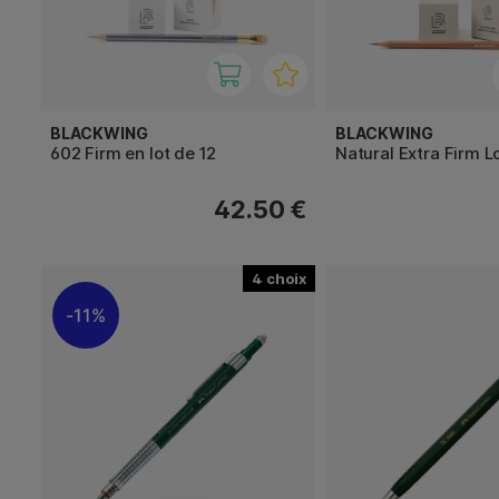
BLACKWING
BLACKWING
602 Firm en lot de 12
Natural Extra Firm L
42.50 €
4
11%