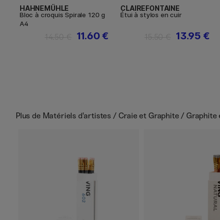
HAHNEMÜHLE
CLAIREFONTAINE
Bloc à croquis Spirale 120 g
Étui à stylos en cuir
A4
11.60 €
13.95 €
14.50 €
15.50 €
Plus de
Matériels d'artistes / Craie et Graphite / Graphite