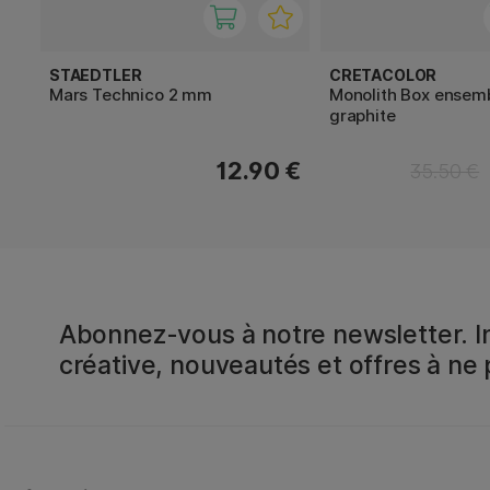
STAEDTLER
CRETACOLOR
Mars Technico 2 mm
Monolith Box ensem
graphite
12.90 €
35.50 €
Abonnez-vous à notre newsletter. In
créative, nouveautés et offres à ne