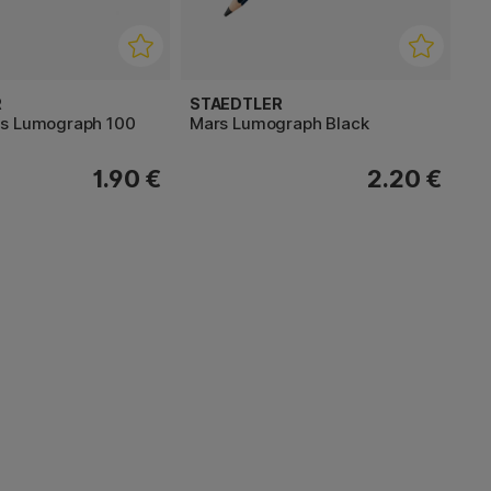
R
STAEDTLER
s Lumograph 100
Mars Lumograph Black
1.90 €
2.20 €