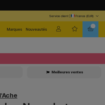
Service client
|
France (EUR)
Marques
Nouveautés
Meilleures ventes
d'Ache