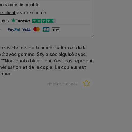
n rapide disponible
e client
à votre écoute
avis
n visible lors de la numérisation et de la
e 2 avec gomme. Stylo sec aiguisé avec
 ""Non-photo blue"" qui n'est pas reproduit
mérisation et de la copie. La couleur est
omper.
N° d'art. :
105847