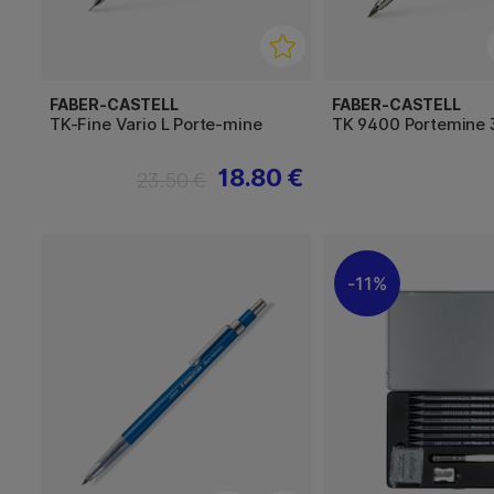
FABER-CASTELL
FABER-CASTELL
TK-Fine Vario L Porte-mine
TK 9400 Portemine 
18.80 €
23.50 €
11%