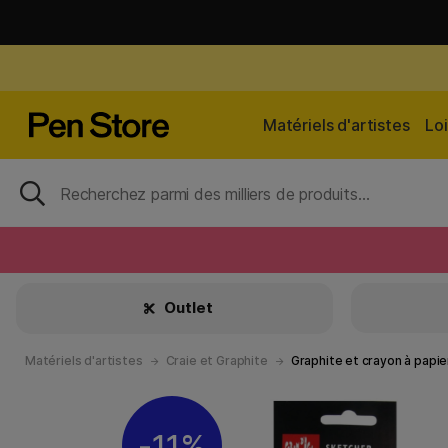
Matériels d'artistes
Loi
Outlet
Matériels d'artistes
Craie et Graphite
Graphite et crayon à papie
11%