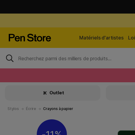
Matériels d'artistes
Loi
Outlet
Stylos
Écrire
Crayons à papier
11%