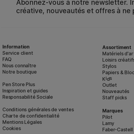
Abonnez-vous à notre newsletter. In
créative, nouveautés et offres à ne
Information
Assortiment
Service client
Matériels d'ar
FAQ
Loisirs créatif
Nous connaître
Stylos
Notre boutique
Papiers & Blo
i
s
K
d
Pen Store Plus
Outlet
Inspiration et guides
Nouveautés
Responsabilité Sociale
Staff picks
Conditions générales de ventes
Marques
Charte de confidentialité
Pilot
Mentions Légales
Lamy
Cookies
Faber-Castell