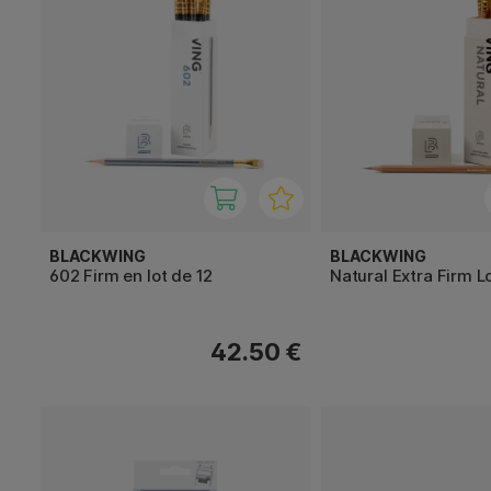
BLACKWING
BLACKWING
602 Firm en lot de 12
Natural Extra Firm L
42.50 €