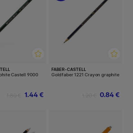
TELL
FABER-CASTELL
phite Castell 9000
Goldfaber 1221 Crayon graphite
1.44 €
0.84 €
1.80 €
1.20 €