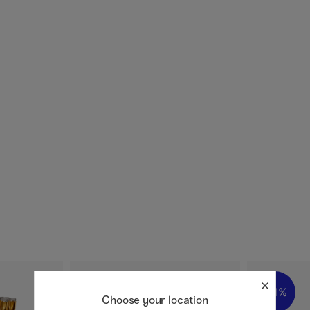
11%
11%
Choose your location