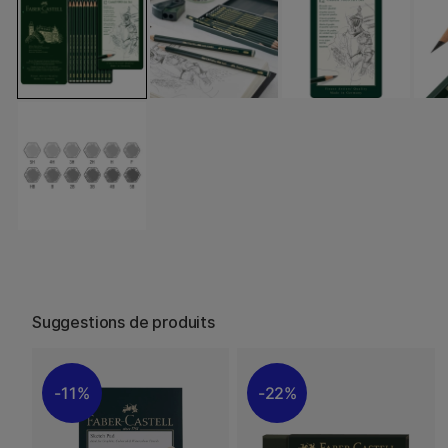
Suggestions de produits
11%
22%