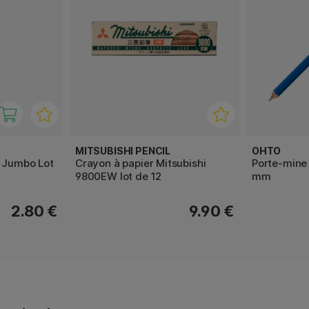
MITSUBISHI PENCIL
OHTO
B Jumbo Lot
Crayon à papier Mitsubishi
Porte-mine
9800EW lot de 12
mm
2.80 €
9.90 €