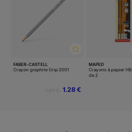
FABER-CASTELL
MAPED
Crayon graphite Grip 2001
Crayons à papier H
de 2
1.28 €
1.60 €