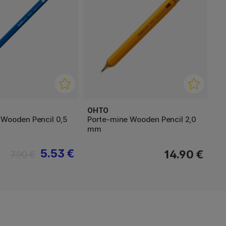
OHTO
 Wooden Pencil 0,5
Porte-mine Wooden Pencil 2,0
mm
5.53 €
14.90 €
7.90 €