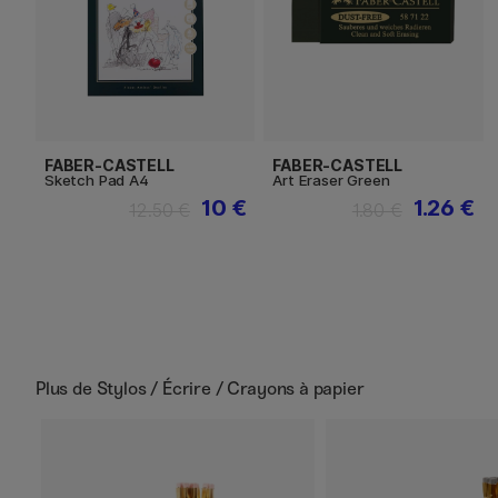
FABER-CASTELL
FABER-CASTELL
Sketch Pad A4
Art Eraser Green
10 €
1.26 €
12.50 €
1.80 €
Plus de
Stylos / Écrire / Crayons à papier