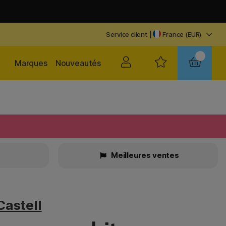
Service client
|
France (EUR)
Marques
Nouveautés
Meilleures ventes
Castell