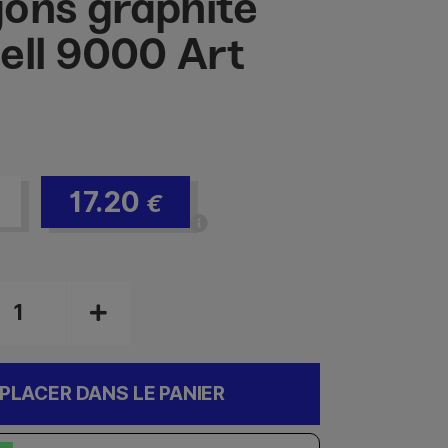
ons graphite
ell 9000 Art
17.20
€
PLACER DANS LE PANIER