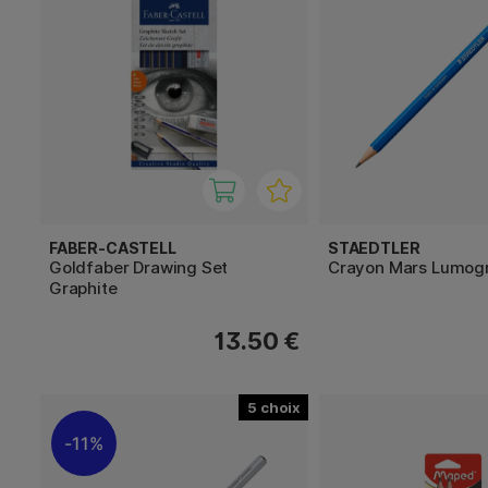
FABER-CASTELL
STAEDTLER
Goldfaber Drawing Set
Crayon Mars Lumog
Graphite
13.50 €
5
11%