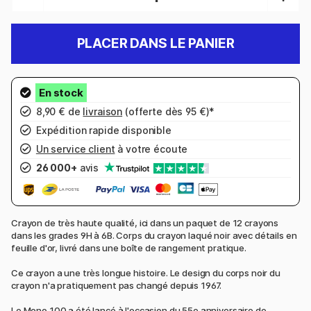
PLACER DANS LE PANIER
8,90 € de
livraison
(offerte dès 95 €)*
Expédition rapide disponible
Un service client
à votre écoute
26 000+
avis
Crayon de très haute qualité, ici dans un paquet de 12 crayons
dans les grades 9H à 6B. Corps du crayon laqué noir avec détails en
feuille d'or, livré dans une boîte de rangement pratique.
Ce crayon a une très longue histoire. Le design du corps noir du
crayon n'a pratiquement pas changé depuis 1967.
Le Mono 100 a été lancé à l'occasion du 55e anniversaire de