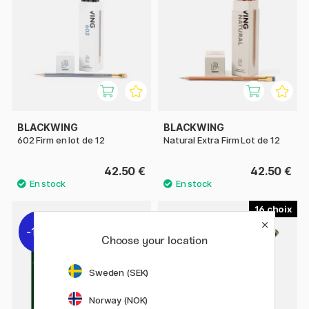
BLACKWING
BLACKWING
602 Firm en lot de 12
Natural Extra Firm Lot de 12
42.50 €
42.50 €
16
11%
11%
Choose your location
Sweden (SEK)
Norway (NOK)