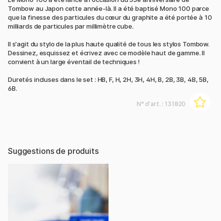
Tombow au Japon cette année-là. Il a été baptisé Mono 100 parce
que la finesse des particules du cœur du graphite a été portée à 10
milliards de particules par millimètre cube.
Il s'agit du stylo de la plus haute qualité de tous les stylos Tombow.
Dessinez, esquissez et écrivez avec ce modèle haut de gamme. Il
convient à un large éventail de techniques !
Duretés incluses dans le set : HB, F, H, 2H, 3H, 4H, B, 2B, 3B, 4B, 5B,
6B.
N° d'art. :
131820
Suggestions de produits