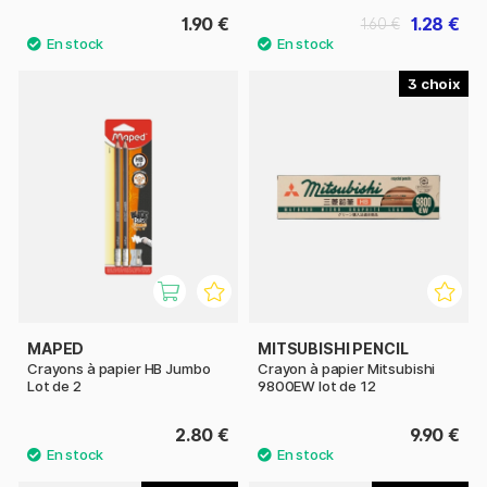
1.90 €
1.28 €
1.60 €
3
MAPED
MITSUBISHI PENCIL
Crayons à papier HB Jumbo
Crayon à papier Mitsubishi
Lot de 2
9800EW lot de 12
2.80 €
9.90 €