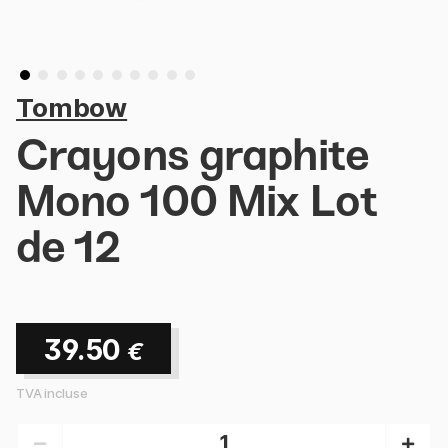
Tombow
Crayons graphite
Mono 100 Mix Lot
de 12
39.50
€
TVA incluse