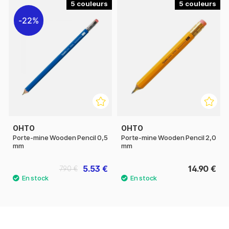
5
5
22%
OHTO
OHTO
Porte-mine Wooden Pencil 0,5
Porte-mine Wooden Pencil 2,0
mm
mm
5.53 €
14.90 €
7.90 €