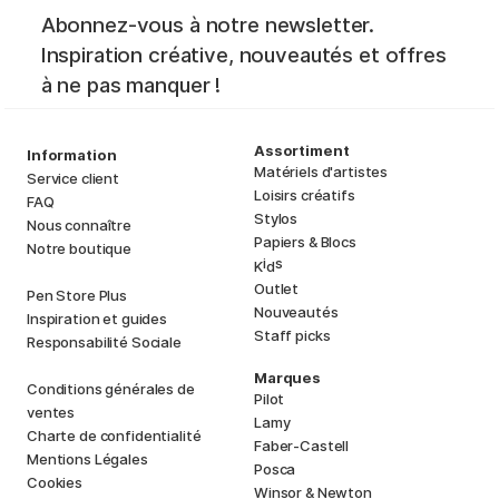
Abonnez-vous à notre newsletter.
Inspiration créative, nouveautés et offres
à ne pas manquer !
Assortiment
Information
Matériels d'artistes
Service client
Loisirs créatifs
FAQ
Stylos
Nous connaître
Papiers & Blocs
Notre boutique
i
s
K
d
Outlet
Pen Store Plus
Nouveautés
Inspiration et guides
Staff picks
Responsabilité Sociale
Marques
Conditions générales de
Pilot
ventes
Lamy
Charte de confidentialité
Faber-Castell
Mentions Légales
Posca
Cookies
Winsor & Newton