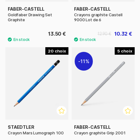
FABER-CASTELL
FABER-CASTELL
Goldfaber Drawing Set
Crayons graphite Castell
Graphite
9000 Lot de 6
13.50 €
10.32 €
12.90 €
20
5
11%
STAEDTLER
FABER-CASTELL
Crayon Mars Lumograph 100
Crayon graphite Grip 2001