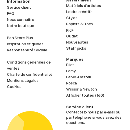
Information
Matériels d'artistes
Service client
Loisirs créatifs
FAQ
Stylos
Nous connaître
Papiers & Blocs
Notre boutique
i
s
K
d
Outlet
Pen Store Plus
Nouveautés
Inspiration et guides
Staff picks
Responsabilité Sociale
Marques
Conditions générales de
Pilot
ventes
Lamy
Charte de confidentialité
Faber-Castell
Mentions Légales
Posca
Cookies
Winsor & Newton
Afficher toutes (160)
Service client
Contactez-nous
par e-mail ou
par téléphone si vous avez des
questions.