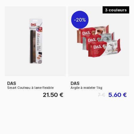
3
20%
DAS
DAS
Smart Couteau à lame flexible
Argile à modeler 1 kg
21.50 €
5.60 €
7 €