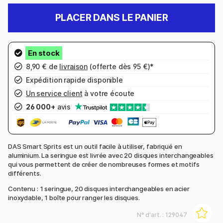
PLACER DANS LE PANIER
8,90 € de
livraison
(offerte dès 95 €)*
Expédition rapide disponible
Un service client
à votre écoute
26 000+
avis
DAS Smart Sprits est un outil facile à utiliser, fabriqué en
aluminium. La seringue est livrée avec 20 disques interchangeables
qui vous permettent de créer de nombreuses formes et motifs
différents.
Contenu : 1 seringue, 20 disques interchangeables en acier
inoxydable, 1 boîte pour ranger les disques.
N° d'art. :
129047