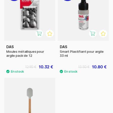
DAS
DAS
Moules métalliques pour
Smart Plastifiant pour argile
argile pack de 12
33 ml
10.32 €
10.80 €
12.90 €
13.50 €