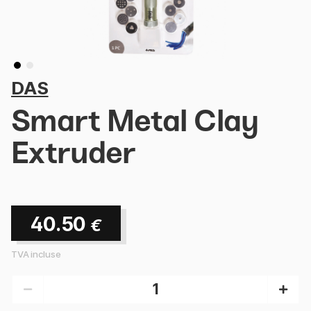
DAS
Smart Metal Clay
Extruder
40.50
€
TVA incluse