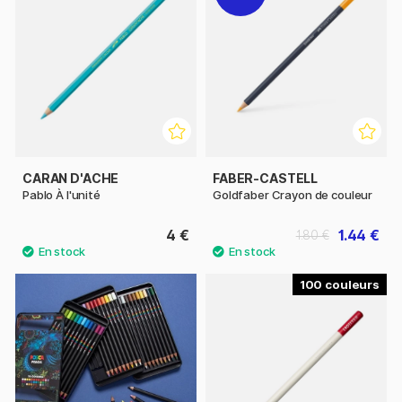
CARAN D'ACHE
FABER-CASTELL
Pablo À l'unité
Goldfaber Crayon de couleur
4 €
1.44 €
1.80 €
100