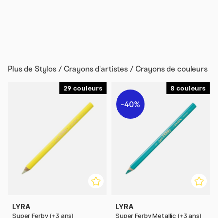
Plus de
Stylos / Crayons d'artistes / Crayons de couleurs
29
8
40%
LYRA
LYRA
Super Ferby (+3 ans)
Super Ferby Metallic (+3 ans)