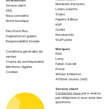
Information
Matériels d'artistes
Service client
Loisirs créatifs
FAQ
Stylos
Nous connaître
Papiers & Blocs
Notre boutique
i
s
K
d
Outlet
Pen Store Plus
Nouveautés
Inspiration et guides
Staff picks
Responsabilité Sociale
Marques
Conditions générales de
Pilot
ventes
Lamy
Charte de confidentialité
Faber-Castell
Mentions Légales
Posca
Cookies
Winsor & Newton
Afficher toutes (160)
Service client
Contactez-nous
par e-mail ou
par téléphone si vous avez des
questions.