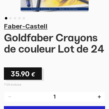
Faber-Castell
Goldfaber Crayons
de couleur Lot de 24
35.90
€
TVA incluse