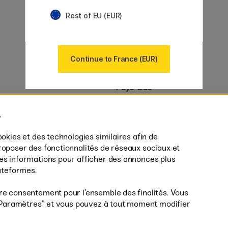
Nos sites
Rest of EU (EUR)
Suède
Norvège
Danemark
Finlande
Continue to France (EUR)
Allemagne
Irlande
Pays-Bas
Royaume-Uni
ton
UE
es (160)
* Des
conditions de livraison
spécif
ookies et des technologies similaires afin de
s’appliquent aux produits volumine
roposer des fonctionnalités de réseaux sociaux et
des informations pour afficher des annonces plus
lateformes.
re consentement pour l’ensemble des finalités. Vous
r ”Paramètres” et vous pouvez à tout moment modifier
Livrais