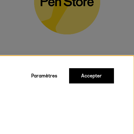
Paramètres
Accepter
iques
ux.
on rapide et gratuite à partir de 95 €