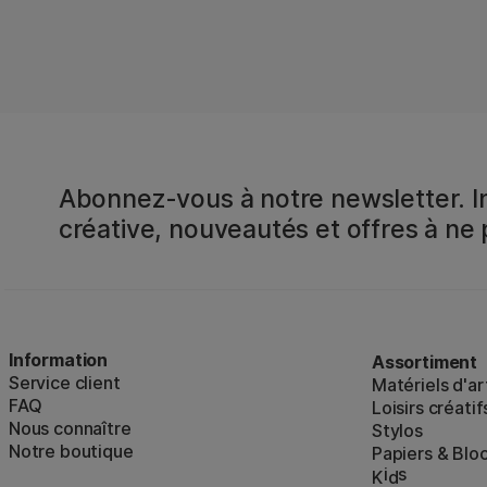
Abonnez-vous à notre newsletter. In
créative, nouveautés et offres à ne
Information
Assortiment
Service client
Matériels d'ar
FAQ
Loisirs créatif
Nous connaître
Stylos
Notre boutique
Papiers & Blo
i
s
K
d