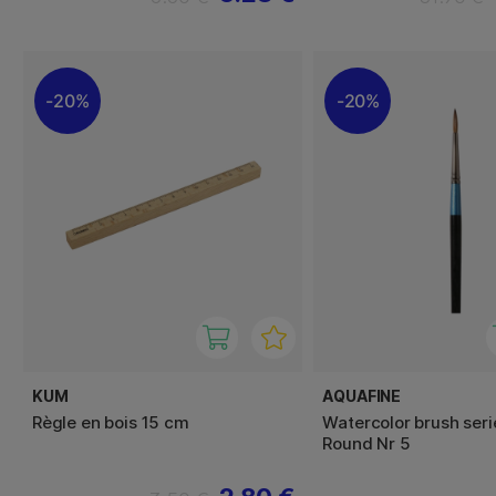
20%
20%
KUM
AQUAFINE
Règle en bois 15 cm
Watercolor brush seri
Round Nr 5