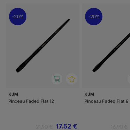
20%
20%
KUM
KUM
Pinceau Faded Flat 12
Pinceau Faded Flat 8
17.52 €
21.90 €
16.90 €