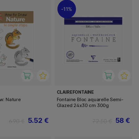
11%
CLAIREFONTAINE
w: Nature
Fontaine Bloc aquarelle Semi-
Glazed 24x30 cm 300g
5.52 €
58 €
6.90 €
72.50 €