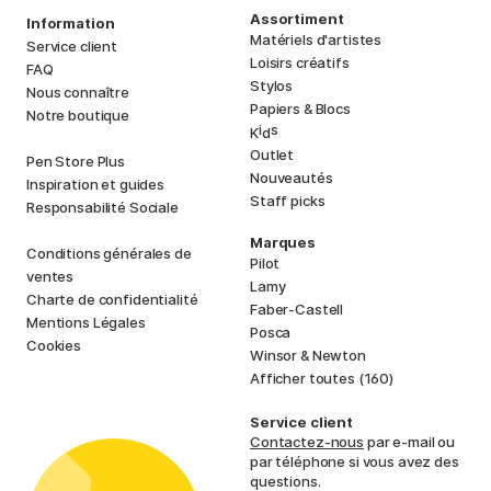
Assortiment
Information
Matériels d'artistes
Service client
Loisirs créatifs
FAQ
Stylos
Nous connaître
Papiers & Blocs
Notre boutique
i
s
K
d
Outlet
Pen Store Plus
Nouveautés
Inspiration et guides
Staff picks
Responsabilité Sociale
Marques
Conditions générales de
Pilot
ventes
Lamy
Charte de confidentialité
Faber-Castell
Mentions Légales
Posca
Cookies
Winsor & Newton
Afficher toutes (160)
Service client
Contactez-nous
par e-mail ou
par téléphone si vous avez des
questions.