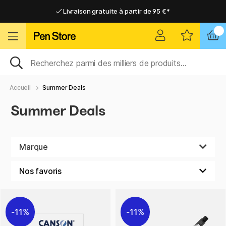
Livraison gratuite à partir de 95 €*
Livraison gratuite à partir de 95 €*
Livraison domicile ou point relais
Livraison domicile ou point relais
Accueil
Summer Deals
Summer Deals
Marque
11%
11%