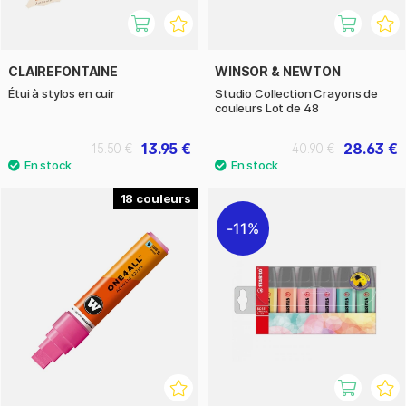
CLAIREFONTAINE
WINSOR & NEWTON
Étui à stylos en cuir
Studio Collection Crayons de
couleurs Lot de 48
13.95 €
28.63 €
15.50 €
40.90 €
18
11%