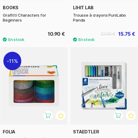
BOOKS
LIHIT LAB
Grafitti Characters for
Trousse à crayons PuniLabo
Beginners
Panda
10.90 €
15.75 €
22.50 €
11%
FOLIA
STAEDTLER