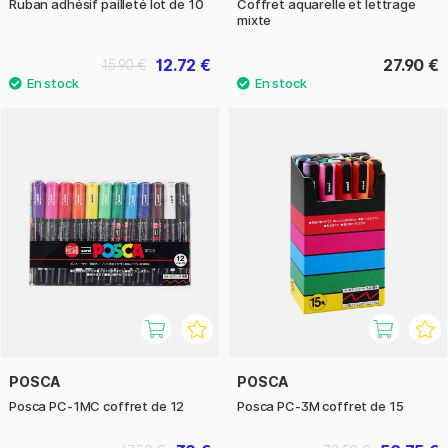
Ruban adhésif pailleté lot de 10
Coffret aquarelle et lettrage
mixte
12.72 €
27.90 €
15.90 €
POSCA
POSCA
Posca PC-1MC coffret de 12
Posca PC-3M coffret de 15