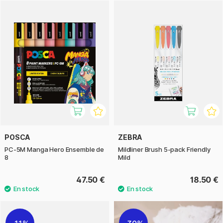
POSCA
ZEBRA
PC-5M Manga Hero Ensemble de
Mildliner Brush 5-pack Friendly
8
Mild
47.50 €
18.50 €