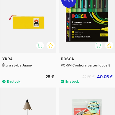
YKRA
POSCA
Étui à stylos Jaune
PC-5M Couleurs vertes lot de 8
25 €
40.05 €
44.50 €