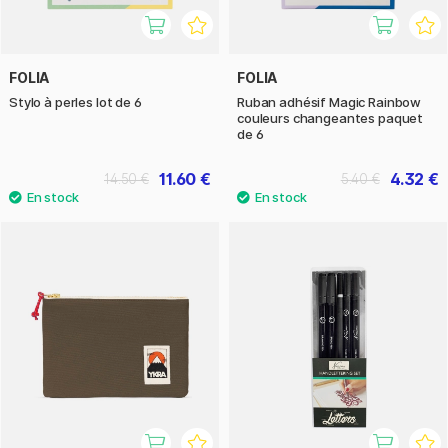
FOLIA
FOLIA
Stylo à perles lot de 6
Ruban adhésif Magic Rainbow
couleurs changeantes paquet
de 6
11.60 €
4.32 €
14.50 €
5.40 €