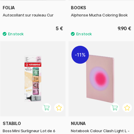
FOLIA
BOOKS
Autocollant sur rouleau Cur
Alphonse Mucha Coloring Book
5 €
9.90 €
11%
STABILO
NUUNA
Boss Mini Surligneur Lot de 6
Notebook Colour Clash Light L -