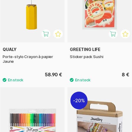
QUALY
GREETING LIFE
Porte-stylo Crayon à papier
Sticker pack Sushi
Jaune
58.90 €
8 €
20%