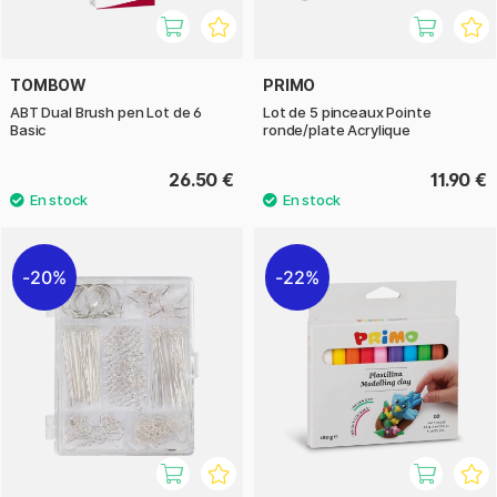
TOMBOW
PRIMO
ABT Dual Brush pen Lot de 6
Lot de 5 pinceaux Pointe
Basic
ronde/plate Acrylique
26.50 €
11.90 €
20%
22%