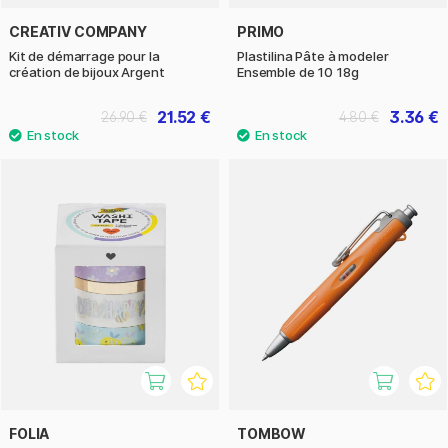
CREATIV COMPANY
PRIMO
Kit de démarrage pour la
Plastilina Pâte à modeler
création de bijoux Argent
Ensemble de 10 18g
21.52 €
3.36 €
26.90 €
4.80 €
FOLIA
TOMBOW