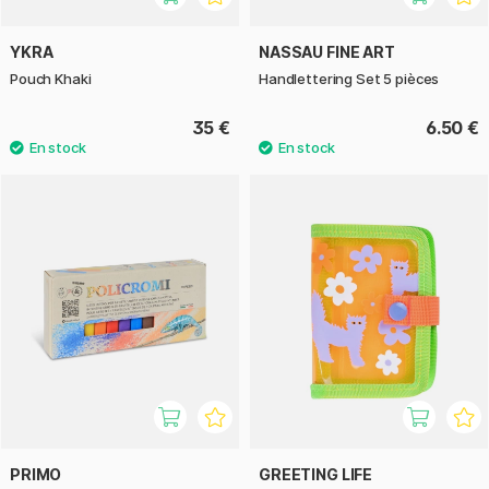
YKRA
NASSAU FINE ART
Pouch Khaki
Handlettering Set 5 pièces
35 €
6.50 €
PRIMO
GREETING LIFE