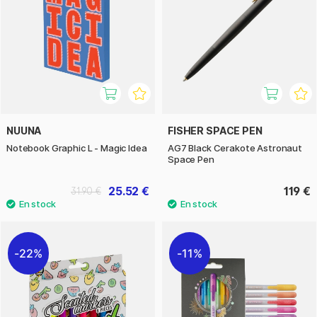
NUUNA
FISHER SPACE PEN
Notebook Graphic L - Magic Idea
AG7 Black Cerakote Astronaut
Space Pen
25.52 €
119 €
31.90 €
22%
11%