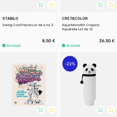
STABILO
CRETACOLOR
Swing Cool Pastel Lot de 4 no 3
Aqua Monolith Crayons
Aquarelle Lot de 12
8.50 €
36.50 €
22%