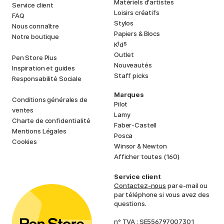
Matériels d'artistes
Service client
Loisirs créatifs
FAQ
Stylos
Nous connaître
Papiers & Blocs
Notre boutique
i
s
K
d
Outlet
Pen Store Plus
Nouveautés
Inspiration et guides
Staff picks
Responsabilité Sociale
Marques
Conditions générales de
Pilot
ventes
Lamy
Charte de confidentialité
Faber-Castell
Mentions Légales
Posca
Cookies
Winsor & Newton
Afficher toutes (160)
Service client
Contactez-nous
par e-mail ou
par téléphone si vous avez des
questions.
n° TVA : SE556797007301