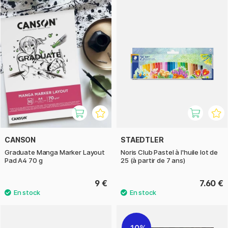
CANSON
STAEDTLER
Graduate Manga Marker Layout
Noris Club Pastel à l'huile lot de
Pad A4 70 g
25 (à partir de 7 ans)
9 €
7.60 €
10%