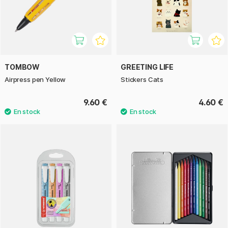
TOMBOW
GREETING LIFE
Airpress pen Yellow
Stickers Cats
9.60 €
4.60 €