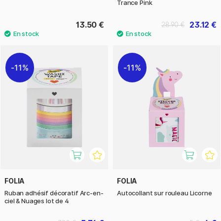
Trance Pink
13.50 €
23.12 €
28.90 €
11%
11%
FOLIA
FOLIA
Ruban adhésif décoratif Arc-en-
Autocollant sur rouleau Licorne
ciel & Nuages lot de 4