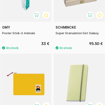
OMY
SCHMINCKE
Poster Stick-it Animals
Super Granulation Set Galaxy
33 €
95.50 €