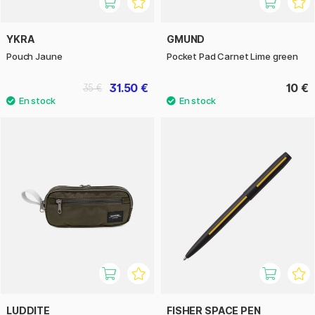
YKRA
GMUND
Pouch Jaune
Pocket Pad Carnet Lime green
31.50 €
10 €
35 €
LUDDITE
FISHER SPACE PEN