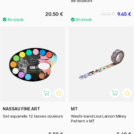
de couleurs
20.50 €
9.45 €
13.50 €
NASSAU FINE ART
MT
Set aquarelle 12 tasses couleurs
Washi-band Lisa Larson Mikey
Pattern x MT