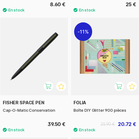
8.60 €
25 €
11%
FISHER SPACE PEN
FOLIA
Cap-O-Matic Conservation
Boîte DIY Glitter 900 pièces
39.50 €
20.72 €
25.90 €