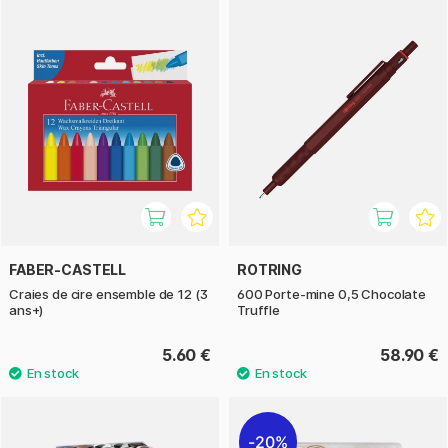
FABER-CASTELL
ROTRING
Craies de cire ensemble de 12 (3
600 Porte-mine 0,5 Chocolate
ans+)
Truffle
5.60 €
58.90 €
20%