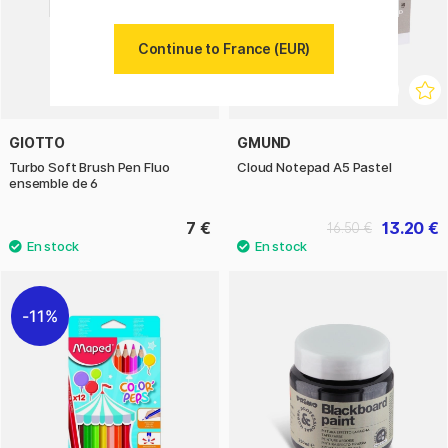
Continue to France (EUR)
GIOTTO
GMUND
Turbo Soft Brush Pen Fluo
Cloud Notepad A5 Pastel
ensemble de 6
7 €
13.20 €
16.50 €
11%