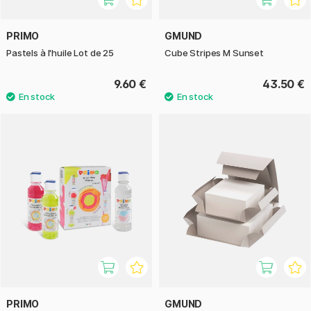
PRIMO
GMUND
Pastels à l'huile Lot de 25
Cube Stripes M Sunset
9.60 €
43.50 €
PRIMO
GMUND