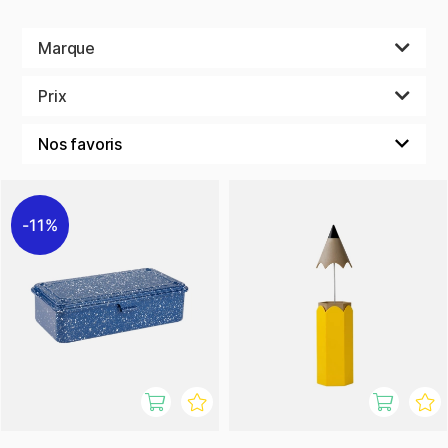
Marque
Prix
11%