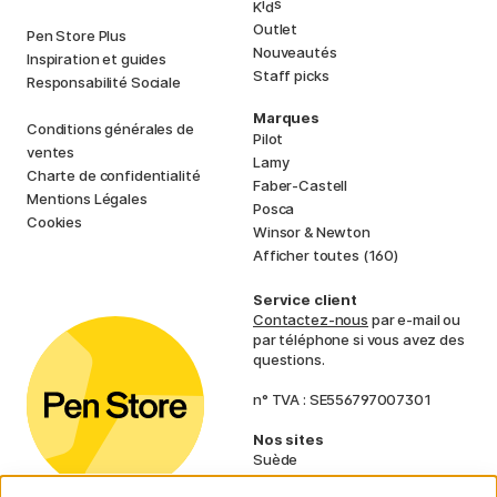
i
s
K
d
Outlet
Pen Store Plus
Nouveautés
Inspiration et guides
Staff picks
Responsabilité Sociale
Marques
Conditions générales de
Pilot
ventes
Lamy
Charte de confidentialité
Faber-Castell
Mentions Légales
Posca
Cookies
Winsor & Newton
Afficher toutes (160)
Service client
Contactez-nous
par e-mail ou
par téléphone si vous avez des
questions.
n° TVA : SE556797007301
Nos sites
Suède
Norvège