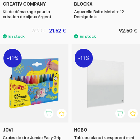
CREATIV COMPANY
BLOCKX
Kit de démarrage pour la
Aquarelle Boite Métal + 12
création de bijoux Argent
Demigodets
21.52 €
92.50 €
26.90 €
11%
11%
JOVI
NOBO
Craies de cire Jumbo Easy Grip
Tableau blanc transparent mini