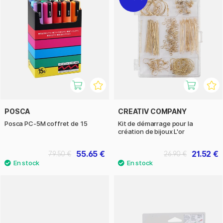
POSCA
CREATIV COMPANY
Posca PC-5M coffret de 15
Kit de démarrage pour la
création de bijoux L'or
55.65 €
21.52 €
79.50 €
26.90 €