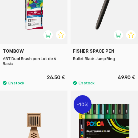
TOMBOW
FISHER SPACE PEN
ABT Dual Brush pen Lot de 6
Bullet Black Jump Ring
Basic
26.50 €
49.90 €
10%