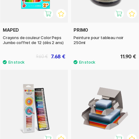
MAPED
PRIMO
Crayons de couleur Color Peps
Peinture pour tableau noir
Jumbo coffret de 12 (dès 2 ans)
250ml
7.68 €
11.90 €
9.60 €