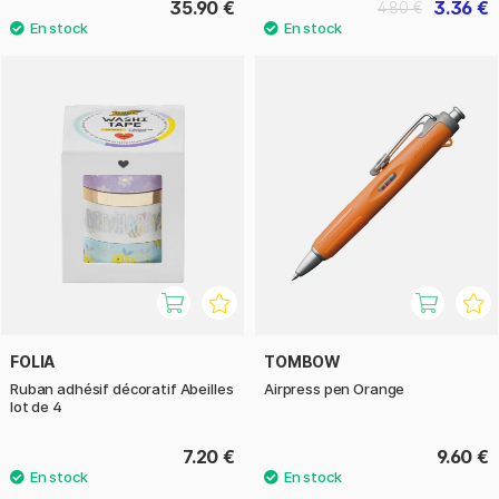
35.90 €
3.36 €
4.80 €
FOLIA
TOMBOW
Ruban adhésif décoratif Abeilles
Airpress pen Orange
lot de 4
7.20 €
9.60 €