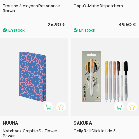
Trousse à crayons Resonance
Cap-O-Matic Dispatchers
Brown
26.90 €
39.50 €
NUUNA
SAKURA
Notebook Graphic S - Flower
Gelly Roll Click lot de 6
Power