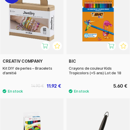
CREATIV COMPANY
BIC
Kit DIY de perles – Bracelets
Crayons de couleur Kids
d’amitié
Tropicolors (+5 ans) Lot de 18
11.92 €
5.60 €
14.90 €