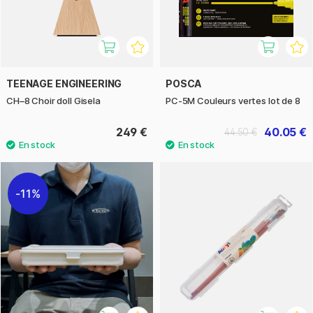
TEENAGE ENGINEERING
POSCA
CH–8 Choir doll Gisela
PC-5M Couleurs vertes lot de 8
249 €
40.05 €
44.50 €
11%