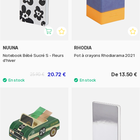
NUUNA
RHODIA
Notebook Bébé Sucré S - Fleurs
Pot à crayons Rhodiarama 2021
d'hiver
20.72 €
De 13.50 €
25.90 €