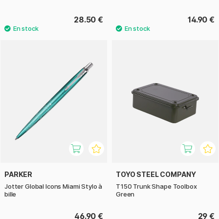
28.50 €
14.90 €
PARKER
TOYO STEEL COMPANY
Jotter Global Icons Miami Stylo à
T150 Trunk Shape Toolbox
bille
Green
46.90 €
29 €