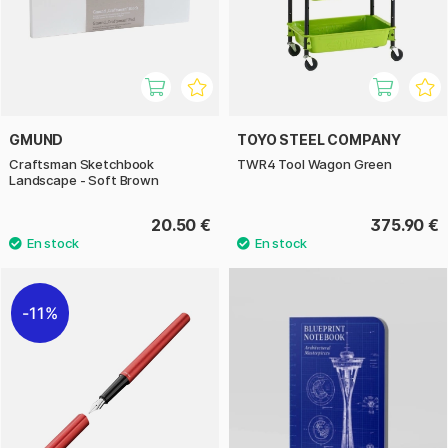
GMUND
TOYO STEEL COMPANY
Craftsman Sketchbook
TWR4 Tool Wagon Green
Landscape - Soft Brown
20.50 €
375.90 €
11%