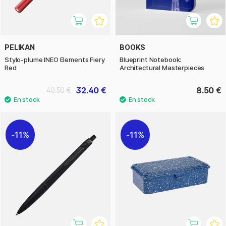
PELIKAN
BOOKS
Stylo-plume INEO Elements Fiery
Blueprint Notebook:
Red
Architectural Masterpieces
32.40 €
8.50 €
40.50 €
11%
11%