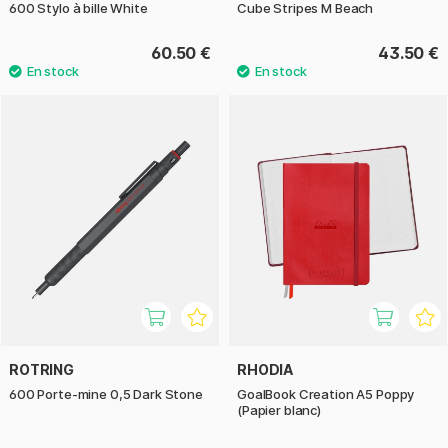
600 Stylo à bille White
Cube Stripes M Beach
60.50 €
43.50 €
ROTRING
RHODIA
600 Porte-mine 0,5 Dark Stone
GoalBook Creation A5 Poppy
(Papier blanc)