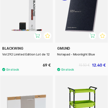
BLACKWING
GMUND
Vol 292 Limited Edition Lot de 12
Notepad - Moonlight Blue
69 €
12.40 €
15.50 €