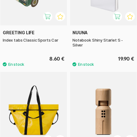
GREETING LIFE
NUUNA
Index tabs Classic Sports Car
Notebook Shiny Starlet S -
Silver
8.60 €
19.90 €