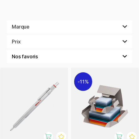
Marque
Prix
11%