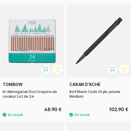
TOMBOW
CARAN D'ACHE
Ki-Monogatari Eco Crayons de
849 Black Code Stylo-plume
couleur Lot de 24
Medium
48.90 €
102.90 €