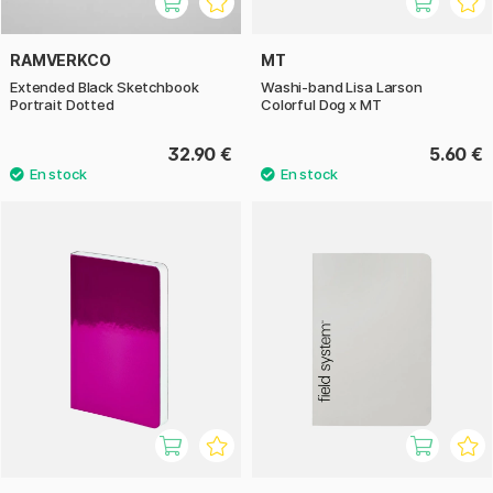
RAMVERKCO
MT
Extended Black Sketchbook
Washi-band Lisa Larson
Portrait Dotted
Colorful Dog x MT
32.90 €
5.60 €