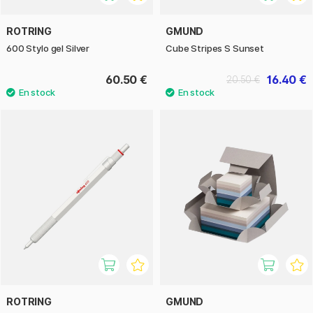
ROTRING
GMUND
600 Stylo gel Silver
Cube Stripes S Sunset
60.50 €
16.40 €
20.50 €
ROTRING
GMUND