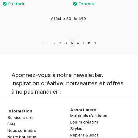
Affiche
60
de
490
1
..
2
3
4
5
6
7
8
9
Abonnez-vous à notre newsletter.
Inspiration créative, nouveautés et offres
à ne pas manquer !
Assortiment
Information
Matériels d'artistes
Service client
Loisirs créatifs
FAQ
Stylos
Nous connaître
Papiers & Blocs
Notre boutique