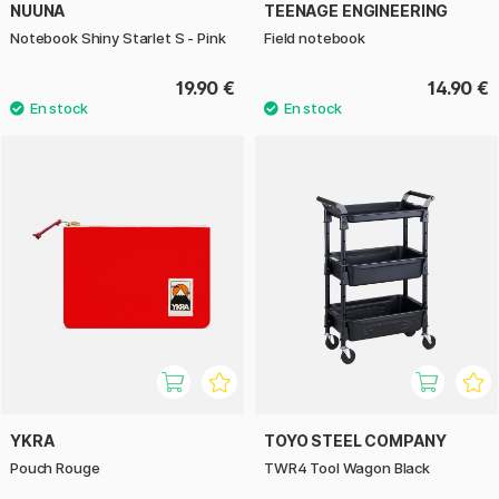
NUUNA
TEENAGE ENGINEERING
Notebook Shiny Starlet S - Pink
Field notebook
19.90 €
14.90 €
YKRA
TOYO STEEL COMPANY
Pouch Rouge
TWR4 Tool Wagon Black