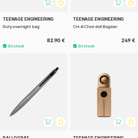
TEENAGE ENGINEERING
TEENAGE ENGINEERING
Duty overnight bag
CH–8 Choir doll Bogdan
82.90 €
249 €
BALLOGRAF
TEENAGE ENGINEERING