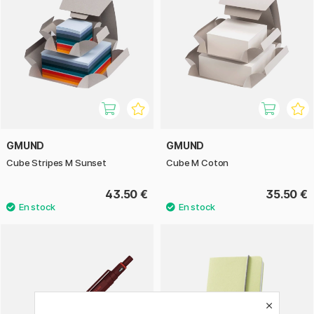
GMUND
GMUND
Cube Stripes M Sunset
Cube M Coton
43.50 €
35.50 €