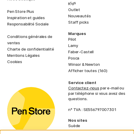
i
s
K
d
Outlet
Pen Store Plus
Nouveautés
Inspiration et guides
Staff picks
Responsabilité Sociale
Marques
Conditions générales de
Pilot
ventes
Lamy
Charte de confidentialité
Faber-Castell
Mentions Légales
Posca
Cookies
Winsor & Newton
Afficher toutes (160)
Service client
Contactez-nous
par e-mail ou
par téléphone si vous avez des
questions.
n° TVA : SE556797007301
Nos sites
Suède
Norvège