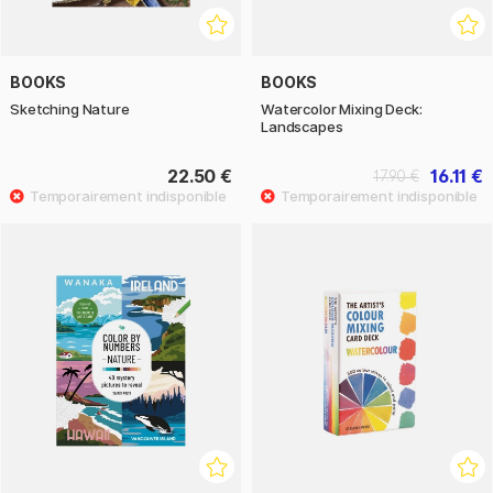
BOOKS
BOOKS
Sketching Nature
Watercolor Mixing Deck:
Landscapes
22.50 €
16.11 €
17.90 €