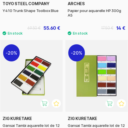
TOYO STEEL COMPANY
ARCHES
Y410 Trunk Shape Toolbox Blue
Papier pour aquarelle HP 300g
A5
55.60 €
14 €
69.50 €
17.50 €
20%
20%
ZIG KURETAKE
ZIG KURETAKE
Gansai Tambi aquarelle lot de 12
Gansai Tambi aquarelle lot de 12