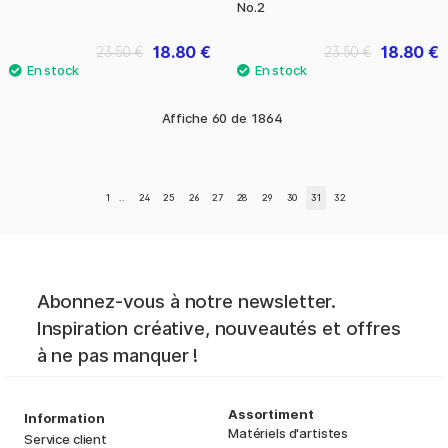
No.2
18.80 €
18.80 €
23.50 €
23.50 €
Affiche
60
de
1864
1
..
24
25
26
27
28
29
30
31
32
Abonnez-vous à notre newsletter.
Inspiration créative, nouveautés et offres
à ne pas manquer !
Assortiment
Information
Matériels d'artistes
Service client