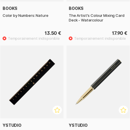
BOOKS
BOOKS
Color by Numbers: Nature
The Artist's Colour Mixing Card
Deck - Watercolour
13.50 €
17.90 €
YSTUDIO
YSTUDIO