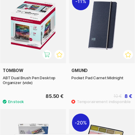
11%
TOMBOW
GMUND
ABT Dual Brush Pen Desktop
Pocket Pad Carnet Midnight
Organizer (vide)
85.50 €
8 €
10 €
20%