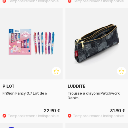
PILOT
LUDDITE
FriXion Fancy 0.7 Lot de 6
Trousse à crayons Patchwork
Denim
22.90 €
31.90 €