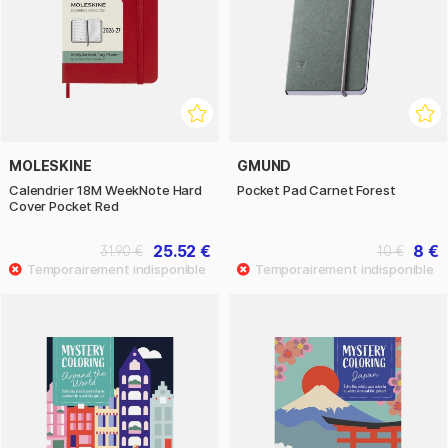
MOLESKINE
GMUND
Calendrier 18M WeekNote Hard
Pocket Pad Carnet Forest
Cover Pocket Red
25.52 €
8 €
31.90 €
10 €