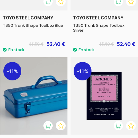
TOYO STEEL COMPANY
TOYO STEEL COMPANY
T350 Trunk Shape Toolbox Blue
T350 Trunk Shape Toolbox
Silver
52.40 €
52.40 €
65.50 €
65.50 €
11%
11%