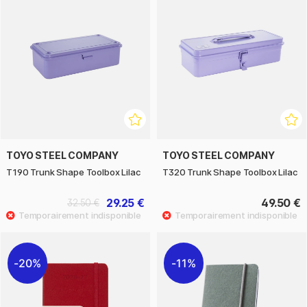
TOYO STEEL COMPANY
TOYO STEEL COMPANY
T190 Trunk Shape Toolbox Lilac
T320 Trunk Shape Toolbox Lilac
29.25 €
49.50 €
32.50 €
20%
11%