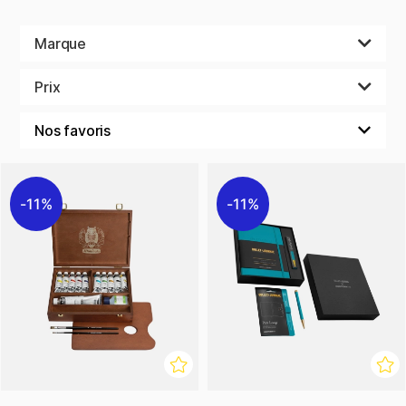
Marque
Prix
11%
11%