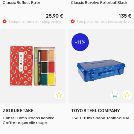
Classic Reflect Ruler
Classic Revolve Rollerball Black
25.90 €
135 €
11%
ZIG KURETAKE
TOYO STEEL COMPANY
Gansai Tambi Irodori Kobako
T360 Trunk Shape Toolbox Blue
Coffret aquarelle rouge