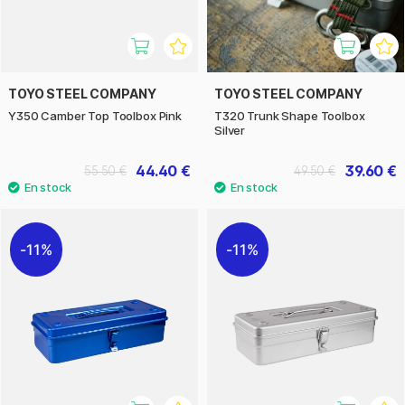
TOYO STEEL COMPANY
TOYO STEEL COMPANY
Y350 Camber Top Toolbox Pink
T320 Trunk Shape Toolbox
Silver
44.40 €
39.60 €
55.50 €
49.50 €
11%
11%