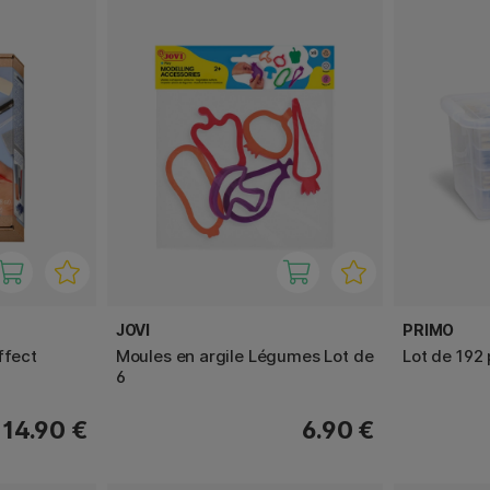
JOVI
PRIMO
ffect
Moules en argile Légumes Lot de
Lot de 192
6
14.90 €
6.90 €