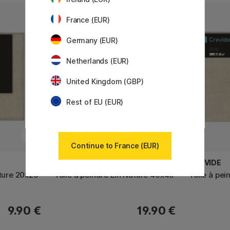
France (EUR)
Germany (EUR)
Netherlands (EUR)
United Kingdom (GBP)
Rest of EU (EUR)
Continue to France (EUR)
CREVIDE
CREVIDE
ature 20x20
Toile à peindre Lin Nature 40x40
Toile à pe
9.90 €
19.90 €