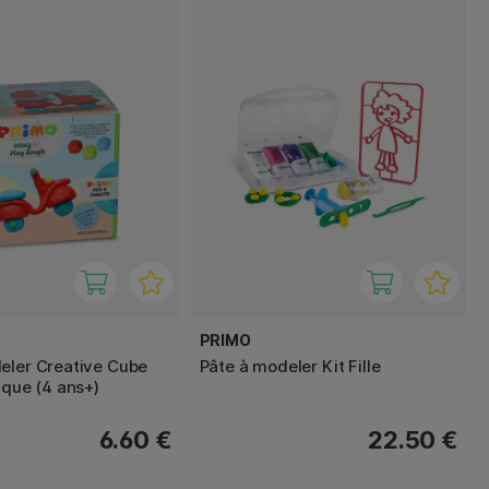
PRIMO
eler Creative Cube
Pâte à modeler Kit Fille
ique (4 ans+)
6.60 €
22.50 €