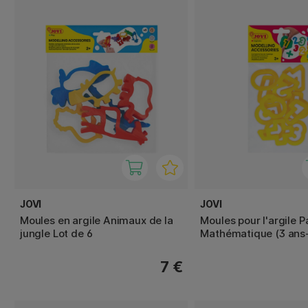
JOVI
JOVI
Moules en argile Animaux de la
Moules pour l'argile P
jungle Lot de 6
Mathématique (3 ans
7 €