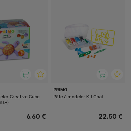
PRIMO
eler Creative Cube
Pâte à modeler Kit Chat
ans+)
6.60 €
22.50 €