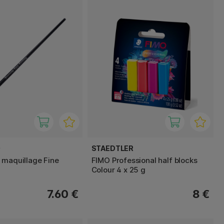
O
STAEDTLER
 maquillage Fine
FIMO Professional half blocks
Colour 4 x 25 g
7.60 €
8 €