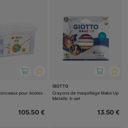
GIOTTO
 pinceaux pour écoles
Crayons de maquillage Make Up
Metallic 6-set
105.50 €
13.50 €