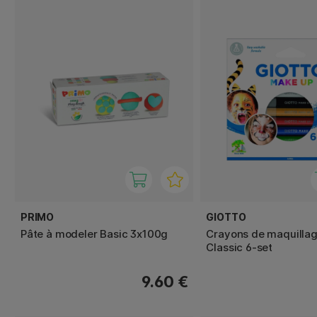
PRIMO
GIOTTO
Pâte à modeler Basic 3x100g
Crayons de maquilla
Classic 6-set
9.60 €