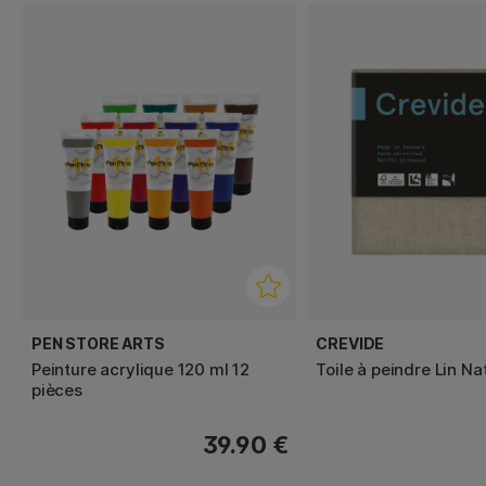
PEN STORE ARTS
CREVIDE
Peinture acrylique 120 ml 12
Toile à peindre Lin N
pièces
39.90 €