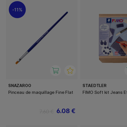
11%
SNAZAROO
STAEDTLER
Pinceau de maquillage Fine Flat
FIMO Soft kit Jeans E
6.08 €
7.60 €