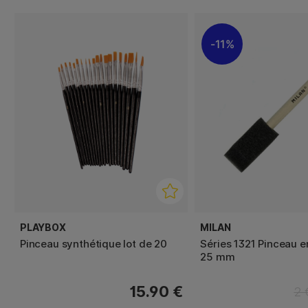
11%
PLAYBOX
MILAN
Pinceau synthétique lot de 20
Séries 1321 Pinceau 
25 mm
15.90 €
2 