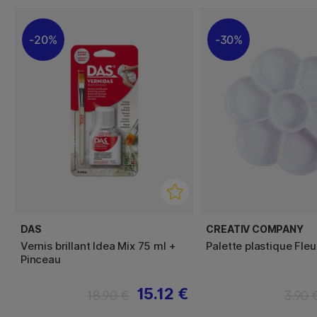
20%
30%
DAS
CREATIV COMPANY
Vernis brillant Idea Mix 75 ml +
Palette plastique Fleu
Pinceau
15.12 €
18.90 €
3.90 