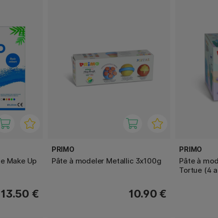
PRIMO
PRIMO
ge Make Up
Pâte à modeler Metallic 3x100g
Pâte à mod
Tortue (4 
13.50 €
10.90 €