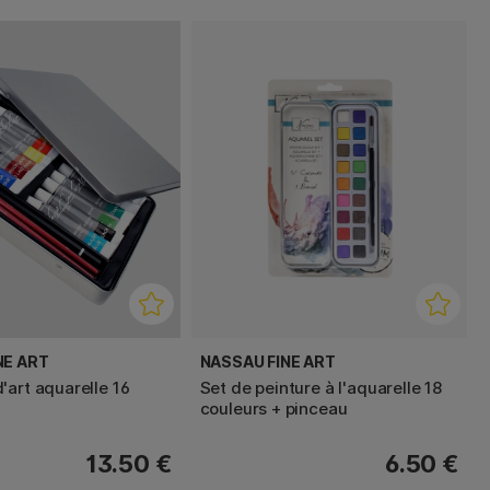
NE ART
NASSAU FINE ART
'art aquarelle 16
Set de peinture à l'aquarelle 18
couleurs + pinceau
13.50 €
6.50 €