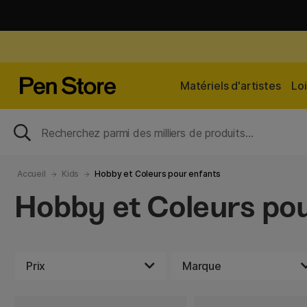
Matériels d'artistes
Loi
Accueil
Kids
Hobby et Coleurs pour enfants
Hobby et Coleurs pou
Prix
Marque