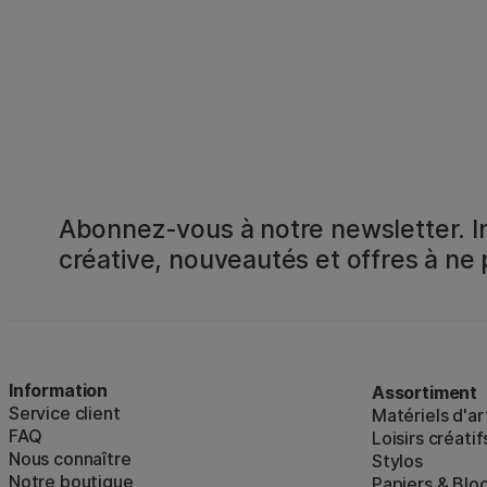
Abonnez-vous à notre newsletter. In
créative, nouveautés et offres à ne
Information
Assortiment
Service client
Matériels d'ar
FAQ
Loisirs créatif
Nous connaître
Stylos
Notre boutique
Papiers & Blo