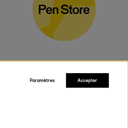
Paramètres
Accepter
iques
ux.
on rapide et gratuite à partir de 95 €