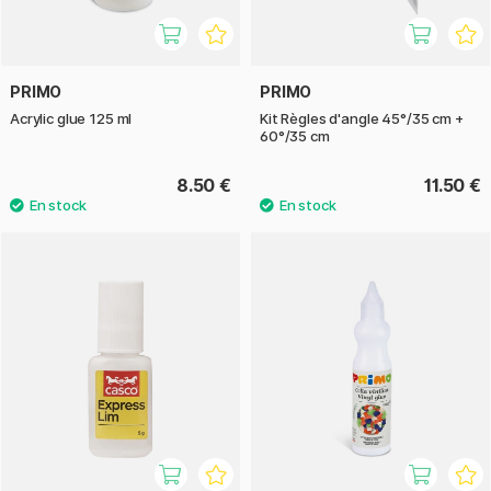
PRIMO
PRIMO
Acrylic glue 125 ml
Kit Règles d'angle 45°/35 cm +
60°/35 cm
8.50 €
11.50 €