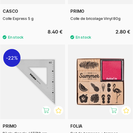
CASCO
PRIMO
Colle Express 5 g
Colle de bricolage Vinyl 80g
8.40 €
2.80 €
22%
PRIMO
FOLIA