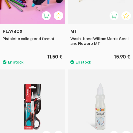
PLAYBOX
MT
Pistolet à colle grand format
Washi-band William Morris Scroll
and Flower x MT
11.50 €
15.90 €