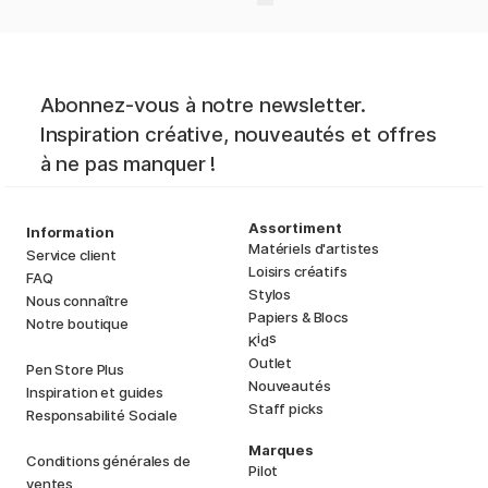
Abonnez-vous à notre newsletter.
Inspiration créative, nouveautés et offres
à ne pas manquer !
Assortiment
Information
Matériels d'artistes
Service client
Loisirs créatifs
FAQ
Stylos
Nous connaître
Papiers & Blocs
Notre boutique
i
s
K
d
Outlet
Pen Store Plus
Nouveautés
Inspiration et guides
Staff picks
Responsabilité Sociale
Marques
Conditions générales de
Pilot
ventes