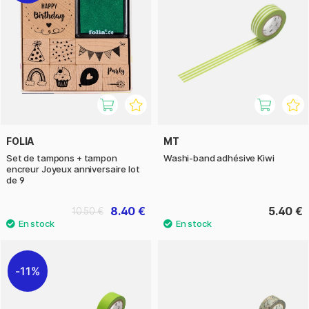
FOLIA
MT
Set de tampons + tampon
Washi-band adhésive Kiwi
encreur Joyeux anniversaire lot
de 9
8.40 €
5.40 €
10.50 €
11%