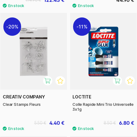
20%
11%
CREATIV COMPANY
LOCTITE
Clear Stamps Fleurs
Colle Rapide Mini Trio Universelle
3x1g
4.40 €
6.80 €
5.50 €
8.50 €