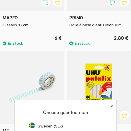
MAPED
PRIMO
Ciseaux 17 cm
Colle à base d'eau Clear 80ml
6 €
2.80 €
Choose your location
Sweden (SEK)
MT
UHU