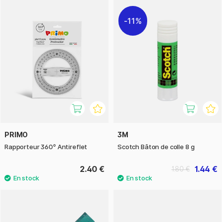
11%
PRIMO
3M
Rapporteur 360º Antireflet
Scotch Bâton de colle 8 g
2.40 €
1.44 €
1.80 €