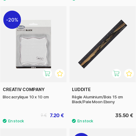
20%
CREATIV COMPANY
LUDDITE
Bloc acrylique 10 x 10 cm
Règle Aluminium/Bois 15 cm
Black/Pale Moon Ebony
7.20 €
35.50 €
9 €