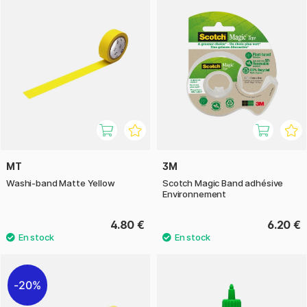
MT
3M
Washi-band Matte Yellow
Scotch Magic Band adhésive
Environnement
4.80 €
6.20 €
20%