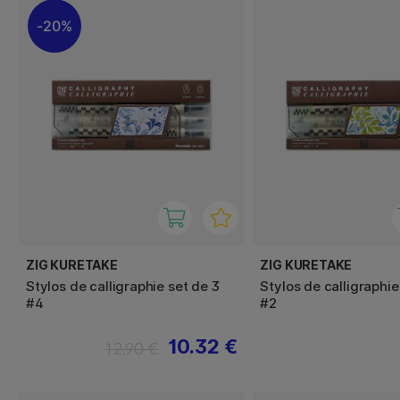
20%
ZIG KURETAKE
ZIG KURETAKE
Stylos de calligraphie set de 3
Stylos de calligraphie
#4
#2
10.32 €
12.90 €