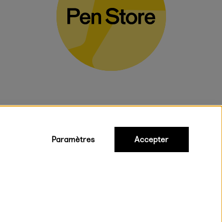
Paramètres
Accepter
iques
ux.
on rapide et gratuite à partir de 95 €