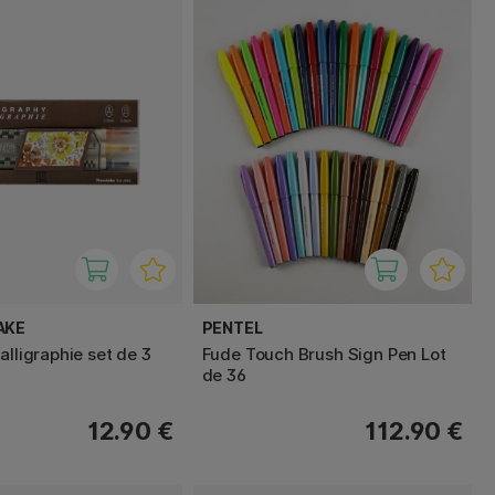
AKE
PENTEL
alligraphie set de 3
Fude Touch Brush Sign Pen Lot
de 36
12.90 €
112.90 €