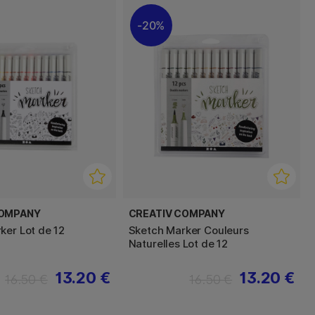
20%
COMPANY
CREATIV COMPANY
ker Lot de 12
Sketch Marker Couleurs
Naturelles Lot de 12
13.20 €
13.20 €
16.50 €
16.50 €