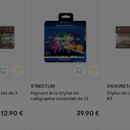
STAEDTLER
ZIG KURET
 set de 3
Pigment Arts Stylos de
Stylos de c
calligraphie ensemble de 12
#3
12.90 €
39.90 €