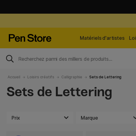
Matériels d'artistes
Loi
Accueil
Loisirs créatifs
Calligraphie
Sets de Lettering
Sets de Lettering
Prix
Marque