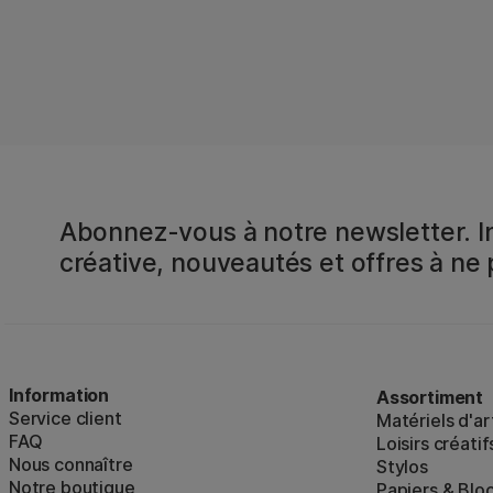
Abonnez-vous à notre newsletter. In
créative, nouveautés et offres à ne
Information
Assortiment
Service client
Matériels d'ar
FAQ
Loisirs créatif
Nous connaître
Stylos
Notre boutique
Papiers & Blo