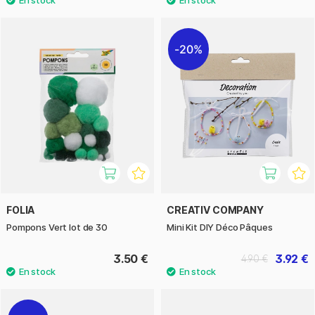
20%
FOLIA
CREATIV COMPANY
Pompons Vert lot de 30
Mini Kit DIY Déco Pâques
3.50 €
3.92 €
4.90 €