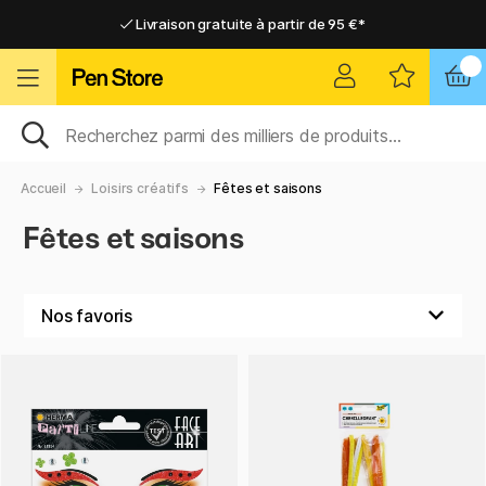
Livraison gratuite à partir de 95 €*
Livraison gratuite à partir de 95 €*
Livraison domicile ou point relais
Livraison domicile ou point relais
Accueil
Loisirs créatifs
Fêtes et saisons
Fêtes et saisons