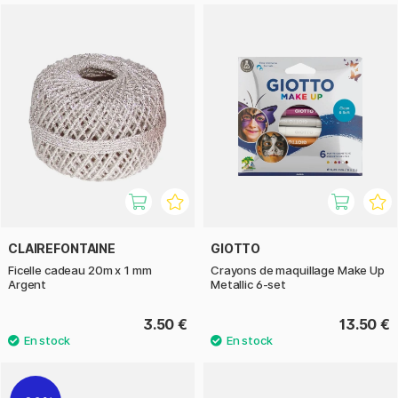
CLAIREFONTAINE
GIOTTO
Ficelle cadeau 20m x 1 mm
Crayons de maquillage Make Up
Argent
Metallic 6-set
3.50 €
13.50 €