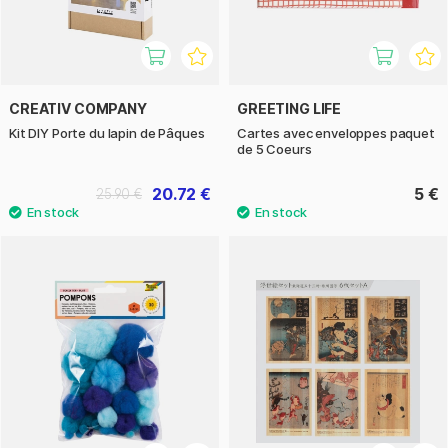
CREATIV COMPANY
GREETING LIFE
Kit DIY Porte du lapin de Pâques
Cartes avec enveloppes paquet
de 5 Coeurs
20.72 €
5 €
25.90 €