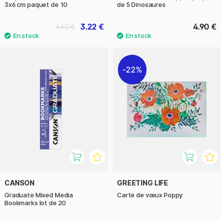
3x6 cm paquet de 10
de 5 Dinosaures
3.22 €
4.90 €
4.60 €
22%
CANSON
GREETING LIFE
Graduate Mixed Media
Carte de vœux Poppy
Bookmarks lot de 20