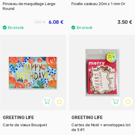
Pinceau de maquillage Large
Ficelle cadeau 20m x 1 mm Or
Round
6.08 €
3.50 €
7.60 €
GREETING LIFE
GREETING LIFE
Carte de vœux Bouquet
Cartes de Noël + enveloppes lot
de 5 #1