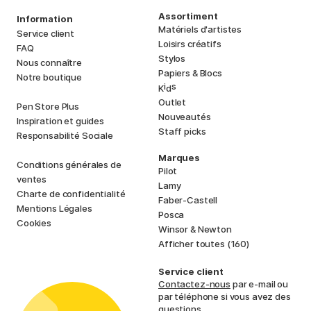
Assortiment
Information
Matériels d'artistes
Service client
Loisirs créatifs
FAQ
Stylos
Nous connaître
Papiers & Blocs
Notre boutique
i
s
K
d
Outlet
Pen Store Plus
Nouveautés
Inspiration et guides
Staff picks
Responsabilité Sociale
Marques
Conditions générales de
Pilot
ventes
Lamy
Charte de confidentialité
Faber-Castell
Mentions Légales
Posca
Cookies
Winsor & Newton
Afficher toutes (160)
Service client
Contactez-nous
par e-mail ou
par téléphone si vous avez des
questions.