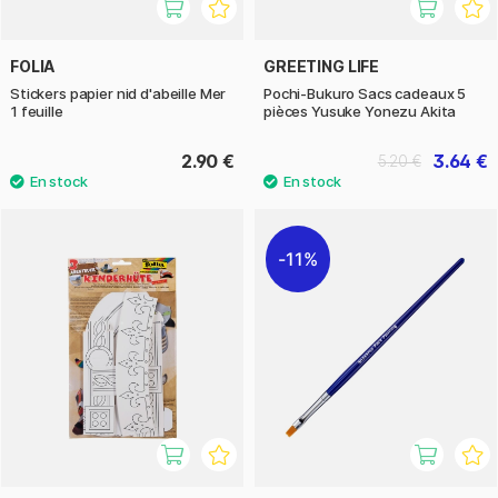
FOLIA
GREETING LIFE
Stickers papier nid d'abeille Mer
Pochi-Bukuro Sacs cadeaux 5
1 feuille
pièces Yusuke Yonezu Akita
2.90 €
3.64 €
5.20 €
11%