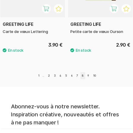
GREETING LIFE
GREETING LIFE
Carte de vœux Lettering
Petite carte de vœux Ourson
3.90 €
2.90 €
1
..
2
3
4
5
6
7
8
9
10
Abonnez-vous à notre newsletter.
Inspiration créative, nouveautés et offres
à ne pas manquer !