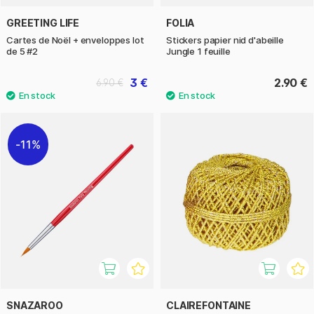
GREETING LIFE
FOLIA
Cartes de Noël + enveloppes lot
Stickers papier nid d'abeille
de 5 #2
Jungle 1 feuille
3 €
2.90 €
6.90 €
11%
SNAZAROO
CLAIREFONTAINE