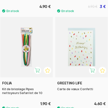
4.90 €
3 €
6.90 €
FOLIA
GREETING LIFE
Kit de bricolage Pipes
Carte de vœux Confetti
nettoyeurs Safari lot de 10
1.90 €
4.60 €