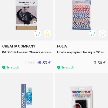
CREATIV COMPANY
FOLIA
Kit DIY Halloween Chauve-souris
Ficelle en papier classique 20 m
15.33 €
3.50 €
21.90 €