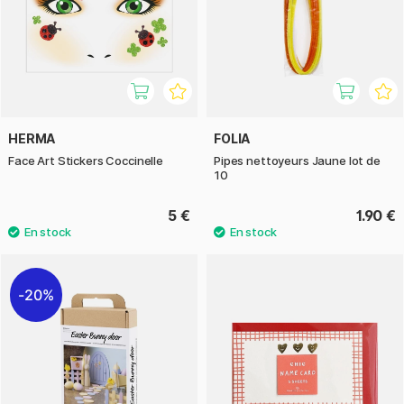
HERMA
FOLIA
Face Art Stickers Coccinelle
Pipes nettoyeurs Jaune lot de
10
5 €
1.90 €
20%