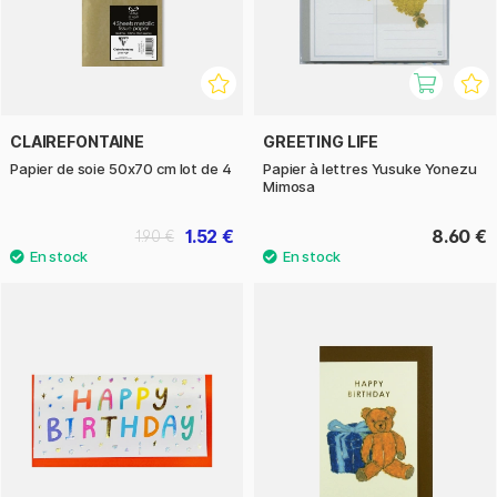
CLAIREFONTAINE
GREETING LIFE
Papier de soie 50x70 cm lot de 4
Papier à lettres Yusuke Yonezu
Mimosa
1.52 €
8.60 €
1.90 €