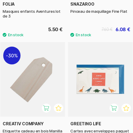
FOLIA
SNAZAROO
Masques enfants Aventures lot
Pinceau de maquillage Fine Flat
de 3
5.50 €
6.08 €
7.60 €
30%
CREATIV COMPANY
GREETING LIFE
Etiquette cadeau en bois Manilla
Cartes avec enveloppes paquet