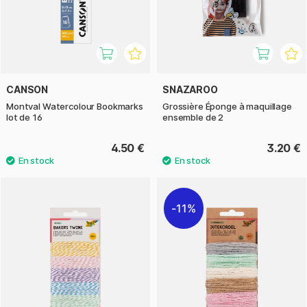
CANSON
SNAZAROO
Montval Watercolour Bookmarks
Grossière Éponge à maquillage
lot de 16
ensemble de 2
4.50 €
3.20 €
11%