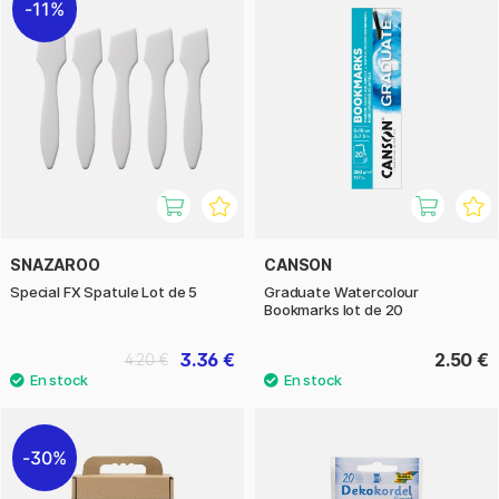
11%
SNAZAROO
CANSON
Special FX Spatule Lot de 5
Graduate Watercolour
Bookmarks lot de 20
3.36 €
2.50 €
4.20 €
30%