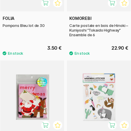
FOLIA
KOMOREBI
Pompons Bleu lot de 30
Carte postale en bois de Hinoki –
Kuniyoshi ”Tokaido Highway”
Ensemble de 6
3.50 €
22.90 €