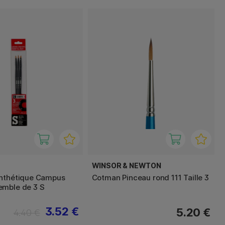
WINSOR & NEWTON
ynthétique Campus
Cotman Pinceau rond 111 Taille 3
emble de 3 S
3.52 €
5.20 €
4.40 €