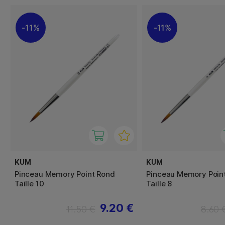
11%
11%
KUM
KUM
Pinceau Memory Point Rond
Pinceau Memory Poin
Taille 10
Taille 8
9.20 €
11.50 €
8.60 