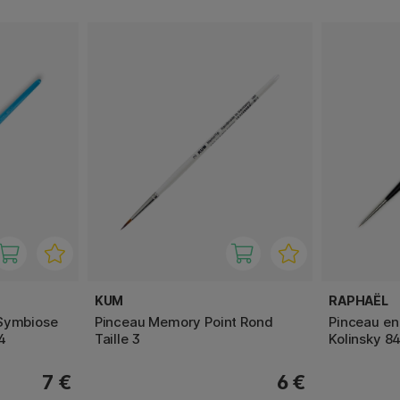
KUM
RAPHAËL
 Symbiose
Pinceau Memory Point Rond
Pinceau en
 4
Taille 3
Kolinsky 84
7 €
6 €