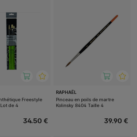
RAPHAËL
nthétique Freestyle
Pinceau en poils de martre
 Lot de 4
Kolinsky 8404 Taille 4
34.50 €
39.90 €