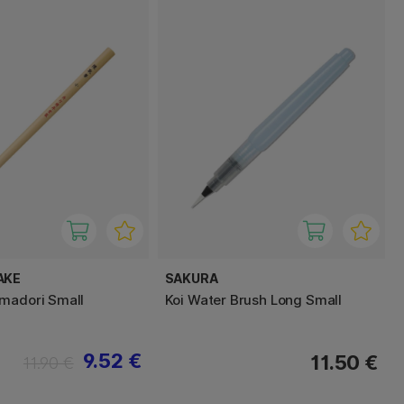
AKE
SAKURA
madori Small
Koi Water Brush Long Small
9.52 €
11.50 €
11.90 €