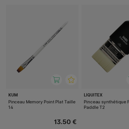
KUM
LIQUITEX
Pinceau Memory Point Plat Taille
Pinceau synthétique 
14
Paddle T2
13.50 €