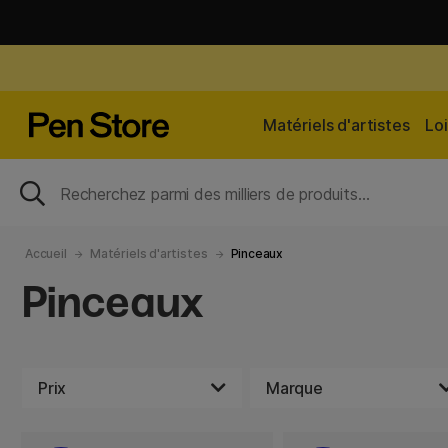
Matériels d'artistes
Loi
Accueil
Matériels d'artistes
Pinceaux
Pinceaux
Prix
Marque