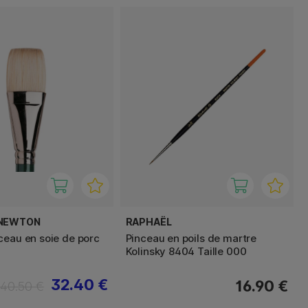
 NEWTON
RAPHAËL
ceau en soie de porc
Pinceau en poils de martre
Kolinsky 8404 Taille 000
32.40 €
16.90 €
40.50 €