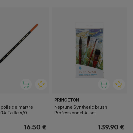
PRINCETON
 poils de martre
Neptune Synthetic brush
04 Taille 6/0
Professionnel 4-set
16.50 €
139.90 €