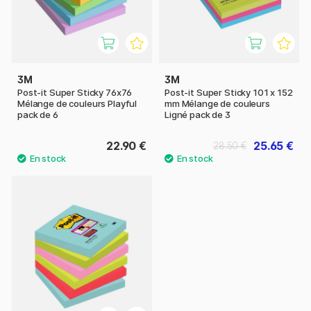
3M
3M
Post-it Super Sticky 76x76
Post-it Super Sticky 101 x 152
Mélange de couleurs Playful
mm Mélange de couleurs
pack de 6
Ligné pack de 3
22.90 €
25.65 €
28.50 €