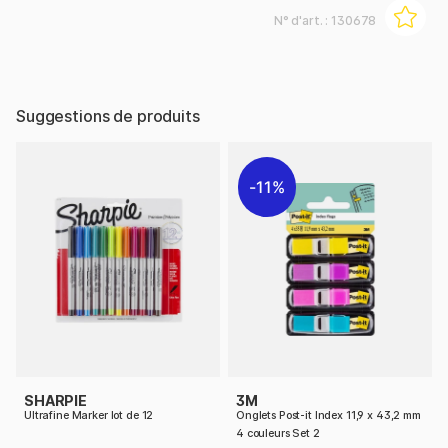
N° d'art. :
130678
Suggestions de produits
11%
SHARPIE
3M
Ultrafine Marker lot de 12
Onglets Post-it Index 11,9 x 43,2 mm
4 couleurs Set 2