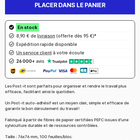
PLACER DANS LE PANIER
8,90 € de
livraison
(offerte dès 95 €)*
Expédition rapide disponible
Un service client
à votre écoute
26 000+
avis
Les Post-it sont parfaits pour organiser et rendre le travail plus
efficace, facilitant ainsi le quotidien.
Un Post-it auto-adhésif est un moyen clair, simple et efficace de
garantir le bon déroulement du travail !
Fabriqué à partir de fibres de papier certifiées PEFC issues d'une
sylviculture durable et de ressources contrôlées.
Taille : 76x76 mm, 100 feuilles/bloc.