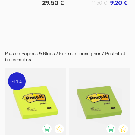
29.50 €
9.20 €
11.50 €
Plus de
Papiers & Blocs / Écrire et consigner / Post-it et
blocs-notes
11%