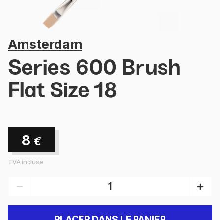
Amsterdam
Series 600 Brush
Flat Size 18
8
€
TVA incluse
PLACER DANS LE PANIER