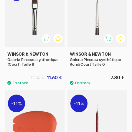
WINSOR & NEWTON
WINSOR & NEWTON
Galeria Pinceau synthétique
Galeria Pinceau synthétique
(Court) Taille 8
Rond/Court Taille 0
11.60 €
7.80 €
14.50 €
11%
11%