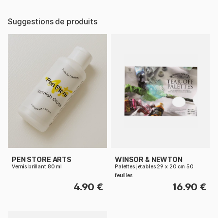
Suggestions de produits
PEN STORE ARTS
WINSOR & NEWTON
Vernis brillant 80 ml
Palettes jetables 29 x 20 cm 50
feuilles
4.90 €
16.90 €