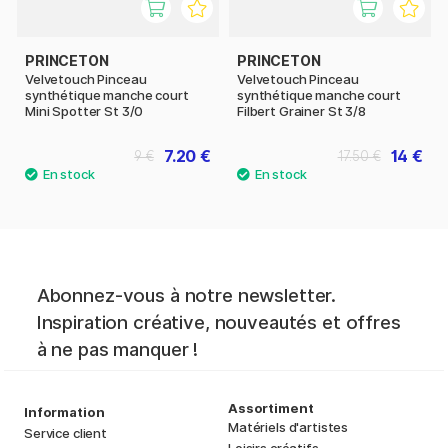
PRINCETON
PRINCETON
Velvetouch Pinceau
Velvetouch Pinceau
synthétique manche court
synthétique manche court
Mini Spotter St 3/0
Filbert Grainer St 3/8
7.20 €
14 €
9 €
17.50 €
Abonnez-vous à notre newsletter.
Inspiration créative, nouveautés et offres
à ne pas manquer !
Assortiment
Information
Matériels d'artistes
Service client