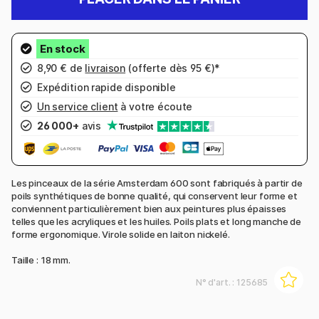
8,90 € de
livraison
(offerte dès 95 €)*
Expédition rapide disponible
Un service client
à votre écoute
26 000+
avis
Les pinceaux de la série Amsterdam 600 sont fabriqués à partir de
poils synthétiques de bonne qualité, qui conservent leur forme et
conviennent particulièrement bien aux peintures plus épaisses
telles que les acryliques et les huiles. Poils plats et long manche de
forme ergonomique. Virole solide en laiton nickelé.
Taille : 18 mm.
N° d'art. :
125685