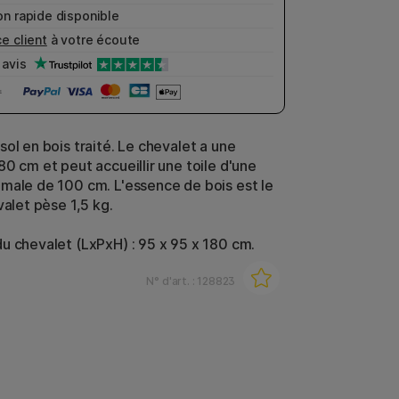
n rapide disponible
e client
à votre écoute
avis
ol en bois traité.
Le chevalet a une
0 cm et peut accueillir une toile d'une
male de 100 cm. L'essence de bois est le
valet pèse 1,5 kg.
u chevalet (LxPxH) : 95 x 95 x 180 cm.
N° d'art. :
128823