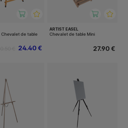
ARTIST EASEL
 Chevalet de table
Chevalet de table Mini
24.40 €
27.90 €
30.50 €