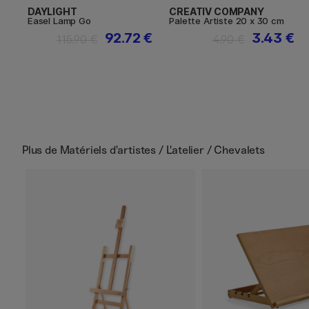
DAYLIGHT
CREATIV COMPANY
Easel Lamp Go
Palette Artiste 20 x 30 cm
92.72 €
3.43 €
115.90 €
4.90 €
Plus de
Matériels d'artistes / L'atelier / Chevalets