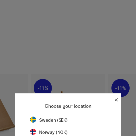
11%
11%
Choose your location
Sweden (SEK)
Norway (NOK)