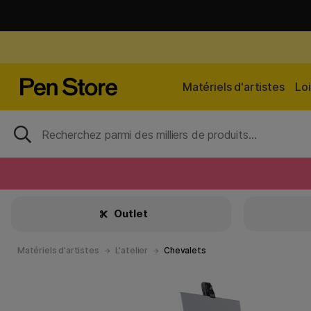
Matériels d'artistes
Loi
Outlet
Matériels d'artistes
L'atelier
Chevalets