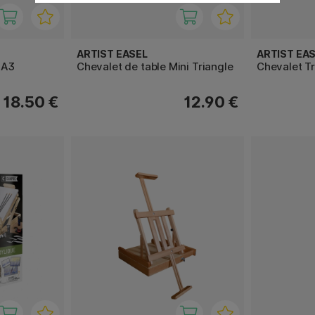
ARTIST EASEL
ARTIST EA
 A3
Chevalet de table Mini Triangle
Chevalet T
18.50 €
12.90 €