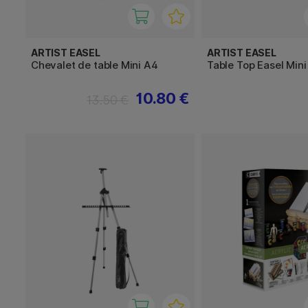
ARTIST EASEL
ARTIST EASEL
Chevalet de table Mini A4
Table Top Easel Mini
10.80 €
13.50 €