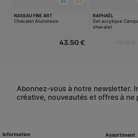
NASSAU FINE ART
RAPHAËL
Chevalet Aluminium
Set acrylique Camp
chevalet
43.50 €
95.50 €
Abonnez-vous à notre newsletter. In
créative, nouveautés et offres à ne
Information
Assortiment