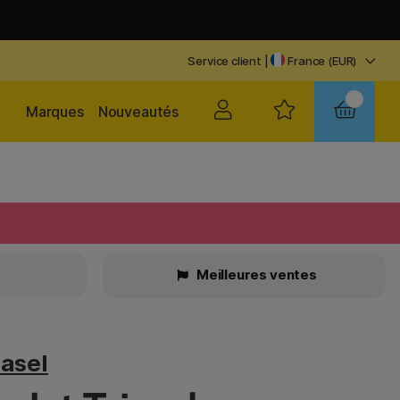
Service client
|
France (EUR)
Marques
Nouveautés
Meilleures ventes
Easel