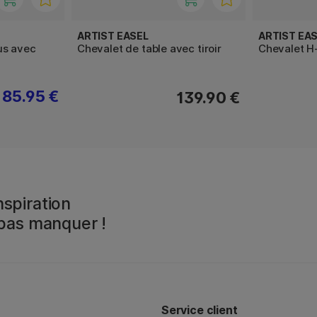
ARTIST EASEL
ARTIST EA
us avec
Chevalet de table avec tiroir
Chevalet H
85.95 €
139.90 €
spiration
 pas manquer !
Service client