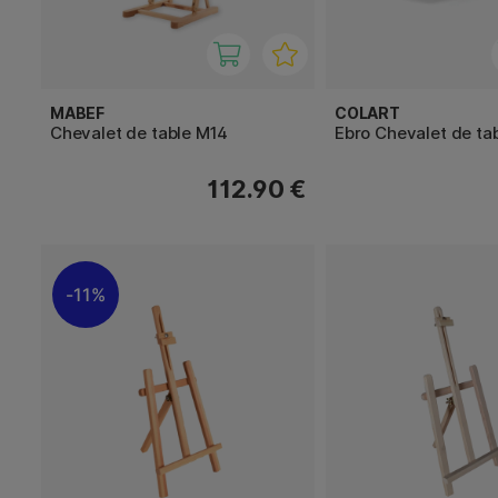
MABEF
COLART
Chevalet de table M14
Ebro Chevalet de ta
112.90 €
11%