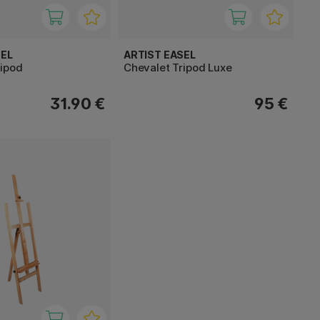
SEL
ARTIST EASEL
ripod
Chevalet Tripod Luxe
31.90 €
95 €