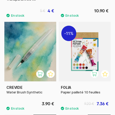
4 €
10.90 €
5 €
11%
CREVIDE
FOLIA
Water Brush Synthetic
Papier pailleté 10 feuilles
3.90 €
7.36 €
9.20 €