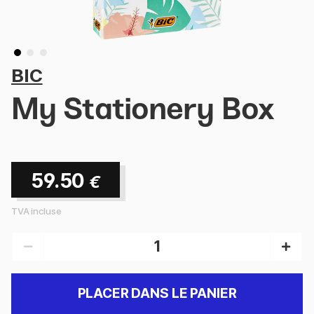
BIC
My Stationery Box
59.50
€
TVA incluse
PLACER DANS LE PANIER