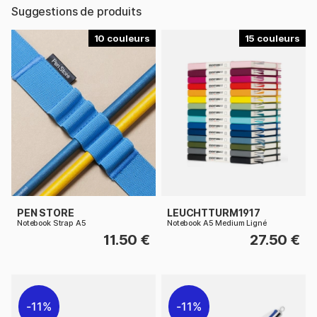
Suggestions de produits
10
15
PEN STORE
LEUCHTTURM1917
Notebook Strap A5
Notebook A5 Medium Ligné
11.50 €
27.50 €
11%
11%