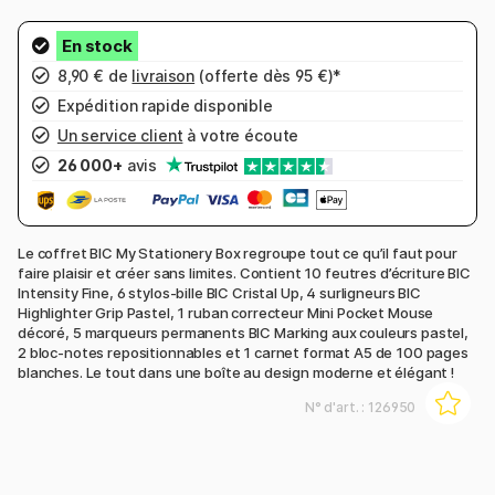
8,90 € de
livraison
(offerte dès 95 €)*
Expédition rapide disponible
Un service client
à votre écoute
26 000+
avis
Le coffret BIC My Stationery Box regroupe tout ce qu’il faut pour
faire plaisir et créer sans limites. Contient 10 feutres d’écriture BIC
Intensity Fine, 6 stylos-bille BIC Cristal Up, 4 surligneurs BIC
Highlighter Grip Pastel, 1 ruban correcteur Mini Pocket Mouse
décoré, 5 marqueurs permanents BIC Marking aux couleurs pastel,
2 bloc-notes repositionnables et 1 carnet format A5 de 100 pages
blanches. Le tout dans une boîte au design moderne et élégant !
N° d'art. :
126950