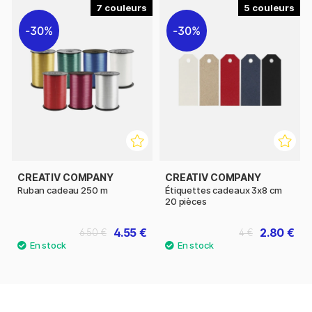
7
5
30%
30%
CREATIV COMPANY
CREATIV COMPANY
Ruban cadeau 250 m
Étiquettes cadeaux 3x8 cm
20 pièces
4.55 €
2.80 €
6.50 €
4 €