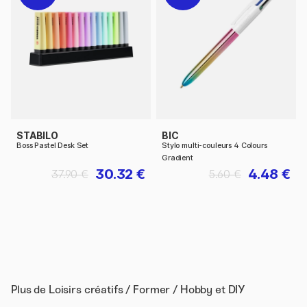
STABILO
BIC
Boss Pastel Desk Set
Stylo multi-couleurs 4 Colours
Gradient
30.32 €
4.48 €
37.90 €
5.60 €
Plus de
Loisirs créatifs / Former / Hobby et DIY