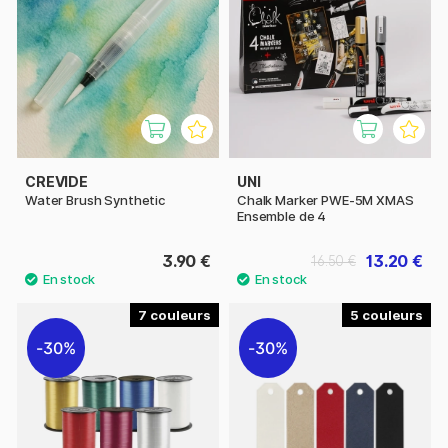
CREVIDE
UNI
Water Brush Synthetic
Chalk Marker PWE-5M XMAS
Ensemble de 4
3.90 €
13.20 €
16.50 €
7
5
30%
30%