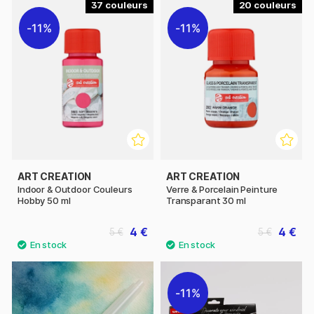
37
20
11%
11%
ART CREATION
ART CREATION
Indoor & Outdoor Couleurs
Verre & Porcelain Peinture
Hobby 50 ml
Transparant 30 ml
4 €
4 €
5 €
5 €
11%