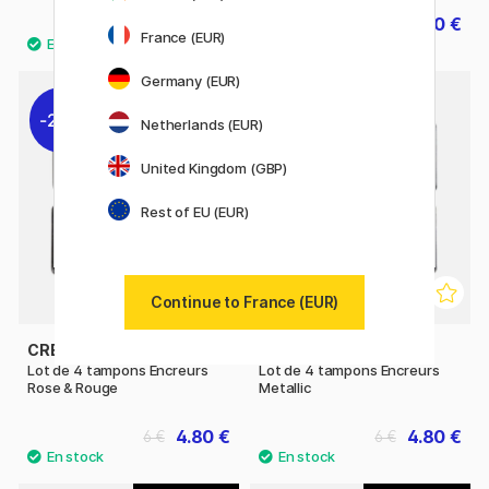
7.74 €
4.80 €
8.60 €
6 €
France (EUR)
Germany (EUR)
20%
20%
Netherlands (EUR)
United Kingdom (GBP)
Rest of EU (EUR)
Continue to France (EUR)
CREATIV COMPANY
CREATIV COMPANY
Lot de 4 tampons Encreurs
Lot de 4 tampons Encreurs
Rose & Rouge
Metallic
4.80 €
4.80 €
6 €
6 €