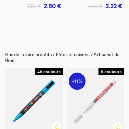
2.80 €
3.22 €
3.50 €
4.60 €
Plus de
Loisirs créatifs / Fêtes et saisons / Artisanat de
Noël
45
5
11%