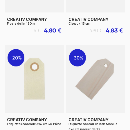
CREATIV COMPANY
CREATIV COMPANY
Ficelle de lin 180 m
Ciseaux 15 cm
4.80 €
4.83 €
6 €
6.90 €
20%
30%
CREATIV COMPANY
CREATIV COMPANY
Etiquettes cadeaux 3x6 cm 30 Pièce
Etiquette cadeau en bois Manilla
3x6 cm paquet de 10