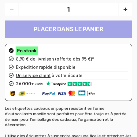
PLACER DANS LE PANIER
8,90 € de
livraison
(offerte dès 95 €)*
Expédition rapide disponible
Un service client
à votre écoute
26 000+
avis
Les étiquettes cadeaux en papier résistant en forme
d'autocollants manille sont parfaites pour être toujours à portée
de main pour l'emballage des cadeaux, l'organisation et la
décoration.
Utilisez les étiquettes à suspendre avec une ficelle et attachez-les