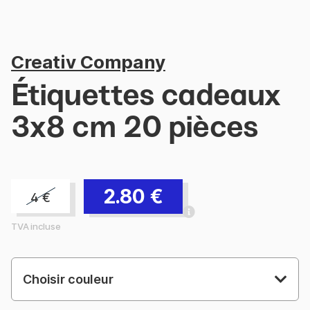
Creativ Company
Étiquettes cadeaux
3x8 cm 20 pièces
2.80
€
4
€
TVA incluse
Choisir couleur