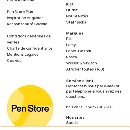
i
s
K
d
Outlet
Pen Store Plus
Nouveautés
Inspiration et guides
Staff picks
Responsabilité Sociale
Marques
Conditions générales de
Pilot
ventes
Lamy
Charte de confidentialité
Faber-Castell
Mentions Légales
Posca
Cookies
Winsor & Newton
Afficher toutes (160)
Service client
Contactez-nous
par e-mail ou
par téléphone si vous avez des
questions.
n° TVA : SE556797007301
Nos sites
Suède
Norvège