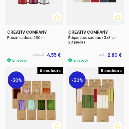
CREATIV COMPANY
CREATIV COMPANY
Ruban cadeau 250 m
Étiquettes cadeaux 3x8 cm
20 pièces
4.55 €
2.80 €
6.50 €
4 €
8
5
30%
30%