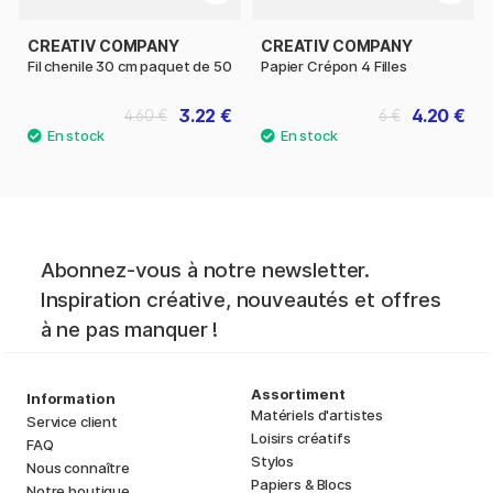
CREATIV COMPANY
CREATIV COMPANY
Fil chenile 30 cm paquet de 50
Papier Crépon 4 Filles
3.22 €
4.20 €
4.60 €
6 €
Abonnez-vous à notre newsletter.
Inspiration créative, nouveautés et offres
à ne pas manquer !
Assortiment
Information
Matériels d'artistes
Service client
Loisirs créatifs
FAQ
Stylos
Nous connaître
Papiers & Blocs
Notre boutique