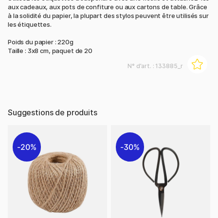
aux cadeaux, aux pots de confiture ou aux cartons de table. Grâce
à la solidité du papier, la plupart des stylos peuvent être utilisés sur
les étiquettes.
Poids du papier : 220g
Taille : 3x8 cm, paquet de 20
N° d'art. :
133885_r
Suggestions de produits
20%
30%