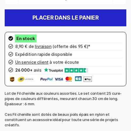
PLACER DANS LE PANIER
8,90 € de
livraison
(offerte dès 95 €)*
Expédition rapide disponible
Un service client
à votre écoute
26 000+
avis
Lot de Fil chenille aux couleurs assorties. Le set contient 25 cure-
pipes de couleurs différentes, mesurant chacun 30 cm de long.
Épaisseur : 6 mm.
Ces Fil chenille sont dotés de beaux poils épais en nylon et
constituent un accessoire idéal pour toute une série de projets
créatifs.