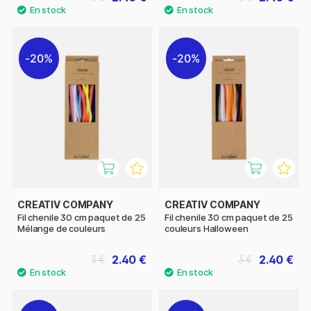
20%
20%
CREATIV COMPANY
CREATIV COMPANY
Fil chenile 30 cm paquet de 25
Fil chenile 30 cm paquet de 25
Mélange de couleurs
couleurs Halloween
2.40 €
2.40 €
3 €
3 €