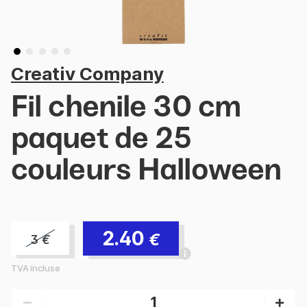
Creativ Company
Fil chenile 30 cm
paquet de 25
couleurs Halloween
2.40
€
3
€
TVA incluse