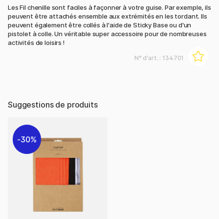
Les Fil chenille sont faciles à façonner à votre guise. Par exemple, ils
peuvent être attachés ensemble aux extrémités en les tordant. Ils
peuvent également être collés à l'aide de Sticky Base ou d'un
pistolet à colle. Un véritable super accessoire pour de nombreuses
activités de loisirs !
N° d'art. :
134701
Suggestions de produits
30%