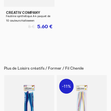
CREATIV COMPANY
Feutrine synthétique A4 paquet de
10 couleurs Halloween
5.60 €
8 €
Plus de
Loisirs créatifs / Former / Fil Chenile
11%