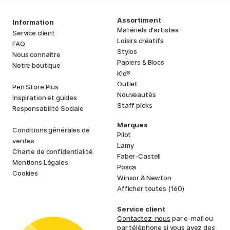
Assortiment
Information
Matériels d'artistes
Service client
Loisirs créatifs
FAQ
Stylos
Nous connaître
Papiers & Blocs
Notre boutique
i
s
K
d
Outlet
Pen Store Plus
Nouveautés
Inspiration et guides
Staff picks
Responsabilité Sociale
Marques
Conditions générales de
Pilot
ventes
Lamy
Charte de confidentialité
Faber-Castell
Mentions Légales
Posca
Cookies
Winsor & Newton
Afficher toutes (160)
Service client
Contactez-nous
par e-mail ou
par téléphone si vous avez des