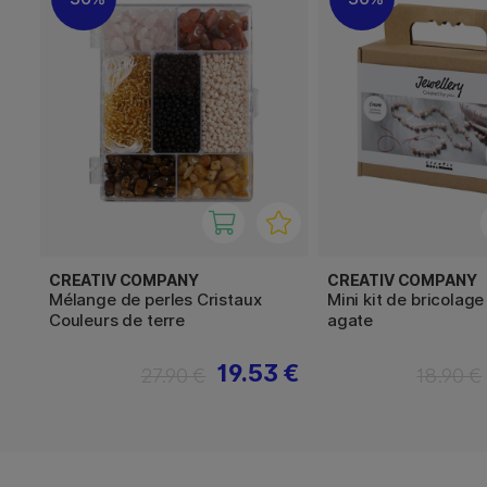
CREATIV COMPANY
CREATIV COMPANY
Mélange de perles Cristaux
Mini kit de bricolage
Couleurs de terre
agate
19.53 €
27.90 €
18.90 €