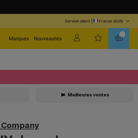
Service client
|
France (EUR)
Marques
Nouveautés
Meilleures ventes
v Company