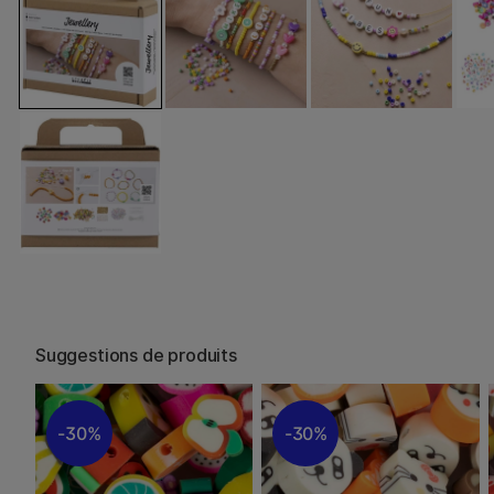
Suggestions de produits
30%
30%