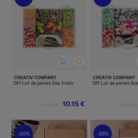
CREATIV COMPANY
CREATIV COMPANY
DIY Lot de perles Des fruits
DIY Lot de perles B
10.15 €
14.50 €
14.50 
20%
30%