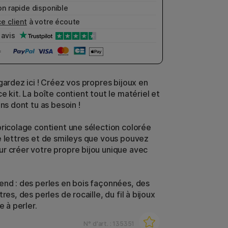
n rapide disponible
e client
à votre écoute
avis
gardez ici ! Créez vos propres bijoux en
e kit. La boîte contient tout le matériel et
ons dont tu as besoin !
bricolage contient une sélection colorée
e lettres et de smileys que vous pouvez
r créer votre propre bijou unique avec
end : des perles en bois façonnées, des
tres, des perles de rocaille, du fil à bijoux
e à perler.
N° d'art. :
135351