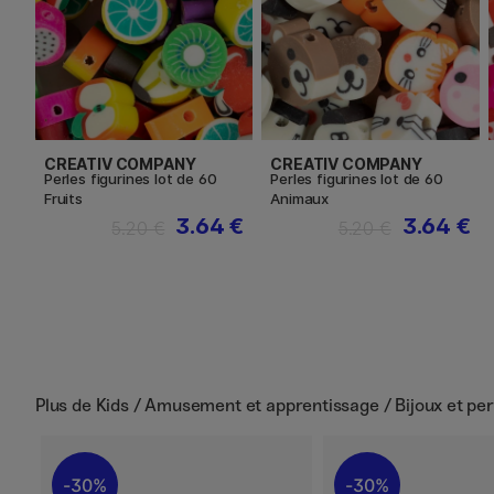
CREATIV COMPANY
CREATIV COMPANY
Perles figurines lot de 60
Perles figurines lot de 60
Fruits
Animaux
3.64 €
3.64 €
5.20 €
5.20 €
Plus de
Kids / Amusement et apprentissage / Bijoux et perl
30%
30%