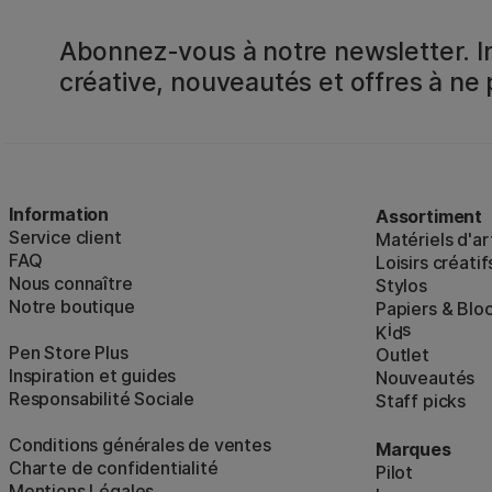
Abonnez-vous à notre newsletter. In
créative, nouveautés et offres à ne
Information
Assortiment
Service client
Matériels d'ar
FAQ
Loisirs créatif
Nous connaître
Stylos
Notre boutique
Papiers & Blo
i
s
K
d
Pen Store Plus
Outlet
Inspiration et guides
Nouveautés
Responsabilité Sociale
Staff picks
Conditions générales de ventes
Marques
Charte de confidentialité
Pilot
Mentions Légales