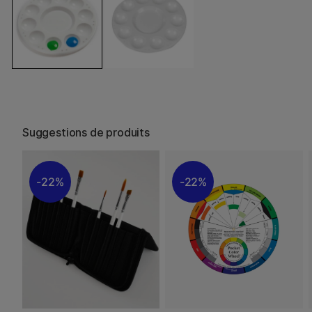
Suggestions de produits
22%
22%