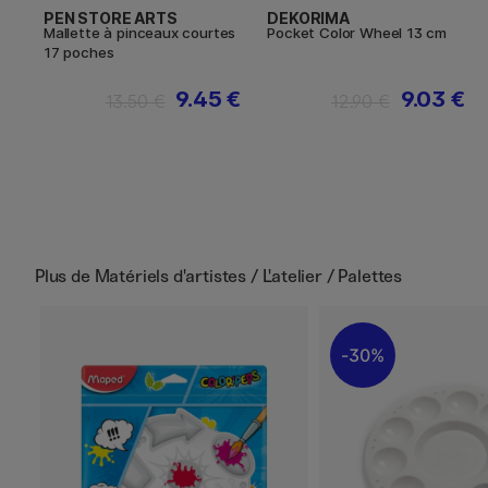
PEN STORE ARTS
DEKORIMA
Mallette à pinceaux courtes
Pocket Color Wheel 13 cm
17 poches
9.45 €
9.03 €
13.50 €
12.90 €
Plus de
Matériels d'artistes / L'atelier / Palettes
30%