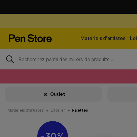
Matériels d'artistes
Loi
Outlet
Matériels d'artistes
L'atelier
Palettes
30%