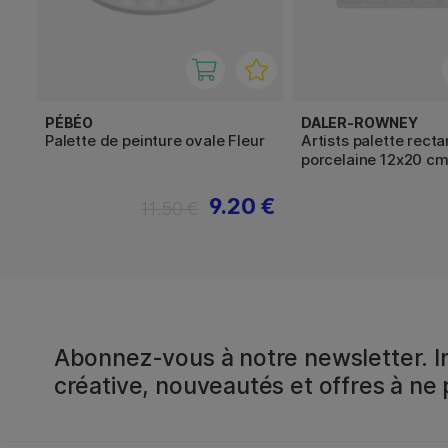
PÉBÉO
DALER-ROWNEY
Palette de peinture ovale Fleur
Artists palette rect
porcelaine 12x20 c
9.20 €
11.50 €
Abonnez-vous à notre newsletter. In
créative, nouveautés et offres à ne