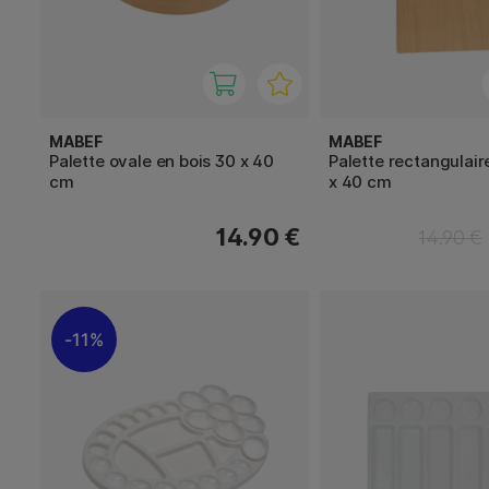
MABEF
MABEF
Palette ovale en bois 30 x 40
Palette rectangulair
cm
x 40 cm
14.90 €
14.90 €
11%