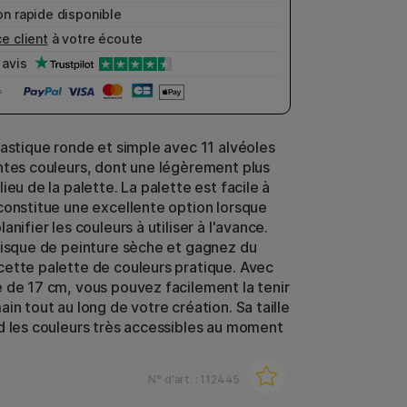
n rapide disponible
e client
à votre écoute
avis
lastique ronde et simple avec 11 alvéoles
ntes couleurs, dont une légèrement plus
ieu de la palette. La palette est facile à
constitue une excellente option lorsque
anifier les couleurs à utiliser à l'avance.
risque de peinture sèche et gagnez du
ette palette de couleurs pratique. Avec
 de 17 cm, vous pouvez facilement la tenir
in tout au long de votre création. Sa taille
d les couleurs très accessibles au moment
N° d'art. :
112445