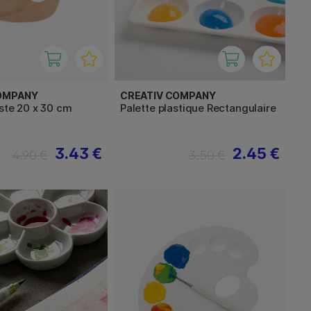
OMPANY
CREATIV COMPANY
iste 20 x 30 cm
Palette plastique Rectangulaire
3.43 €
2.45 €
4.90 €
3.50 €