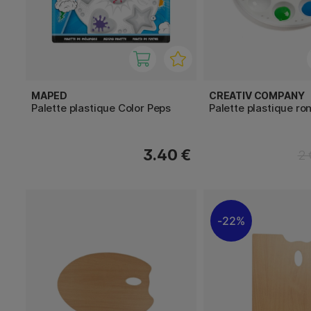
MAPED
CREATIV COMPANY
Palette plastique Color Peps
Palette plastique ro
3.40 €
2 
22%