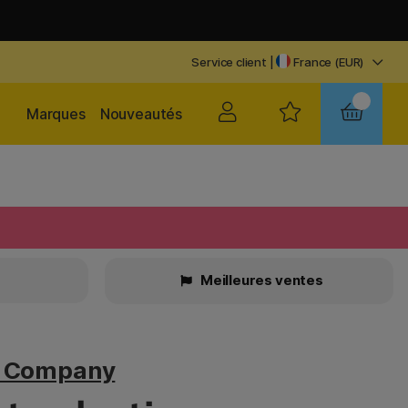
Service client
|
France (EUR)
Marques
Nouveautés
Meilleures ventes
v Company