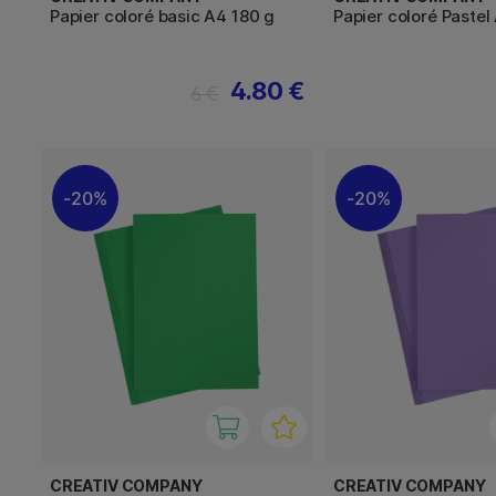
Papier coloré basic A4 180 g
Papier coloré Pastel
4.80 €
6 €
20%
20%
CREATIV COMPANY
CREATIV COMPANY