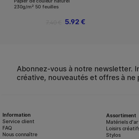
Papier de couleur naturel
230g/m² 50 feuilles
5.92 €
7.40 €
Abonnez-vous à notre newsletter. In
créative, nouveautés et offres à ne
Information
Assortiment
Service client
Matériels d'ar
FAQ
Loisirs créatif
Nous connaître
Stylos