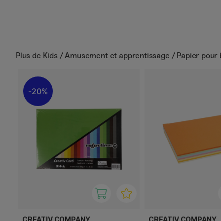
Plus de
Kids / Amusement et apprentissage / Papier pour b
20%
CREATIV COMPANY
CREATIV COMPANY