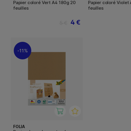
Papier coloré Vert A4 180g 20
Papier coloré Violet
feuilles
feuilles
4 €
5 €
11%
FOLIA