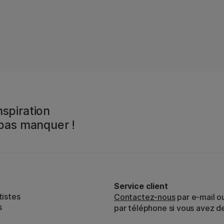
spiration
 pas manquer !
Service client
tistes
Contactez-nous
par e-mail o
s
par téléphone si vous avez d