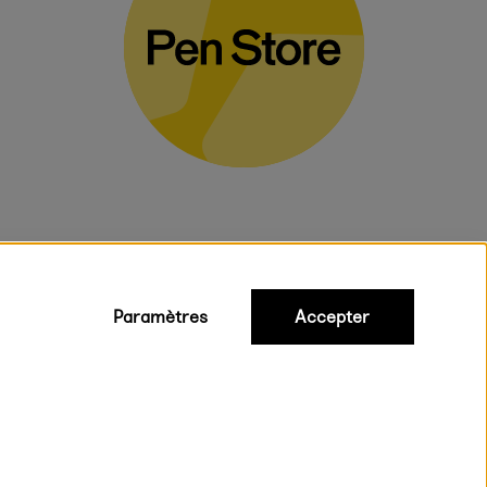
Paramètres
Accepter
iques
ux.
on rapide et gratuite à partir de 95 €