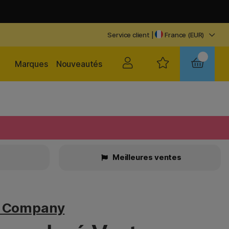
Service client
|
France (EUR)
Marques
Nouveautés
Meilleures ventes
v Company