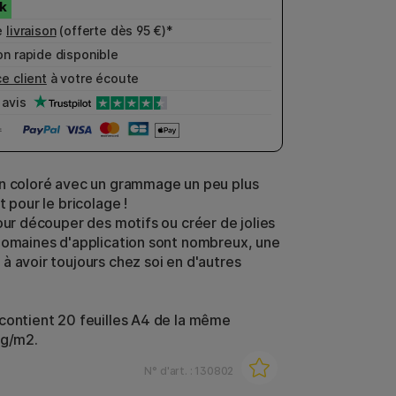
e
livraison
(offerte dès 95 €)*
n rapide disponible
e client
à votre écoute
avis
n coloré avec un grammage un peu plus
t pour le bricolage !
pour découper des motifs ou créer de jolies
domaines d'application sont nombreux, une
à avoir toujours chez soi en d'autres
contient 20 feuilles A4 de la même
 g/m2.
N° d'art. :
130802