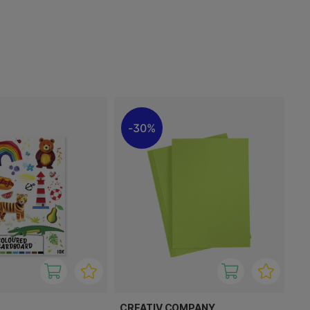
30%
CREATIV COMPANY