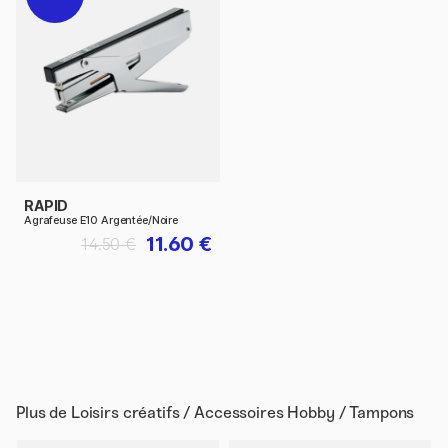
RAPID
Agrafeuse E10 Argentée/Noire
11.60 €
14.50 €
Plus de
Loisirs créatifs / Accessoires Hobby / Tampons