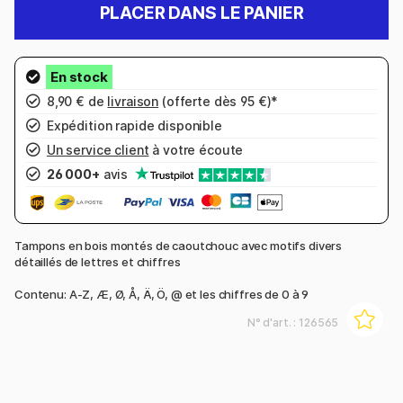
PLACER DANS LE PANIER
8,90 € de
livraison
(offerte dès 95 €)*
Expédition rapide disponible
Un service client
à votre écoute
26 000+
avis
Tampons en bois montés de caoutchouc avec motifs divers
détaillés de lettres et chiffres
Contenu: A-Z, Æ, Ø, Å, Ä, Ö, @ et les chiffres de 0 à 9
N° d'art. :
126565