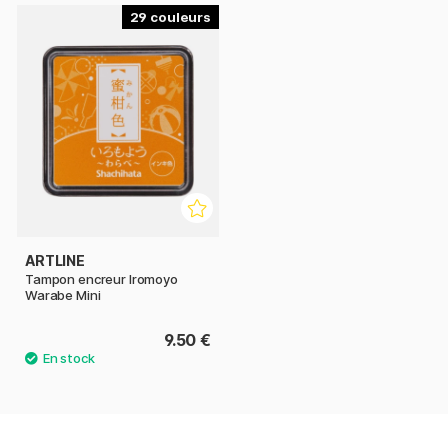
29
ARTLINE
Tampon encreur Iromoyo
Warabe Mini
9.50 €