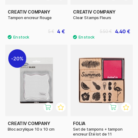
CREATIV COMPANY
CREATIV COMPANY
Tampon encreur Rouge
Clear Stamps Fleurs
4 €
4.40 €
5 €
5.50 €
20%
CREATIV COMPANY
FOLIA
Bloc acrylique 10 x 10 cm
Set de tampons + tampon
encreur Été lot de 11