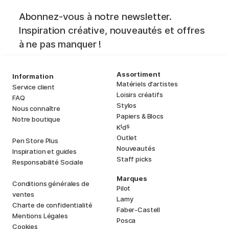
Abonnez-vous à notre newsletter.
Inspiration créative, nouveautés et offres
à ne pas manquer !
Assortiment
Information
Matériels d'artistes
Service client
Loisirs créatifs
FAQ
Stylos
Nous connaître
Papiers & Blocs
Notre boutique
i
s
K
d
Outlet
Pen Store Plus
Nouveautés
Inspiration et guides
Staff picks
Responsabilité Sociale
Marques
Conditions générales de
Pilot
ventes
Lamy
Charte de confidentialité
Faber-Castell
Mentions Légales
Posca
Cookies