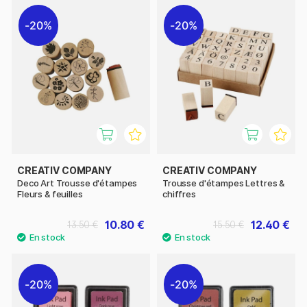
20%
20%
CREATIV COMPANY
CREATIV COMPANY
Deco Art Trousse d'étampes
Trousse d'étampes Lettres &
Fleurs & feuilles
chiffres
10.80 €
12.40 €
13.50 €
15.50 €
20%
20%