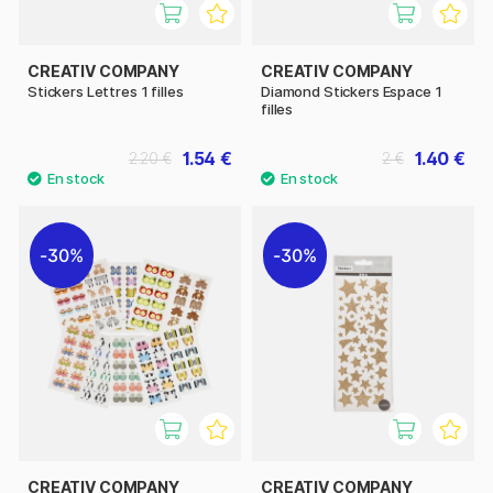
CREATIV COMPANY
CREATIV COMPANY
Stickers Lettres 1 filles
Diamond Stickers Espace 1
filles
1.54 €
1.40 €
2.20 €
2 €
30%
30%
CREATIV COMPANY
CREATIV COMPANY