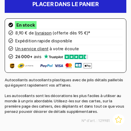
PLACER DANS LE PANIER
8,90 € de
livraison
(offerte dès 95 €)*
Expédition rapide disponible
Un service client
à votre écoute
26 000+
avis
Autocollants autocollants plastiques avec de jolis détails pailletés
qui égayent rapidement vos affaires.
Les autocollants sont les décorations les plus faciles à utiliser au
monde à un prix abordable. Utilisez-les sur des cartes, sur la
première page des cahiers, des dépliants et dans tout ce que vous
pensez pouvoir décorer de détails supplémentaires.
N° d'art. :
129981