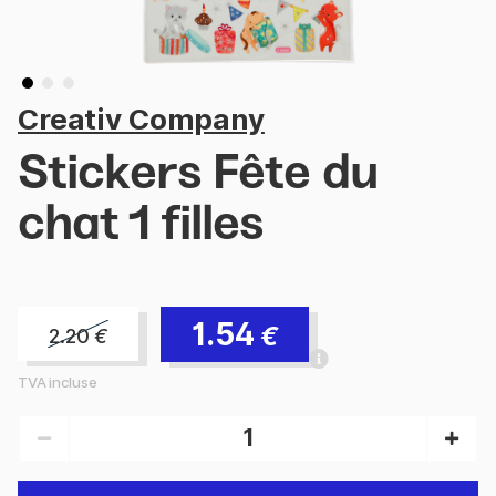
Creativ Company
Stickers Fête du
chat 1 filles
1.54
€
2.20
€
TVA incluse