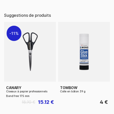
Suggestions de produits
11%
CANARY
TOMBOW
Ciseaux à papier professionnels
Colle en bâton 39 g
Bond free 175 mm
15.12 €
4 €
18.90 €