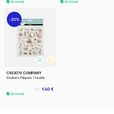
30%
CREATIV COMPANY
Stickers Pâques 1 feuille
1.40 €
2 €