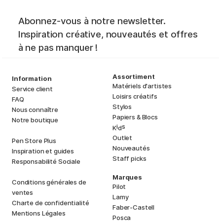
Abonnez-vous à notre newsletter.
Inspiration créative, nouveautés et offres
à ne pas manquer !
Assortiment
Information
Matériels d'artistes
Service client
Loisirs créatifs
FAQ
Stylos
Nous connaître
Papiers & Blocs
Notre boutique
i
s
K
d
Outlet
Pen Store Plus
Nouveautés
Inspiration et guides
Staff picks
Responsabilité Sociale
Marques
Conditions générales de
Pilot
ventes
Lamy
Charte de confidentialité
Faber-Castell
Mentions Légales
Posca