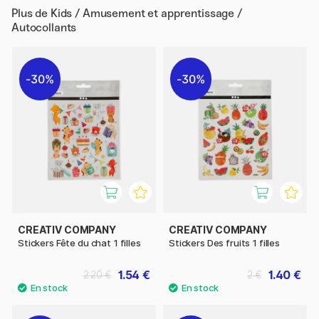
Plus de
Kids / Amusement et apprentissage /
Autocollants
30%
30%
CREATIV COMPANY
CREATIV COMPANY
Stickers Fête du chat 1 filles
Stickers Des fruits 1 filles
1.54 €
1.40 €
2.20 €
2 €