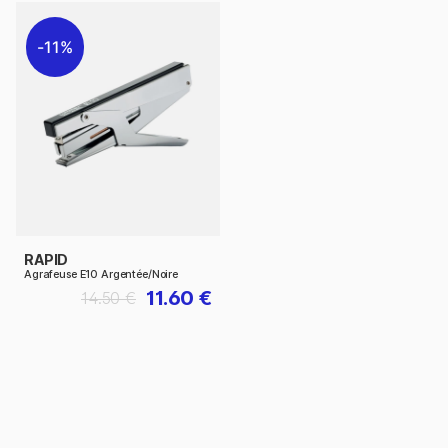
11%
RAPID
Agrafeuse E10 Argentée/Noire
11.60 €
14.50 €