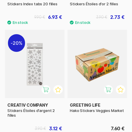
Stickers Index tabs 20 filles
Stickers Étoiles d'or 2 filles
6.93 €
2.73 €
9.90 €
3.90 €
20%
CREATIV COMPANY
GREETING LIFE
Stickers Étoiles d'argent 2
Hako Stickers Veggies Market
filles
3.12 €
7.60 €
3.90 €