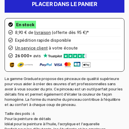
PLACER DANS LE PANIER
8,90 € de
livraison
(offerte dès 95 €)*
Expédition rapide disponible
Un service client
à votre écoute
26 000+
avis
La gamme Graduate propose des pinceaux de qualité supérieure
pour vous aider à créer des œuvres d'art professionnelles sans
avoir à vous soucier du prix. Ce pinceau est un outil parfait pour les
détails fins et permet également d'étaler la couleur de façon
homogène. La forme du manche du pinceau contribue à l'équilibre
et au confort à chaque coup de pinceau.
Taille des poils : 6
Pour la peinture de détails
Idéal pour la peinture à l'huile, l'acrylique et l'aquarelle