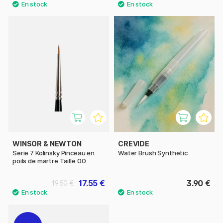
WINSOR & NEWTON
CREVIDE
Serie 7 Kolinsky Pinceau en
Water Brush Synthetic
poils de martre Taille 00
17.55 €
3.90 €
19.50 €