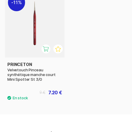
11%
PRINCETON
Velvetouch Pinceau
synthétique manche court
Mini Spotter St 3/0
7.20 €
9 €