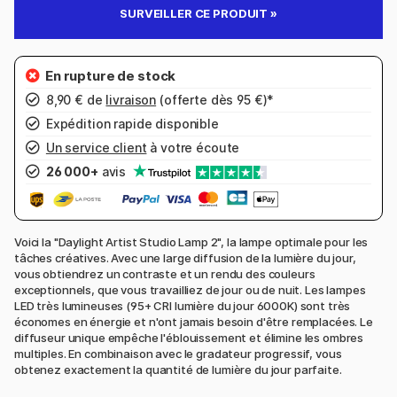
SURVEILLER CE PRODUIT »
8,90 € de
livraison
(offerte dès 95 €)*
Expédition rapide disponible
Un service client
à votre écoute
26 000+
avis
Voici la "Daylight Artist Studio Lamp 2", la lampe optimale pour les
tâches créatives. Avec une large diffusion de la lumière du jour,
vous obtiendrez un contraste et un rendu des couleurs
exceptionnels, que vous travailliez de jour ou de nuit. Les lampes
LED très lumineuses (95+ CRI lumière du jour 6000K) sont très
économes en énergie et n'ont jamais besoin d'être remplacées. Le
diffuseur unique empêche l'éblouissement et élimine les ombres
multiples. En combinaison avec le gradateur progressif, vous
obtenez exactement la quantité de lumière du jour parfaite.