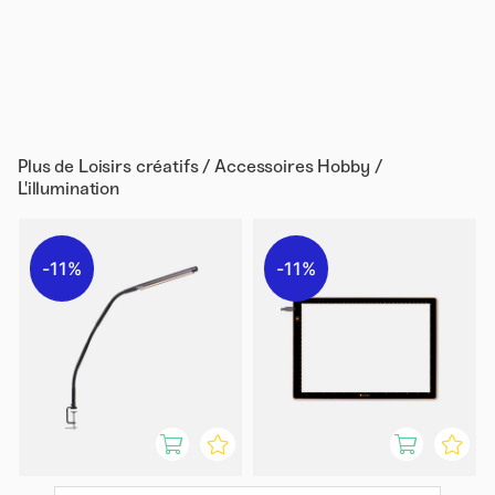
Plus de
Loisirs créatifs / Accessoires Hobby /
L'illumination
11%
11%