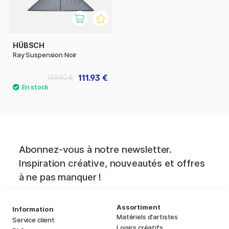
HÜBSCH
Ray Suspension Noir
111.93 €
159.90 €
Abonnez-vous à notre newsletter.
Inspiration créative, nouveautés et offres
à ne pas manquer !
Assortiment
Information
Matériels d'artistes
Service client
Loisirs créatifs