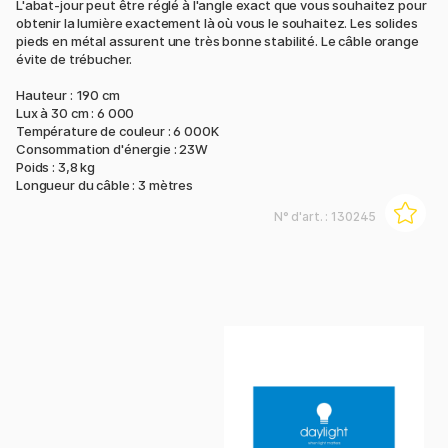
L'abat-jour peut être réglé à l'angle exact que vous souhaitez pour
obtenir la lumière exactement là où vous le souhaitez. Les solides
pieds en métal assurent une très bonne stabilité. Le câble orange
évite de trébucher.
Hauteur : 190 cm
Lux à 30 cm : 6 000
Température de couleur : 6 000K
Consommation d'énergie : 23W
Poids : 3,8 kg
Longueur du câble : 3 mètres
N° d'art. :
130245