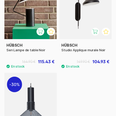
HÜBSCH
HÜBSCH
Sen Lampe de table Noir
Studio Applique murale Noir
115.43 €
104.93 €
164.90 €
149.90 €
30%