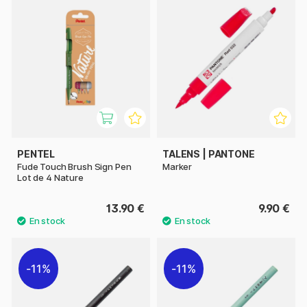
PENTEL
TALENS | PANTONE
Fude Touch Brush Sign Pen
Marker
Lot de 4 Nature
13.90 €
9.90 €
11%
11%