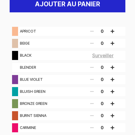
AJOUTER AU PANIER
0
APRICOT
0
BEIGE
Surveiller
BLACK
0
BLENDER
0
BLUE VIOLET
0
BLUISH GREEN
0
BRONZE GREEN
0
BURNT SIENNA
0
CARMINE