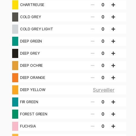
0
CHARTREUSE
0
COLD GREY
0
COLD GREY LIGHT
0
DEEP GREEN
0
DEEP GREY
0
DEEP OCHRE
0
DEEP ORANGE
Surveiller
DEEP YELLOW
0
FIR GREEN
0
FOREST GREEN
0
FUCHSIA