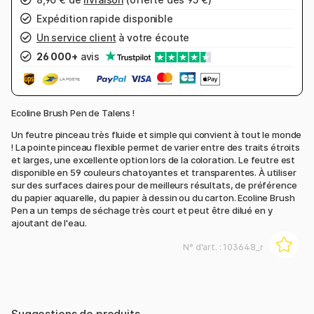
Expédition rapide disponible
Un service client
à votre écoute
26 000+
avis
Ecoline Brush Pen de Talens !
Un feutre pinceau très fluide et simple qui convient à tout le monde
! La pointe pinceau flexible permet de varier entre des traits étroits
et larges, une excellente option lors de la coloration. Le feutre est
disponible en 59 couleurs chatoyantes et transparentes. À utiliser
sur des surfaces claires pour de meilleurs résultats, de préférence
du papier aquarelle, du papier à dessin ou du carton. Ecoline Brush
Pen a un temps de séchage très court et peut être dilué en y
ajoutant de l'eau.
N° d'art. :
103648_r
Suggestions de produits