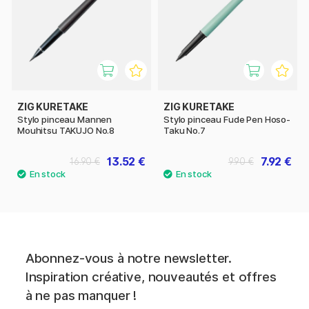
ZIG KURETAKE
ZIG KURETAKE
Stylo pinceau Mannen
Stylo pinceau Fude Pen Hoso-
Mouhitsu TAKUJO No.8
Taku No.7
13.52 €
7.92 €
16.90 €
9.90 €
Abonnez-vous à notre newsletter.
Inspiration créative, nouveautés et offres
à ne pas manquer !