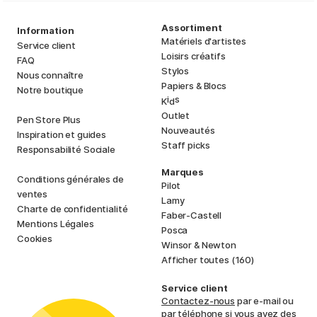
Assortiment
Information
Matériels d'artistes
Service client
Loisirs créatifs
FAQ
Stylos
Nous connaître
Papiers & Blocs
Notre boutique
i
s
K
d
Outlet
Pen Store Plus
Nouveautés
Inspiration et guides
Staff picks
Responsabilité Sociale
Marques
Conditions générales de
Pilot
ventes
Lamy
Charte de confidentialité
Faber-Castell
Mentions Légales
Posca
Cookies
Winsor & Newton
Afficher toutes (160)
Service client
Contactez-nous
par e-mail ou
par téléphone si vous avez des