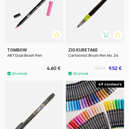
TOMBOW
ZIG KURETAKE
ABT Dual Brush Pen
Cartoonist Brush Pen No. 24
4.60 €
9.52 €
11.90 €
49