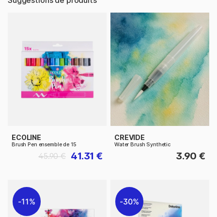
ECOLINE
CREVIDE
Brush Pen ensemble de 15
Water Brush Synthetic
41.31 €
3.90 €
45.90 €
11%
30%