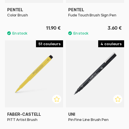
PENTEL
PENTEL
Color Brush
Fude Touch Brush Sign Pen
11.90 €
3.60 €
51
4
FABER-CASTELL
UNI
PITT Artist Brush
Pin Fine Line Brush Pen