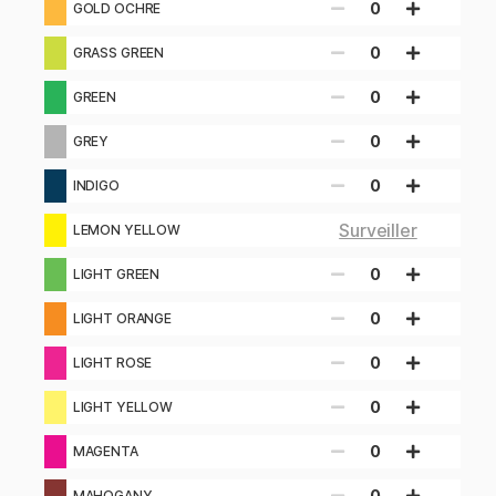
0
GOLD OCHRE
0
GRASS GREEN
0
GREEN
0
GREY
0
INDIGO
Surveiller
LEMON YELLOW
0
LIGHT GREEN
0
LIGHT ORANGE
0
LIGHT ROSE
0
LIGHT YELLOW
0
MAGENTA
0
MAHOGANY