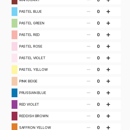
0
PASTEL BLUE
0
PASTEL GREEN
0
PASTEL RED
0
PASTEL ROSE
0
PASTEL VIOLET
0
PASTEL YELLOW
0
PINK BEIGE
0
PRUSSIAN BLUE
0
RED VIOLET
0
REDDISH BROWN
0
SAFFRON YELLOW