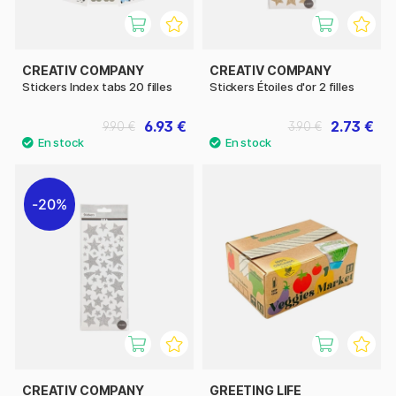
CREATIV COMPANY
CREATIV COMPANY
Stickers Index tabs 20 filles
Stickers Étoiles d'or 2 filles
6.93 €
2.73 €
9.90 €
3.90 €
20%
CREATIV COMPANY
GREETING LIFE