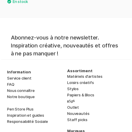
Abonnez-vous à notre newsletter.
Inspiration créative, nouveautés et offres
à ne pas manquer !
Assortiment
Information
Matériels d'artistes
Service client
Loisirs créatifs
FAQ
Stylos
Nous connaître
Papiers & Blocs
Notre boutique
i
s
K
d
Outlet
Pen Store Plus
Nouveautés
Inspiration et guides
Staff picks
Responsabilité Sociale
Marques