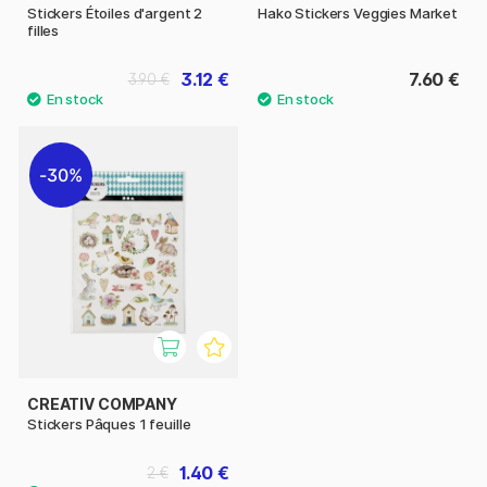
Stickers Étoiles d'argent 2
Hako Stickers Veggies Market
filles
3.12 €
7.60 €
3.90 €
30%
CREATIV COMPANY
Stickers Pâques 1 feuille
1.40 €
2 €