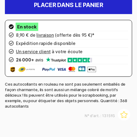
PLACER DANS LE PANIER
8,90 € de
livraison
(offerte dès 95 €)*
Expédition rapide disponible
Un service client
à votre écoute
26 000+
avis
Ces autocollants en rouleau ne sont pas seulement emballés de
façon charmante, ils sont aussi un mélange coloré de motifs
délicieux ! Ils peuvent être utilisés pour le scrapbooking, par
exemple, ou pour étiqueter des objets personnels. Quantité : 368
autocollants
N° d'art. :
131593