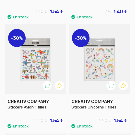
1.54 €
1.40 €
2.20 €
2 €
30%
30%
CREATIV COMPANY
CREATIV COMPANY
Stickers Avion 1 filles
Stickers Unicorns 1 filles
1.54 €
1.54 €
2.20 €
2.20 €