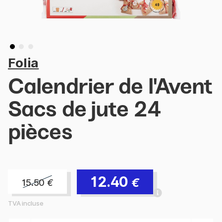
Folia
Calendrier de l'Avent
Sacs de jute 24
pièces
12.40
€
15.50
€
TVA incluse