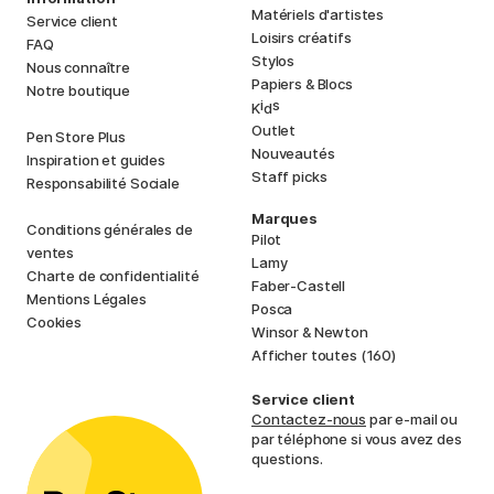
Matériels d'artistes
Service client
Loisirs créatifs
FAQ
Stylos
Nous connaître
Papiers & Blocs
Notre boutique
i
s
K
d
Outlet
Pen Store Plus
Nouveautés
Inspiration et guides
Staff picks
Responsabilité Sociale
Marques
Conditions générales de
Pilot
ventes
Lamy
Charte de confidentialité
Faber-Castell
Mentions Légales
Posca
Cookies
Winsor & Newton
Afficher toutes (160)
Service client
Contactez-nous
par e-mail ou
par téléphone si vous avez des
questions.