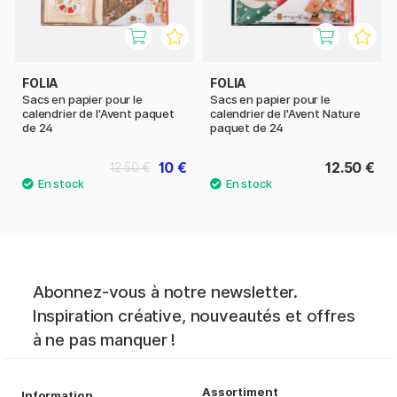
FOLIA
FOLIA
Sacs en papier pour le
Sacs en papier pour le
calendrier de l'Avent paquet
calendrier de l'Avent Nature
de 24
paquet de 24
10 €
12.50 €
12.50 €
Abonnez-vous à notre newsletter.
Inspiration créative, nouveautés et offres
à ne pas manquer !
Assortiment
Information