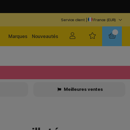
Service client
|
France (EUR)
Marques
Nouveautés
Meilleures ventes