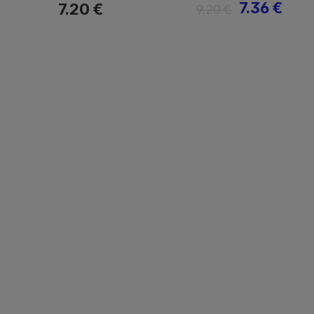
7.36 €
7.20 €
9.20 €