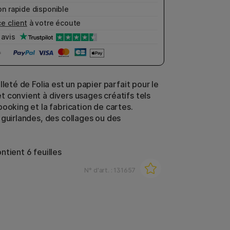
n rapide disponible
e client
à votre écoute
avis
lleté de Folia est un papier parfait pour le
 convient à divers usages créatifs tels
booking et la fabrication de cartes.
 guirlandes, des collages ou des
ntient 6 feuilles
N° d'art. :
131657