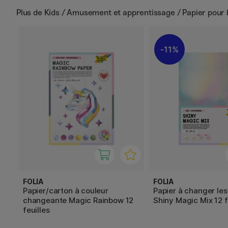
Plus de
Kids / Amusement et apprentissage / Papier pour br
11%
FOLIA
FOLIA
Papier/carton à couleur
Papier à changer les
changeante Magic Rainbow 12
Shiny Magic Mix 12 f
feuilles