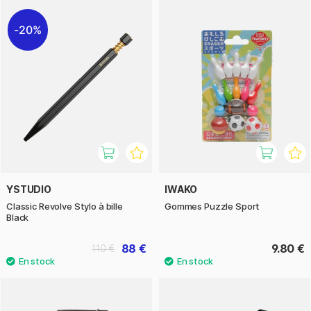
20%
YSTUDIO
IWAKO
Classic Revolve Stylo à bille
Gommes Puzzle Sport
Black
88 €
9.80 €
110 €