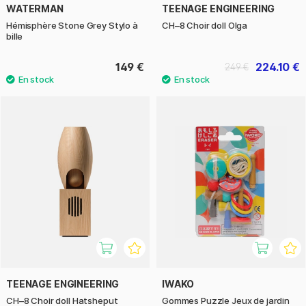
WATERMAN
TEENAGE ENGINEERING
Hémisphère Stone Grey Stylo à
CH–8 Choir doll Olga
bille
149 €
224.10 €
249 €
TEENAGE ENGINEERING
IWAKO
CH–8 Choir doll Hatsheput
Gommes Puzzle Jeux de jardin