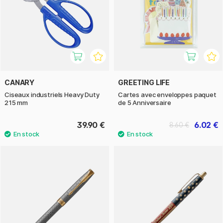
CANARY
GREETING LIFE
Ciseaux industriels Heavy Duty
Cartes avec enveloppes paquet
215 mm
de 5 Anniversaire
39.90 €
6.02 €
8.60 €