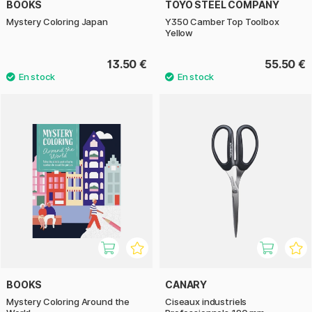
BOOKS
TOYO STEEL COMPANY
Mystery Coloring Japan
Y350 Camber Top Toolbox
Yellow
13.50 €
55.50 €
BOOKS
CANARY
Mystery Coloring Around the
Ciseaux industriels