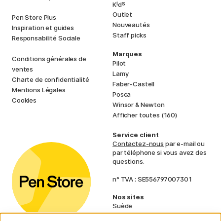
i
s
K
d
Outlet
Pen Store Plus
Nouveautés
Inspiration et guides
Staff picks
Responsabilité Sociale
Marques
Conditions générales de
Pilot
ventes
Lamy
Charte de confidentialité
Faber-Castell
Mentions Légales
Posca
Cookies
Winsor & Newton
Afficher toutes (160)
Service client
Contactez-nous
par e-mail ou
par téléphone si vous avez des
questions.
n° TVA : SE556797007301
Nos sites
Suède
Norvège