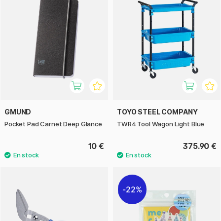
GMUND
TOYO STEEL COMPANY
Pocket Pad Carnet Deep Glance
TWR4 Tool Wagon Light Blue
10 €
375.90 €
22%