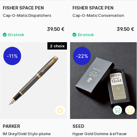
FISHER SPACE PEN
FISHER SPACE PEN
Cap-O-Matic Dispatchers
Cap-O-Matic Conservation
39.50 €
39.50 €
2
11%
22%
PARKER
SEED
IM Grey/Gold Stylo-plume
Hyper Gold Gomme à effacer