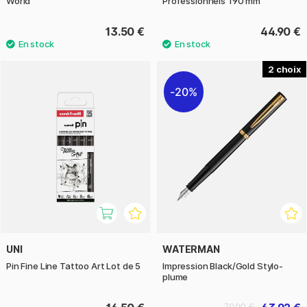
World
Professionnels 190 mm
13.50 €
44.90 €
2
20%
UNI
WATERMAN
Pin Fine Line Tattoo Art Lot de 5
Impression Black/Gold Stylo-
plume