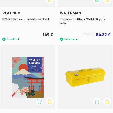
PLATINUM
WATERMAN
BISO Stylo-plume Nebula Black
Impression Black/Gold Stylo à
bille
149 €
54.32 €
67.90 €