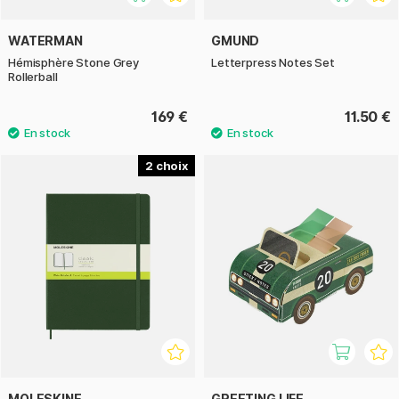
WATERMAN
GMUND
Hémisphère Stone Grey
Letterpress Notes Set
Rollerball
169 €
11.50 €
2
MOLESKINE
GREETING LIFE