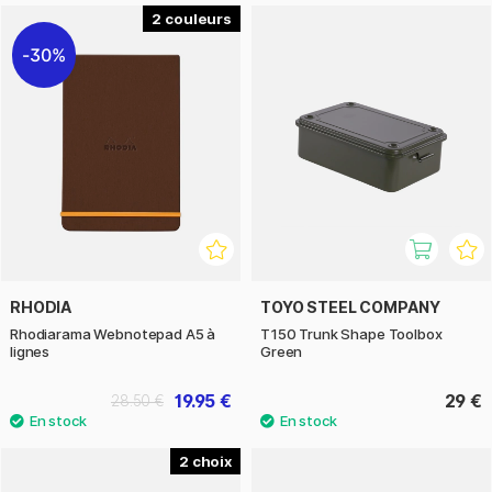
2
30%
RHODIA
TOYO STEEL COMPANY
Rhodiarama Webnotepad A5 à
T150 Trunk Shape Toolbox
lignes
Green
19.95 €
29 €
28.50 €
2