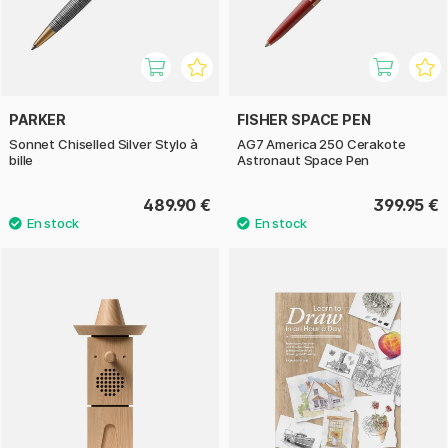
PARKER
FISHER SPACE PEN
Sonnet Chiselled Silver Stylo à
AG7 America 250 Cerakote
bille
Astronaut Space Pen
489.90 €
399.95 €