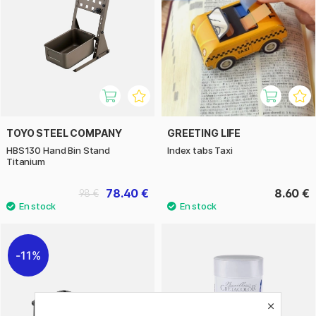
TOYO STEEL COMPANY
GREETING LIFE
HBS130 Hand Bin Stand
Index tabs Taxi
Titanium
78.40 €
8.60 €
98 €
11%