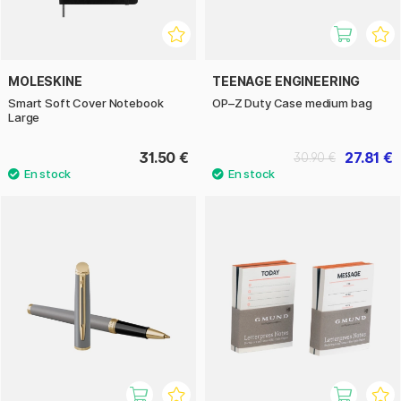
MOLESKINE
TEENAGE ENGINEERING
Smart Soft Cover Notebook
OP–Z Duty Case medium bag
Large
31.50 €
27.81 €
30.90 €