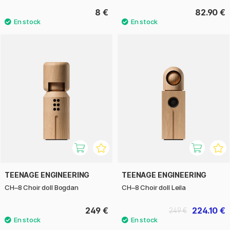
8 €
82.90 €
TEENAGE ENGINEERING
TEENAGE ENGINEERING
CH–8 Choir doll Bogdan
CH–8 Choir doll Leila
249 €
224.10 €
249 €