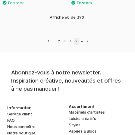
Affiche
60
de
390
1
..
2
3
4
5
6
7
Abonnez-vous à notre newsletter.
Inspiration créative, nouveautés et offres
à ne pas manquer !
Assortiment
Information
Matériels d'artistes
Service client
Loisirs créatifs
FAQ
Stylos
Nous connaître
Papiers & Blocs
Notre boutique