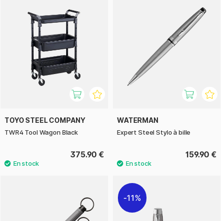
TOYO STEEL COMPANY
WATERMAN
TWR4 Tool Wagon Black
Expert Steel Stylo à bille
375.90 €
159.90 €
11%