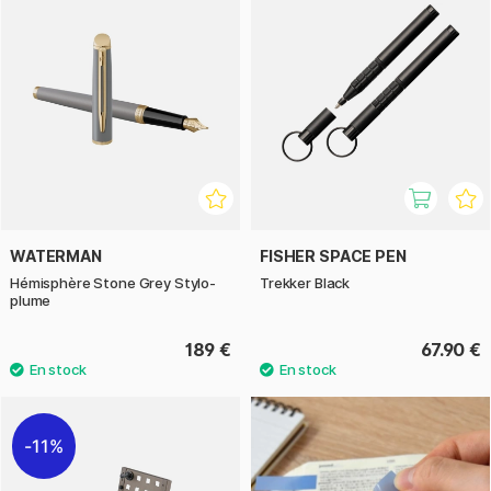
WATERMAN
FISHER SPACE PEN
Hémisphère Stone Grey Stylo-
Trekker Black
plume
189 €
67.90 €
11%