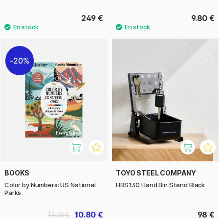
249 €
9.80 €
20%
BOOKS
TOYO STEEL COMPANY
Color by Numbers: US National
HBS130 Hand Bin Stand Black
Parks
10.80 €
98 €
13.50 €