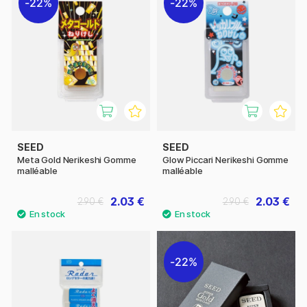
22%
22%
SEED
SEED
Meta Gold Nerikeshi Gomme
Glow Piccari Nerikeshi Gomme
malléable
malléable
2.03 €
2.03 €
2.90 €
2.90 €
22%