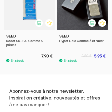
SEED
SEED
Radar SR-120 Gomme 5
Hyper Gold Gomme à effacer
pièces
7.90 €
5.95 €
8.50 €
Abonnez-vous à notre newsletter.
Inspiration créative, nouveautés et offres
à ne pas manquer !