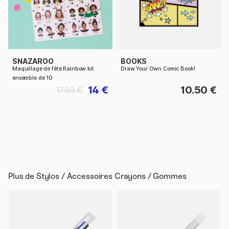
SNAZAROO
BOOKS
Maquillage de fête Rainbow kit
Draw Your Own Comic Book!
ensemble de 10
14 €
10.50 €
17.50 €
Plus de
Stylos / Accessoires Crayons / Gommes