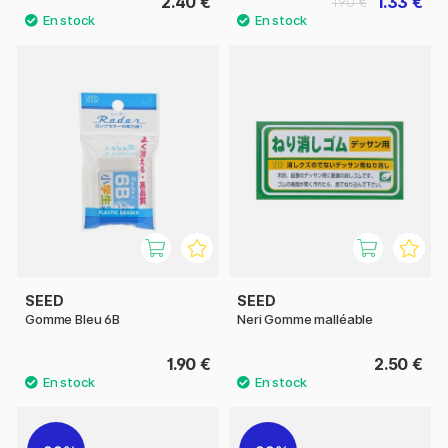
2.40 €
1.33 €
1.90 €
SEED
SEED
Gomme Bleu 6B
Neri Gomme malléable
1.90 €
2.50 €