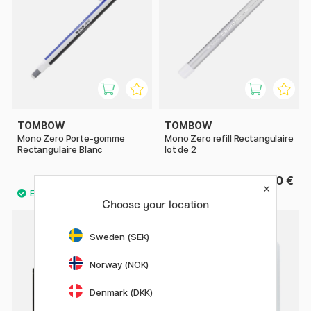
TOMBOW
TOMBOW
Mono Zero Porte-gomme
Mono Zero refill Rectangulaire
Rectangulaire Blanc
lot de 2
4.60 €
3.20 €
Choose your location
Sweden (SEK)
Norway (NOK)
Denmark (DKK)