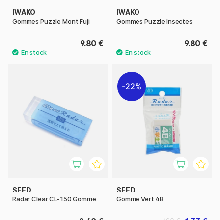
IWAKO
IWAKO
Gommes Puzzle Mont Fuji
Gommes Puzzle Insectes
9.80 €
9.80 €
22%
SEED
SEED
Radar Clear CL-150 Gomme
Gomme Vert 4B