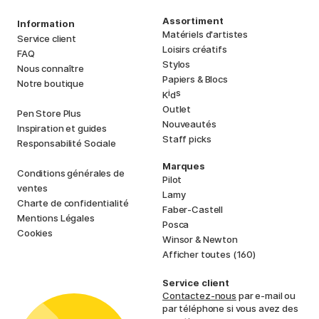
Assortiment
Information
Matériels d'artistes
Service client
Loisirs créatifs
FAQ
Stylos
Nous connaître
Papiers & Blocs
Notre boutique
i
s
K
d
Outlet
Pen Store Plus
Nouveautés
Inspiration et guides
Staff picks
Responsabilité Sociale
Marques
Conditions générales de
Pilot
ventes
Lamy
Charte de confidentialité
Faber-Castell
Mentions Légales
Posca
Cookies
Winsor & Newton
Afficher toutes (160)
Service client
Contactez-nous
par e-mail ou
par téléphone si vous avez des