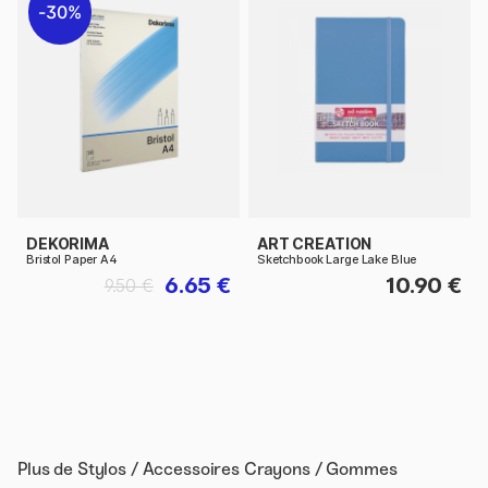
30%
DEKORIMA
ART CREATION
Bristol Paper A4
Sketchbook Large Lake Blue
6.65 €
10.90 €
9.50 €
Plus de
Stylos / Accessoires Crayons / Gommes