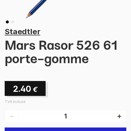
Staedtler
Mars Rasor 526 61
porte-gomme
2.40
€
TVA incluse