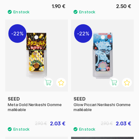
1.90 €
2.50 €
22%
22%
SEED
SEED
Meta Gold Nerikeshi Gomme
Glow Piccari Nerikeshi Gomme
malléable
malléable
2.03 €
2.03 €
2.90 €
2.90 €