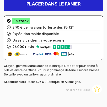
PLACER DANS LE PANIER
8,90 € de
livraison
(offerte dès 95 €)*
Expédition rapide disponible
Un service client
à votre écoute
26 000+
avis
Crayon-gomme Mars Rasor de la marque Staedtler pour encre à
bille et encre de Chine. Pour un gommage détaillé. Embout brosse.
Se taille avec un taille-crayon ordinaire.
Staedtler Mars Rasor 526 61. Fabriqué en Allemagne.
N° d'art. :
110880