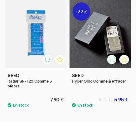
22%
SEED
SEED
Radar SR-120 Gomme 5
Hyper Gold Gomme à effacer
pièces
7.90 €
5.95 €
8.50 €