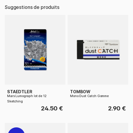
Suggestions de produits
STAEDTLER
TOMBOW
Mars Lumograph lot de 12
Mono Dust Catch Gomme
Sketching
24.50 €
2.90 €