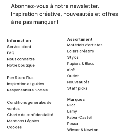
Abonnez-vous à notre newsletter.
Inspiration créative, nouveautés et offres
à ne pas manquer !
Assortiment
Information
Matériels d'artistes
Service client
Loisirs créatifs
FAQ
Stylos
Nous connaître
Papiers & Blocs
Notre boutique
i
s
K
d
Outlet
Pen Store Plus
Nouveautés
Inspiration et guides
Staff picks
Responsabilité Sociale
Marques
Conditions générales de
Pilot
ventes
Lamy
Charte de confidentialité
Faber-Castell
Mentions Légales
Posca
Cookies
Winsor & Newton