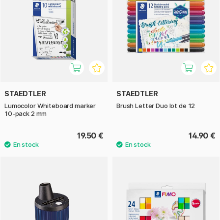
STAEDTLER
STAEDTLER
Lumocolor Whiteboard marker
Brush Letter Duo lot de 12
10-pack 2 mm
19.50 €
14.90 €