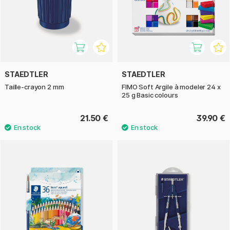
STAEDTLER
STAEDTLER
Taille-crayon 2 mm
FIMO Soft Argile à modeler 24 x
25 g Basic colours
21.50 €
39.90 €