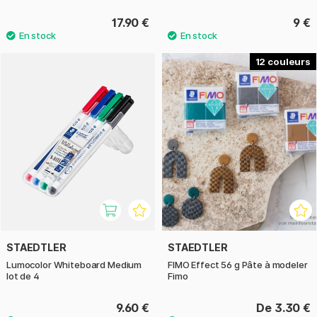
17.90 €
9 €
12
STAEDTLER
STAEDTLER
Lumocolor Whiteboard Medium
FIMO Effect 56 g Pâte à modeler
lot de 4
Fimo
9.60 €
De 3.30 €