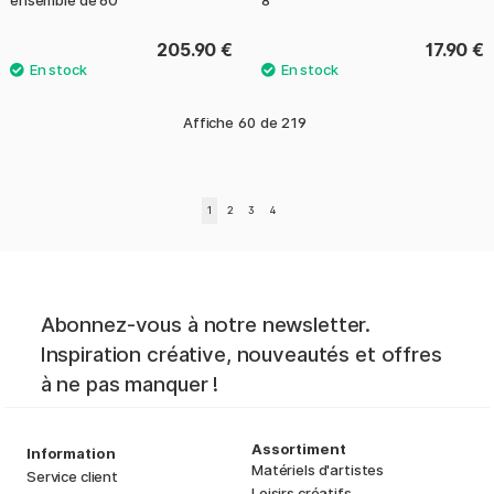
ensemble de 60
8
205.90 €
17.90 €
Affiche
60
de
219
1
2
3
4
Abonnez-vous à notre newsletter.
Inspiration créative, nouveautés et offres
à ne pas manquer !
Assortiment
Information
Matériels d'artistes
Service client
Loisirs créatifs