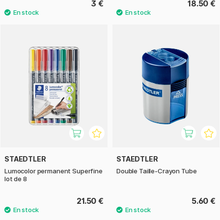
3 €
18.50 €
STAEDTLER
STAEDTLER
Lumocolor permanent Superfine
Double Taille-Crayon Tube
lot de 8
21.50 €
5.60 €