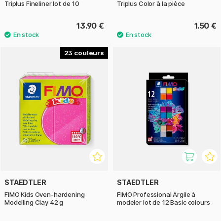
Triplus Fineliner lot de 10
Triplus Color à la pièce
13.90 €
1.50 €
23
STAEDTLER
STAEDTLER
FIMO Kids Oven-hardening
FIMO Professional Argile à
Modelling Clay 42 g
modeler lot de 12 Basic colours