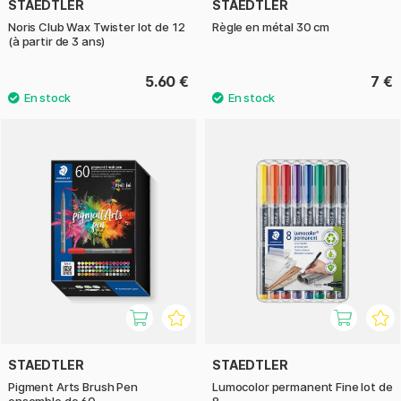
STAEDTLER
STAEDTLER
Noris Club Wax Twister lot de 12
Règle en métal 30 cm
(à partir de 3 ans)
5.60 €
7 €
STAEDTLER
STAEDTLER
Pigment Arts Brush Pen
Lumocolor permanent Fine lot de