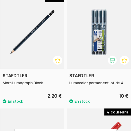
STAEDTLER
STAEDTLER
Mars Lumograph Black
Lumocolor permanent lot de 4
2.20 €
10 €
4