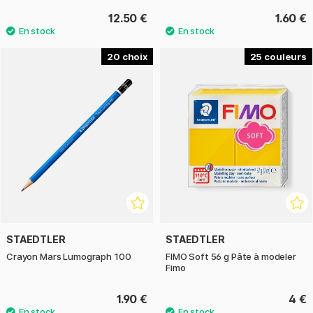
12.50 €
1.60 €
20
25
STAEDTLER
STAEDTLER
Crayon Mars Lumograph 100
FIMO Soft 56 g Pâte à modeler
Fimo
1.90 €
4 €