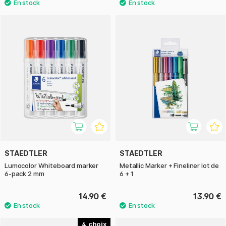
STAEDTLER
STAEDTLER
Lumocolor Whiteboard marker
Metallic Marker + Fineliner lot de
6-pack 2 mm
6 + 1
14.90 €
13.90 €
4