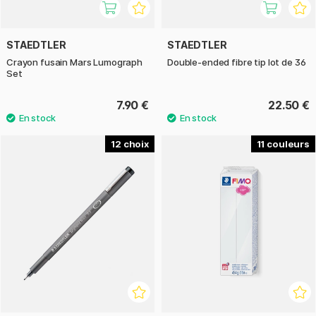
STAEDTLER
STAEDTLER
Crayon fusain Mars Lumograph
Double-ended fibre tip lot de 36
Set
7.90 €
22.50 €
12
11