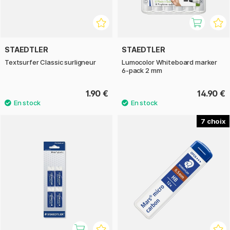
STAEDTLER
STAEDTLER
Textsurfer Classic surligneur
Lumocolor Whiteboard marker
6-pack 2 mm
1.90 €
14.90 €
7