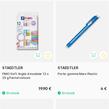
STAEDTLER
STAEDTLER
FIMO Soft Argile à modeler 12 x
Porte-gomme Mars Plastic
25 g Pastel colours
19.90 €
4 €