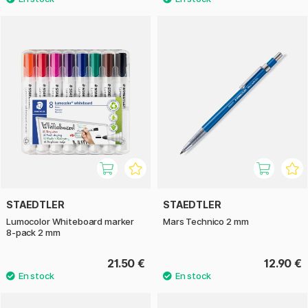
STAEDTLER
STAEDTLER
Lumocolor Whiteboard marker
Mars Technico 2 mm
8-pack 2 mm
21.50 €
12.90 €