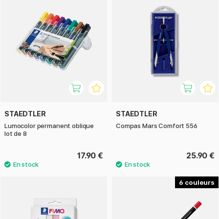
STAEDTLER
STAEDTLER
Lumocolor permanent oblique
Compas Mars Comfort 556
lot de 8
17.90 €
25.90 €
6