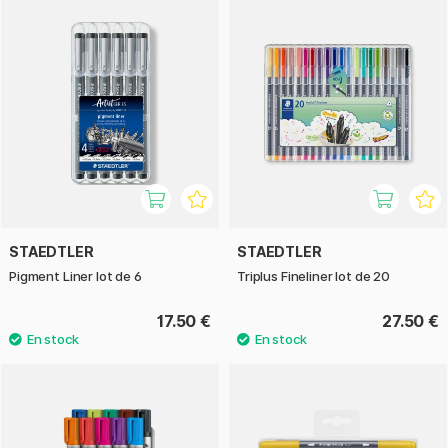
STAEDTLER
STAEDTLER
Pigment Liner lot de 6
Triplus Fineliner lot de 20
17.50 €
27.50 €