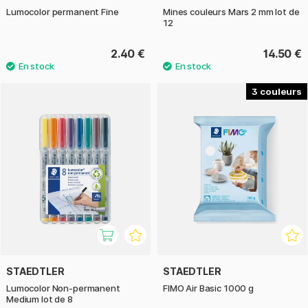
Lumocolor permanent Fine
Mines couleurs Mars 2 mm lot de
12
2.40 €
14.50 €
3
STAEDTLER
STAEDTLER
Lumocolor Non-permanent
FIMO Air Basic 1000 g
Medium lot de 8