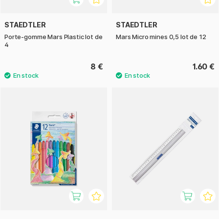
STAEDTLER
STAEDTLER
Porte-gomme Mars Plastic lot de
Mars Micro mines 0,5 lot de 12
4
8 €
1.60 €