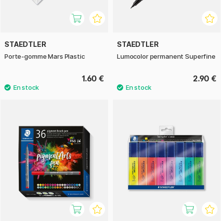
STAEDTLER
STAEDTLER
Porte-gomme Mars Plastic
Lumocolor permanent Superfine
1.60 €
2.90 €