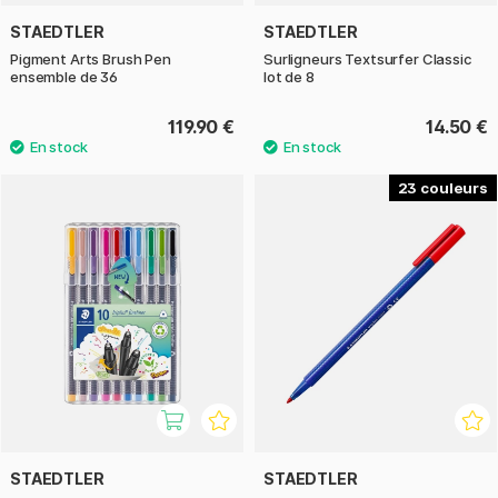
STAEDTLER
STAEDTLER
Pigment Arts Brush Pen
Surligneurs Textsurfer Classic
ensemble de 36
lot de 8
119.90 €
14.50 €
23
STAEDTLER
STAEDTLER