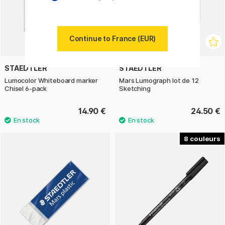
Continue to France (EUR)
STAEDTLER
STAEDTLER
Lumocolor Whiteboard marker
Mars Lumograph lot de 12
Chisel 6-pack
Sketching
14.90 €
24.50 €
8