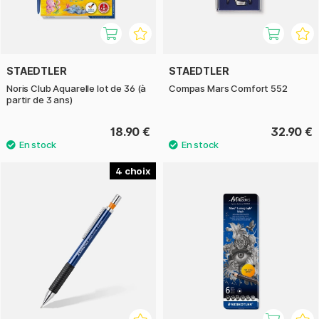
STAEDTLER
STAEDTLER
Noris Club Aquarelle lot de 36 (à
Compas Mars Comfort 552
partir de 3 ans)
18.90 €
32.90 €
4